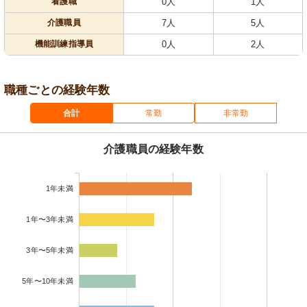
看護職
0人
1人
介護職員
7人
5人
機能訓練指導員
0人
2人
職種ごとの経験年数
合計
常勤
非常勤
介護職員の経験年数
1年未満
1年〜3年未満
3年〜5年未満
5年〜10年未満