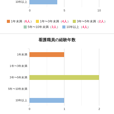
10年以上
0
5
10
1年未満（
6人
）
1年〜3年未満（
4人
）
3年〜5年未満（
2人
）
5年〜10年未満（
3人
）
10年以上（
4人
）
看護職員の経験年数
1年未満
1年〜3年未満
3年〜5年未満
5年〜10年未満
10年以上
0
1
2