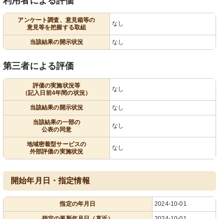
利用者による評価
アンケート調査、意見箱等の
なし
意見等を把握する取組
当該結果の開示状況
なし
第三者による評価
評価の実施状況等
なし
（記入日前4年間の状況）
当該結果の開示状況
なし
当該結果の一部の
なし
公表の同意
地域密着型サービスの
なし
外部評価の実施状況
開始年月日・指定情報
指定の年月日
2024-10-01
指定の更新年月日（直近）
2024-10-01