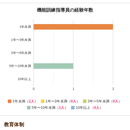
機能訓練指導員の経験年数
1年未満
1年〜3年未満
3年〜5年未満
5年〜10年未満
10年以上
0
1
2
1年未満（
2人
）
1年〜3年未満（
0人
）
3年〜5年未満（
0人
）
5年〜10年未満（
1人
）
10年以上（
0人
）
教育体制