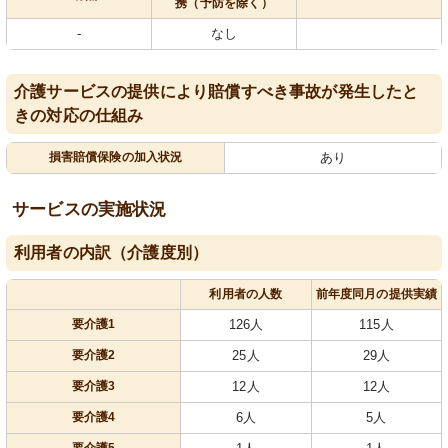
携（予防を除く）
-
なし
介護サービスの提供により賠償すべき事故が発生したと
きの対応の仕組み
損害賠償保険の加入状況
あり
サービスの実施状況
利用者の内訳（介護度別）
利用者の人数
前年度同月の提供実績
要介護1
126人
115人
要介護2
25人
29人
要介護3
12人
12人
要介護4
6人
5人