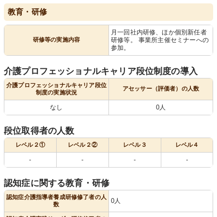
教育・研修
月一回社内研修、ほか個別新任者
研修等の実施内容
研修等。 事業所主催セミナーへの
参加。
介護プロフェッショナルキャリア段位制度の導入
介護プロフェッショナルキャリア段位
アセッサー（評価者）の人数
制度の実施状況
なし
0人
段位取得者の人数
レベル２①
レベル２②
レベル３
レベル４
-
-
-
-
認知症に関する教育・研修
認知症介護指導者養成研修修了者の人
0人
数