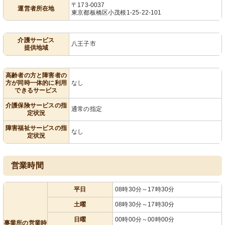
〒173-0037
運営者所在地
東京都板橋区小茂根1-25-22-101
介護サービス
八王子市
提供地域
高齢者の方と障害者の
方が同時一体的に利用
なし
できるサービス
介護保険サービスの指
通常の指定
定状況
障害福祉サービスの指
なし
定状況
営業時間
平日
08時30分～17時30分
土曜
08時30分～17時30分
日曜
00時00分～00時00分
事業所の営業時