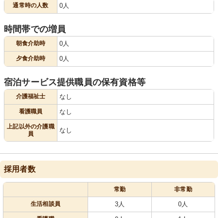
通常時の人数
0人
時間帯での増員
朝食介助時
0人
夕食介助時
0人
宿泊サービス提供職員の保有資格等
介護福祉士
なし
看護職員
なし
上記以外の介護職
なし
員
採用者数
常勤
非常勤
生活相談員
3人
0人