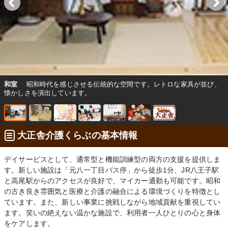
和室
昭和時代を感じさせる伝統的な空間です。レトロな家具が並び、
懐かしさを演出しています。
大正舎介護くらぶの基本情報
デイサービスとして、通常型と機能訓練型の両方の支援を提供しま
す。新しい施設は「元八一丁目バス停」から徒歩1分、JR八王子駅
と高尾駅からのアクセスが良好で、マイカー通勤も可能です。昭和
の古き良き雰囲気と医療と介護の融合による環境づくりを特徴とし
ています。また、新しい事業に挑戦しながら地域貢献を重視してい
ます。笑いの絶えない温かな施設で、利用者一人ひとりの心と身体
をケアします。