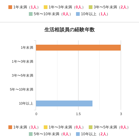
1年未満（
1人
）
1年〜3年未満（
0人
）
3年〜5年未満（
2人
）
5年〜10年未満（
0人
）
10年以上（
1人
）
生活相談員の経験年数
1年未満
1年〜3年未満
3年〜5年未満
5年〜10年未満
10年以上
0
1.5
3
1年未満（
3人
）
1年〜3年未満（
0人
）
3年〜5年未満（
0人
）
5年〜10年未満（
0人
）
10年以上（
2人
）