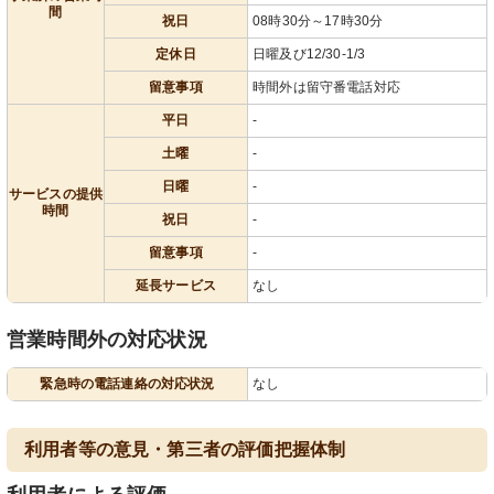
間
祝日
08時30分～17時30分
定休日
日曜及び12/30-1/3
留意事項
時間外は留守番電話対応
平日
-
土曜
-
日曜
-
サービスの提供
時間
祝日
-
留意事項
-
延長サービス
なし
営業時間外の対応状況
緊急時の電話連絡の対応状況
なし
利用者等の意見・第三者の評価把握体制