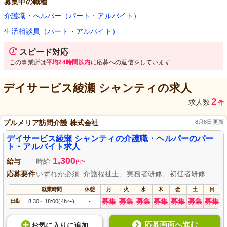
募集中の職種
介護職・ヘルパー（パート・アルバイト）
生活相談員（パート・アルバイト）
スピード対応
この事業所は
平均24時間以内
に応募への返信をしています
デイサービス綾瀬 シャンティ
の求人
2
求人数
件
プルメリア訪問介護 株式会社
8月8日更新
デイサービス綾瀬 シャンティの介護職・ヘルパーのパー
ト・アルバイト求人
1,300
給与
時給
~
円
応募要件
いずれか必須: 介護福祉士、実務者研修、初任者研修
就業時間
休憩
月
火
水
木
金
土
日
募集
募集
募集
募集
募集
募集
募集
日勤
8:30
18:00(4h〜)
-
～
応募画面へ進む
お気に入り
に
追加