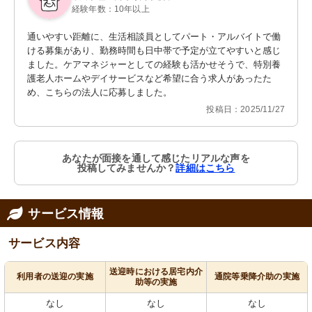
経験年数：10年以上
通いやすい距離に、生活相談員としてパート・アルバイトで働
ける募集があり、勤務時間も日中帯で予定が立てやすいと感じ
ました。ケアマネジャーとしての経験も活かせそうで、特別養
護老人ホームやデイサービスなど希望に合う求人があったた
め、こちらの法人に応募しました。
投稿日：2025/11/27
あなたが面接を通して感じたリアルな声を
投稿してみませんか？
詳細はこちら
サービス情報
サービス内容
送迎時における居宅内介
利用者の送迎の実施
通院等乗降介助の実施
助等の実施
なし
なし
なし