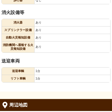
歩行器
なし
消火設備等
消火器
あり
スプリンクラー設備
あり
自動火災報知設備
あり
消防機関へ通報する火
あり
災報知設備
送迎車両
送迎車輌
1台
リフト車輌
1台
周辺地図