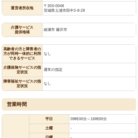
〒300-0048
運営者所在地
茨城県土浦市田中3-8-28
介護サービス
綾瀬市 藤沢市
提供地域
高齢者の方と障害者の
方が同時一体的に利用
なし
できるサービス
介護保険サービスの指
通常の指定
定状況
障害福祉サービスの指
なし
定状況
営業時間
平日
09時00分～18時00分
土曜
-
日曜
-