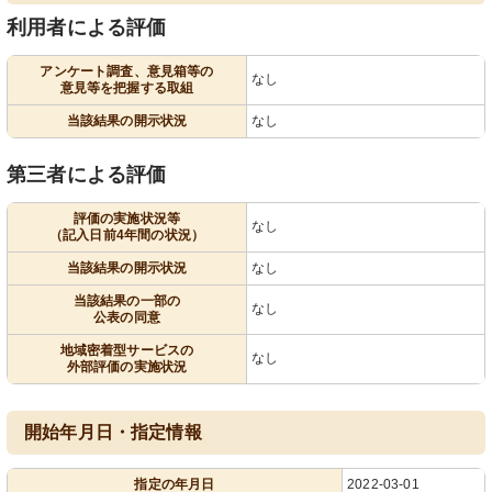
利用者による評価
アンケート調査、意見箱等の
なし
意見等を把握する取組
当該結果の開示状況
なし
第三者による評価
評価の実施状況等
なし
（記入日前4年間の状況）
当該結果の開示状況
なし
当該結果の一部の
なし
公表の同意
地域密着型サービスの
なし
外部評価の実施状況
開始年月日・指定情報
指定の年月日
2022-03-01