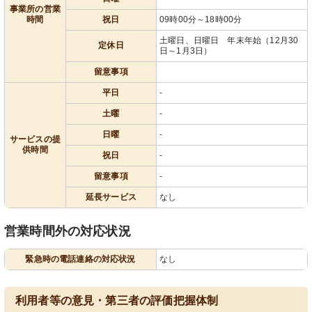
事業所の営業
時間
祝日
09時00分～18時00分
土曜日、日曜日 年末年始（12月30
定休日
日～1月3日）
留意事項
平日
-
土曜
-
日曜
-
サービスの提
供時間
祝日
-
留意事項
-
延長サービス
なし
営業時間外の対応状況
緊急時の電話連絡の対応状況
なし
利用者等の意見・第三者の評価把握体制