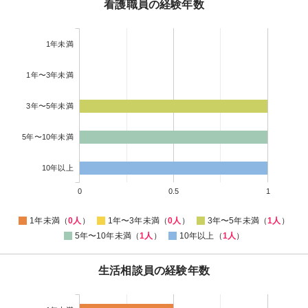
看護職員の経験年数
1年未満
1年〜3年未満
3年〜5年未満
5年〜10年未満
10年以上
0
0.5
1
1年未満（
0人
）
1年〜3年未満（
0人
）
3年〜5年未満（
1人
）
5年〜10年未満（
1人
）
10年以上（
1人
）
生活相談員の経験年数