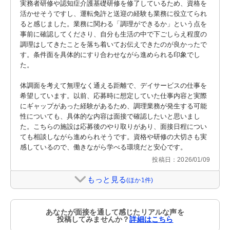
実務者研修や認知症介護基礎研修を修了しているため、資格を
活かせそうですし、運転免許と送迎の経験も業務に役立てられ
ると感じました。業務に関わる「調理ができるか」という点を
事前に確認してくださり、自分も生活の中で下ごしらえ程度の
調理はしてきたことを落ち着いてお伝えできたのが良かったで
す。条件面を具体的にすり合わせながら進められる印象でし
た。

体調面を考えて無理なく通える距離で、デイサービスの仕事を
希望しています。以前、応募時に想定していた仕事内容と実際
にギャップがあった経験があるため、調理業務が発生する可能
性についても、具体的な内容は面接で確認したいと思いまし
た。こちらの施設は応募後のやり取りがあり、面接日程につい
ても相談しながら進められそうです。資格や研修の大切さも実
感しているので、働きながら学べる環境だと安心です。
投稿日：2026/01/09
もっと見る
(ほか1件)
あなたが面接を通して感じたリアルな声を
投稿してみませんか？
詳細はこちら