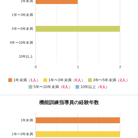
1年未満
1年〜3年未満
3年〜5年未満
5年〜10年未満
10年以上
0
1
2
1年未満（
1人
）
1年〜3年未満（
0人
）
3年〜5年未満（
2人
）
5年〜10年未満（
0人
）
10年以上（
0人
）
機能訓練指導員の経験年数
1年未満
1年〜3年未満