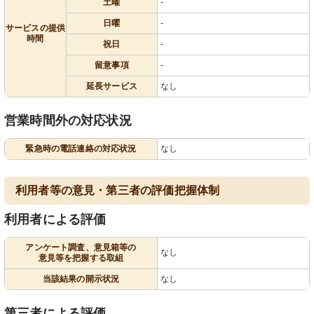
土曜
-
日曜
-
サービスの提供
時間
祝日
-
留意事項
-
延長サービス
なし
営業時間外の対応状況
緊急時の電話連絡の対応状況
なし
利用者等の意見・第三者の評価把握体制
利用者による評価
アンケート調査、意見箱等の
なし
意見等を把握する取組
当該結果の開示状況
なし
第三者による評価