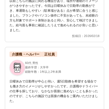
以前こちらの施設に関わる機会があり、場所や通勤のイメージ
がつきやすかったです。今回は日曜休みで日勤帯の勤務がで
き、車通勤もしやすい（駐車場がある）点が希望に合うと感じ
ました。ブランクやパソコン操作に不安があっても、未経験の
方も対象でサポート体制があると伺い、安心して検討できまし
た。給与面も事前に確認したうえで進められるのが良いと思い
ました。
投稿日：2026/02/18
介護職・ヘルパー
正社員
60代 男性
最終学歴：大学卒
経験年数：1年以上2年未満
日曜休みで日勤帯が中心と伺い、週5日勤務を希望する場合で
も働き方のイメージがしやすかったです。介護職やドライバー
の仕事を探しており、なかなか面接に進めないことも多かった
のですが、こちらの施設では面接の機会をご案内いただけまし
た。
