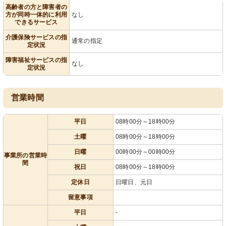
高齢者の方と障害者の
方が同時一体的に利用
なし
できるサービス
介護保険サービスの指
通常の指定
定状況
障害福祉サービスの指
なし
定状況
営業時間
平日
08時00分～18時00分
土曜
08時00分～18時00分
日曜
00時00分～00時00分
事業所の営業時
間
祝日
08時00分～18時00分
定休日
日曜日、元日
留意事項
平日
-