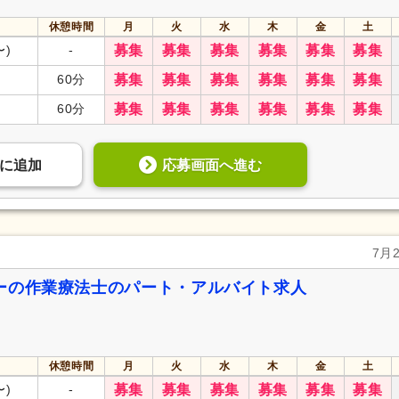
休憩時間
月
火
水
木
金
土
〜)
-
募集
募集
募集
募集
募集
募集
60分
募集
募集
募集
募集
募集
募集
60分
募集
募集
募集
募集
募集
募集
応募画面へ進む
に
追加
7月
ーの作業療法士のパート・アルバイト求人
休憩時間
月
火
水
木
金
土
〜)
-
募集
募集
募集
募集
募集
募集