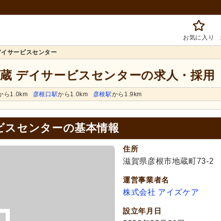
お気に入り
デイサービスセンター
地蔵 デイサービスセンターの求人・採用
から1.0km
彦根口駅
から1.0km
彦根駅
から1.9km
ビスセンターの基本情報
住所
滋賀県彦根市地蔵町73-2
運営事業者名
株式会社 アイズケア
設立年月日