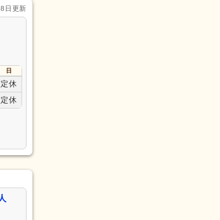
28日更新
日
定休
定休
人