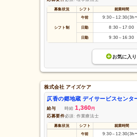
募集状況
シフト
就業時間
9:30
12:30(3h
午前
～
8:30
17:00
シフト制
日勤
～
9:30
16:30
日勤
～
お気に入り
株式会社 アイズケア
仄香の郷地蔵 デイサービスセンタ
1,360
給与
時給
円
応募要件
必須: 作業療法士
募集状況
シフト
就業時間
9:30
12:30(3h
午前
～