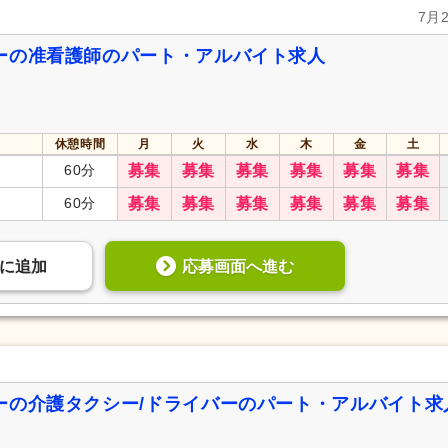
7月
ーの准看護師のパート・アルバイト求人
休憩時間
月
火
水
木
金
土
60分
募集
募集
募集
募集
募集
募集
60分
募集
募集
募集
募集
募集
募集
応募画面へ進む
に
追加
ーの介護タクシー/ドライバーのパート・アルバイト求