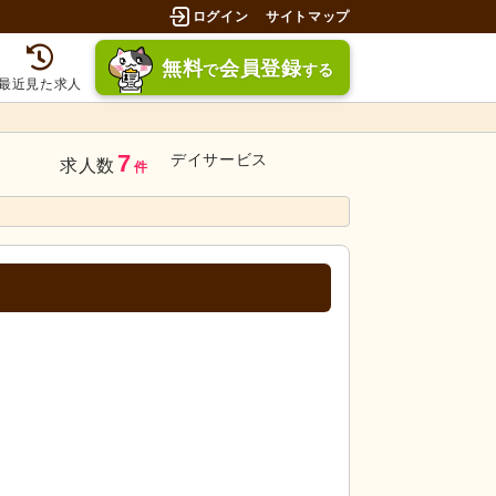
ログイン
サイトマップ
無料
会員登録
で
する
最近見た求人
7
デイサービス
求人数
件