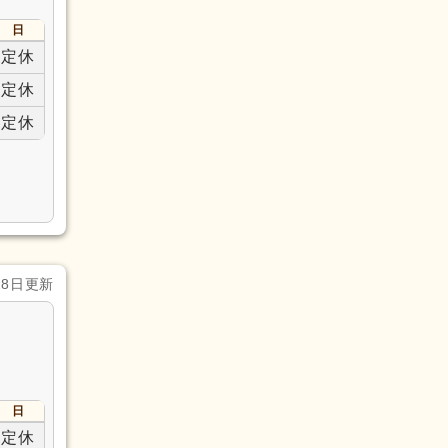
日
定休
定休
定休
28日更新
日
定休