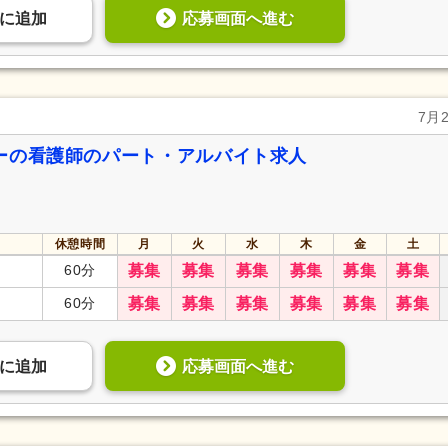
応募画面へ進む
に
追加
7月
ーの看護師のパート・アルバイト求人
休憩時間
月
火
水
木
金
土
60分
募集
募集
募集
募集
募集
募集
60分
募集
募集
募集
募集
募集
募集
応募画面へ進む
に
追加