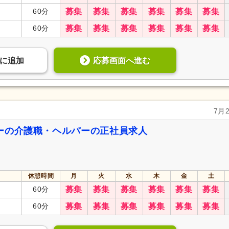
60分
募集
募集
募集
募集
募集
募集
60分
募集
募集
募集
募集
募集
募集
応募画面へ進む
に
追加
7月
ーの介護職・ヘルパーの正社員求人
休憩時間
月
火
水
木
金
土
60分
募集
募集
募集
募集
募集
募集
60分
募集
募集
募集
募集
募集
募集