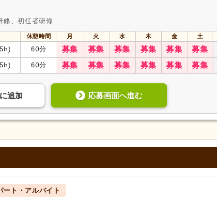
研修、初任者研修
休憩時間
月
火
水
木
金
土
.5h)
60分
募集
募集
募集
募集
募集
募集
.5h)
60分
募集
募集
募集
募集
募集
募集
応募画面へ進む
に
追加
パート・アルバイト