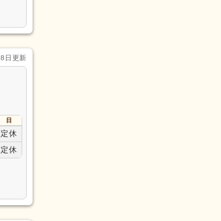
28日更新
日
定休
定休