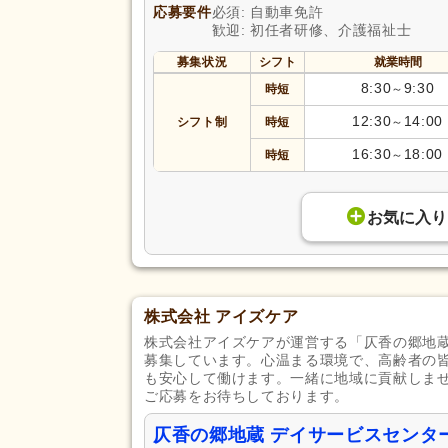
応募要件
必須: 自動車免許
歓迎: 初任者研修、介護福祉士
募集状況
シフト
就業時間
8:30
9:30
時短
～
12:30
14:00
シフト制
時短
～
16:30
18:00
時短
～
お気に入り
株式会社 アイズケア
株式会社アイズケアが運営する「仄香の郷地蔵
募集しています。心温まる環境で、高齢者の
も安心して働けます。一緒に地域に貢献しま
ご応募をお待ちしております。
仄香の郷地蔵 デイサービスセンタ