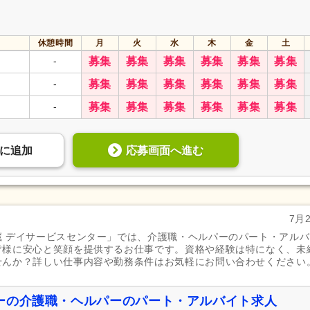
休憩時間
月
火
水
木
金
土
-
募集
募集
募集
募集
募集
募集
-
募集
募集
募集
募集
募集
募集
-
募集
募集
募集
募集
募集
募集
応募画面へ進む
に
追加
7月
 デイサービスセンター」では、介護職・ヘルパーのパート・アルバ
皆様に安心と笑顔を提供するお仕事です。資格や経験は特になく、未
せんか？詳しい仕事内容や勤務条件はお気軽にお問い合わせください
ーの介護職・ヘルパーのパート・アルバイト求人