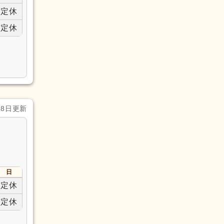
定休
定休
28日更新
日
定休
定休