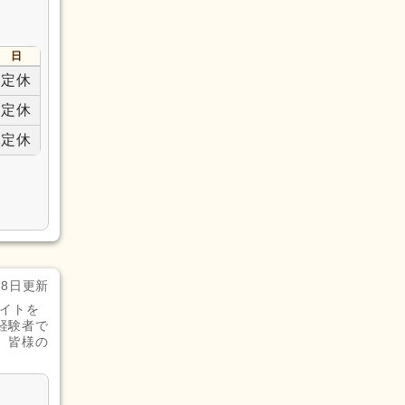
日
定休
定休
定休
28日更新
イトを
経験者で
。皆様の