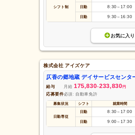
8:30
17:00
シフト制
日勤
～
9:30
16:30
日勤
～
お気に入り
株式会社 アイズケア
仄香の郷地蔵 デイサービスセンタ
175,830
233,830
給与
月給
~
円
応募要件
必須: 自動車免許
募集状況
シフト
就業時間
8:30
17:00
日勤
～
日勤専従
9:00
17:30
日勤
～