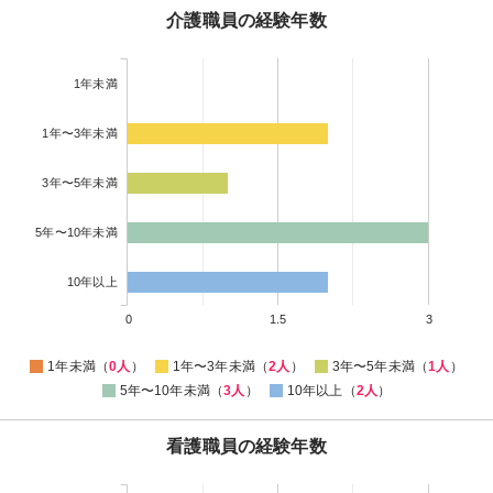
介護職員の経験年数
1年未満
1年〜3年未満
3年〜5年未満
5年〜10年未満
10年以上
0
1.5
3
1年未満（
0人
）
1年〜3年未満（
2人
）
3年〜5年未満（
1人
）
5年〜10年未満（
3人
）
10年以上（
2人
）
看護職員の経験年数