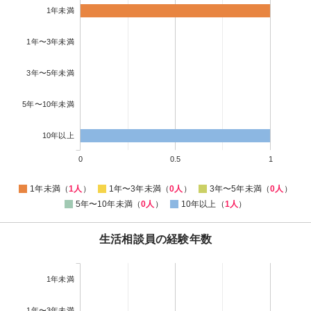
1年未満
1年〜3年未満
3年〜5年未満
5年〜10年未満
10年以上
0
0.5
1
1年未満（
1人
）
1年〜3年未満（
0人
）
3年〜5年未満（
0人
）
5年〜10年未満（
0人
）
10年以上（
1人
）
生活相談員の経験年数
1年未満
1年〜3年未満