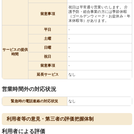
祝日は平常通り営業いたします。 介
護予防・総合事業の方には季節休暇
留意事項
（ゴールデンウィーク・お盆休み・年
末休暇等）があります。
平日
-
土曜
-
日曜
-
サービスの提供
時間
祝日
-
留意事項
-
延長サービス
なし
営業時間外の対応状況
緊急時の電話連絡の対応状況
なし
利用者等の意見・第三者の評価把握体制
利用者による評価