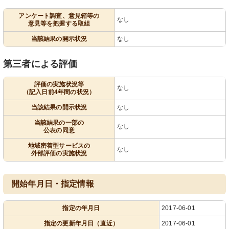
アンケート調査、意見箱等の
なし
意見等を把握する取組
当該結果の開示状況
なし
第三者による評価
評価の実施状況等
なし
（記入日前4年間の状況）
当該結果の開示状況
なし
当該結果の一部の
なし
公表の同意
地域密着型サービスの
なし
外部評価の実施状況
開始年月日・指定情報
指定の年月日
2017-06-01
指定の更新年月日（直近）
2017-06-01