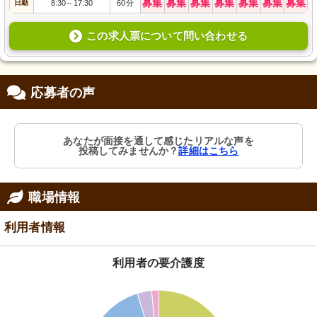
募集
募集
募集
募集
募集
募集
募集
日勤
8:30
17:30
60分
～
この求人票について問い合わせる
応募者の声
あなたが面接を通して感じたリアルな声を
投稿してみませんか？
詳細はこちら
職場情報
利用者情報
利用者の要介護度
40