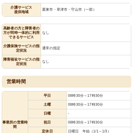
介護サービス
栗東市・草津市・守山市（一部）
提供地域
高齢者の方と障害者の
方が同時一体的に利用
なし
できるサービス
介護保険サービスの指
通常の指定
定状況
障害福祉サービスの指
なし
定状況
営業時間
平日
08時30分～17時30分
土曜
08時30分～17時30分
日曜
-
事業所の営業時
祝日
08時30分～17時30分
間
定休日
日曜日 年始（1/1～1/3）