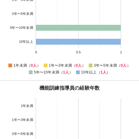
3年〜5年未満
5年〜10年未満
10年以上
0
0.5
1
1年未満（
0人
）
1年〜3年未満（
0人
）
3年〜5年未満（
0人
）
5年〜10年未満（
1人
）
10年以上（
1人
）
機能訓練指導員の経験年数
1年未満
1年〜3年未満
3年〜5年未満