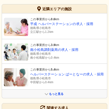
近隣エリアの施設
この事業所から
0.6
km
平成 ヘルパーステーションの求人・採用
徳島県小松島市
立江駅から1.2km
この事業所から
3.9
km
南小松島調剤薬局の求人・採用
徳島県小松島市
南小松島駅から0.4km
この事業所から
5.4
km
ヘルパーステーション ぱーとなーの求人・採用
徳島県小松島市
中田駅から0.4km
もっと見る
関連する求人