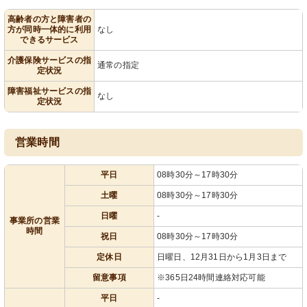
高齢者の方と障害者の
方が同時一体的に利用
なし
できるサービス
介護保険サービスの指
通常の指定
定状況
障害福祉サービスの指
なし
定状況
営業時間
平日
08時30分～17時30分
土曜
08時30分～17時30分
日曜
-
事業所の営業
時間
祝日
08時30分～17時30分
定休日
日曜日、12月31日から1月3日まで
留意事項
※365日24時間連絡対応可能
平日
-