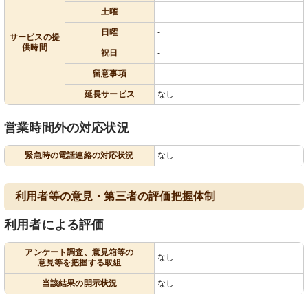
土曜
-
日曜
-
サービスの提
供時間
祝日
-
留意事項
-
延長サービス
なし
営業時間外の対応状況
緊急時の電話連絡の対応状況
なし
利用者等の意見・第三者の評価把握体制
利用者による評価
アンケート調査、意見箱等の
なし
意見等を把握する取組
当該結果の開示状況
なし