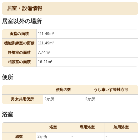
居室・設備情報
居室以外の場所
食堂の面積
111.49m²
機能訓練室の面積
111.49m²
静養室の面積
7.74m²
相談室の面積
16.21m²
便所
便所の数
うち車いす等対応可
男女共用便所
2か所
2か所
浴室
浴室
専用浴室
兼用浴室
総数
2か所
-
-