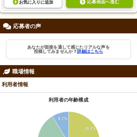
応募画面へ進む
お気に入り
に
追加
応募者の声
あなたが面接を通して感じたリアルな声を
投稿してみませんか？
詳細はこちら
職場情報
利用者情報
利用者の年齢構成
60
8.7%
50
30.4%
40