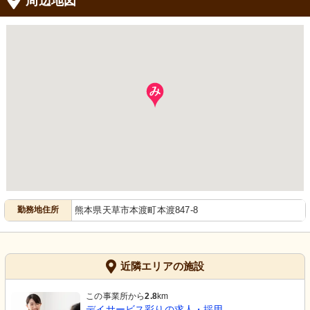
周辺地図
勤務地住所
熊本県天草市本渡町本渡847-8
近隣エリアの施設
この事業所から
2.8
km
デイサービス彩りの求人・採用