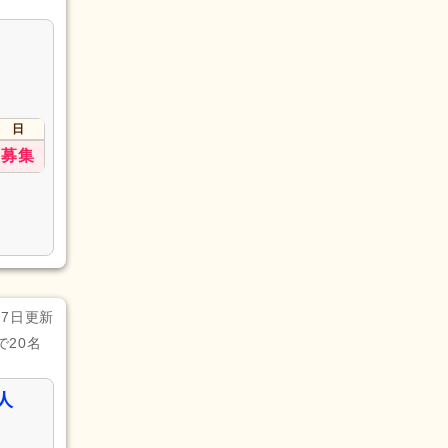
日
募集
月7日更新
20名
人