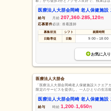
駅」から徒歩3分とアクセス良好で、残業は
医療法人大朋会岡崎 老人保健施設
207,360
285,120
給与
月給
~
円
応募要件
必須: 准看護師
募集状況
シフト
就業時間
9:00
18:00
日勤専従
日勤
～
お気に入り
医療法人大朋会
「医療法人大朋会岡崎老人保健施設スクエアガ
限定のサービスを提供し、一人ひとりの生活
医療法人大朋会岡崎 老人保健施設
1,200
1,650
給与
時給
~
円