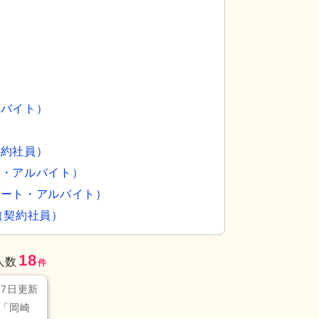
ルバイト）
契約社員）
ト・アルバイト）
パート・アルバイト）
（契約社員）
18
人数
件
月7日更新
「岡崎