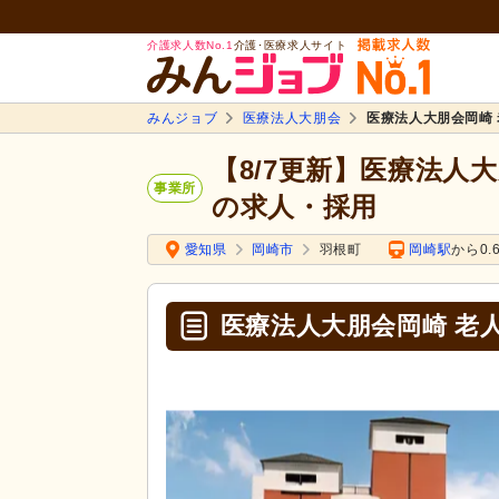
介護求人数No.1
介護･医療求人サイト
みんジョブ
医療法人大朋会
医療法人大朋会岡崎
【8/7更新】医療法人
事業所
の求人・採用
愛知県
岡崎市
羽根町
岡崎駅
から0.
医療法人大朋会岡崎 老