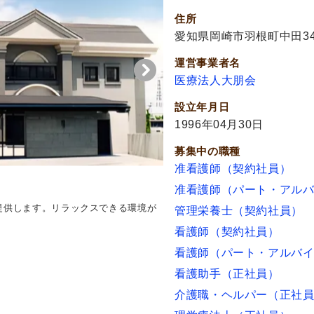
住所
愛知県岡崎市羽根町中田3
運営事業者名
医療法人大朋会
設立年月日
1996年04月30日
募集中の職種
准看護師（契約社員）
准看護師（パート・アル
提供します。リラックスできる環境が
管理栄養士（契約社員）
看護師（契約社員）
看護師（パート・アルバ
看護助手（正社員）
介護職・ヘルパー（正社