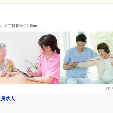
m、八丁畷駅から2.5km
7月
社員求人