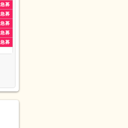
急募
急募
急募
(52)
急募
画作成担
急募
(36)