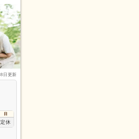
28日更新
日
定休