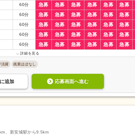
60分
急募
急募
急募
急募
急募
急募
)
柔道整復師
(4,057)
はり師
(1,129)
60分
急募
急募
急募
急募
急募
急募
管理栄養士
(5,992)
栄養士
(5,066)
60分
急募
急募
急募
急募
急募
急募
福祉用具専門相談員
(609)
福祉住環境コーディネーター
60分
急募
急募
急募
急募
急募
急募
自動車免許（二種）
(521)
認知症介護基礎研修
(657)
認知症介護実践リーダー研修
(225)
小規模多機能型サービス等計
60分
急募
急募
急募
急募
急募
急募
当者研修
(171)
詳細を見る
薬剤師
(13,969)
助産師
(604)
が活躍
残業ほぼなし
臨床検査技師
(1,834)
臨床工学技士
(537)
臨床心理士
(1,458)
登録販売者
(1,918)
応募画面へ進む
に
追加
歯科衛生士
(17,321)
歯科技工士
(453)
,553)
サービス管理責任者研修
(1,199)
児童指導員任用
(2,328)
)
相談支援従事者現任研修
(54)
主任相談支援専門員養成研修
強度行動障害支援者養成研修
(118)
保育士
(1,944)
ア
幼稚園教諭2種
(232)
教員免許
(1,304)
美容師
(12)
理容師
(7)
km、新安城駅から9.5km
ヨガインストラクター
(28)
スポーツ指導員
(36)