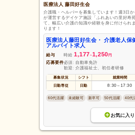
医療法人 藤田好生会
介護職・ヘルパーを募集しています！週3日か
が運営するデイケア施設「ふれあいの里好寿
て、幅広い介護の知識や経験を身に付けられま
ります！
医療法人藤田好生会・ 介護老人保
アルバイト求人
1,177
1,250
給与
時給
~
円
応募要件
必須: 自動車免許
歓迎: 介護福祉士、初任者研修
募集状況
シフト
就業時間
8:30
17:30
日勤専従
日勤
～
60代活躍
未経験可
新卒可
50代活躍
40代
お気に入り