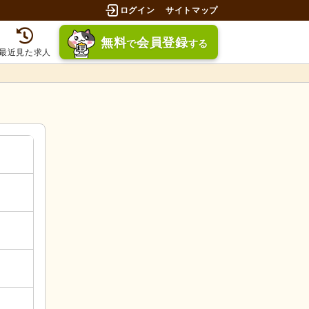
ログイン
サイトマップ
無料
会員登録
で
する
最近見た求人