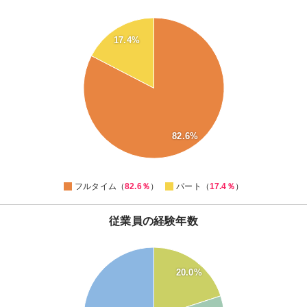
80
17.4%
70
60
50
40
30
82.6%
20
0
フルタイム（
82.6％
）
パート（
17.4％
）
従業員の経験年数
55
50
45
20.0%
40
35