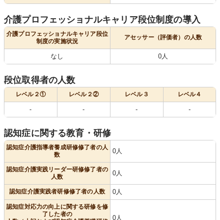
介護プロフェッショナルキャリア段位制度の導入
介護プロフェッショナルキャリア段位
アセッサー（評価者）の人数
制度の実施状況
なし
0人
段位取得者の人数
レベル２①
レベル２②
レベル３
レベル４
-
-
-
-
認知症に関する教育・研修
認知症介護指導者養成研修修了者の人
0人
数
認知症介護実践リーダー研修修了者の
0人
人数
認知症介護実践者研修修了者の人数
0人
認知症対応力の向上に関する研修を修
了した者の
0人