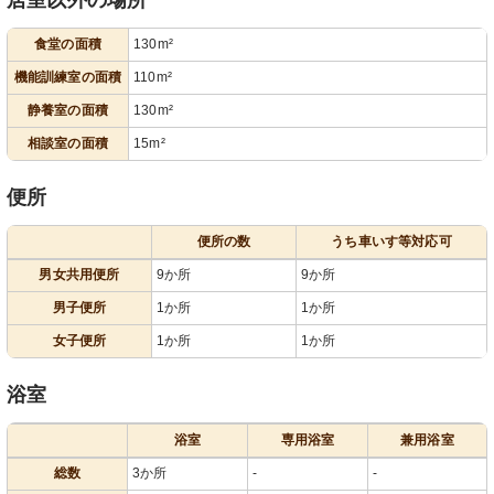
居室以外の場所
食堂の面積
130m²
機能訓練室の面積
110m²
静養室の面積
130m²
相談室の面積
15m²
便所
便所の数
うち車いす等対応可
男女共用便所
9か所
9か所
男子便所
1か所
1か所
女子便所
1か所
1か所
浴室
浴室
専用浴室
兼用浴室
総数
3か所
-
-