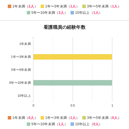
1年未満（
2人
）
1年〜3年未満（
1人
）
3年〜5年未満（
1人
）
5年〜10年未満（
3人
）
10年以上（
1人
）
看護職員の経験年数
1年未満
1年〜3年未満
3年〜5年未満
5年〜10年未満
10年以上
0
0.5
1
1年未満（
0人
）
1年〜3年未満（
1人
）
3年〜5年未満（
0人
）
5年〜10年未満（
1人
）
10年以上（
0人
）