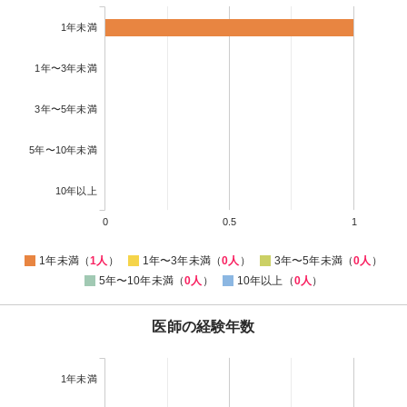
1年未満
1年〜3年未満
3年〜5年未満
5年〜10年未満
10年以上
0
0.5
1
1年未満（
1人
）
1年〜3年未満（
0人
）
3年〜5年未満（
0人
）
5年〜10年未満（
0人
）
10年以上（
0人
）
医師の経験年数
1年未満