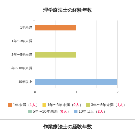
理学療法士の経験年数
1年未満
1年〜3年未満
3年〜5年未満
5年〜10年未満
10年以上
0
1
2
1年未満（
1人
）
1年〜3年未満（
0人
）
3年〜5年未満（
1人
）
5年〜10年未満（
0人
）
10年以上（
2人
）
作業療法士の経験年数