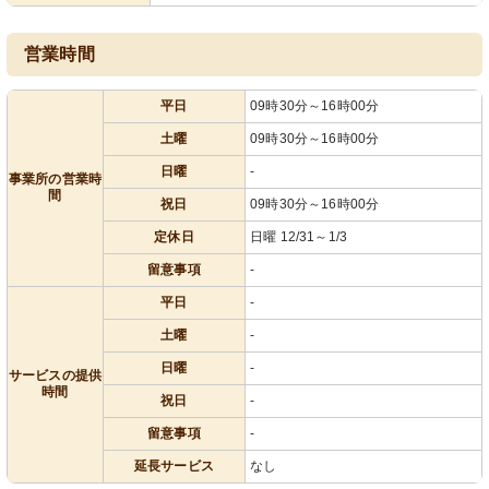
営業時間
平日
09時30分～16時00分
土曜
09時30分～16時00分
日曜
-
事業所の営業時
間
祝日
09時30分～16時00分
定休日
日曜 12/31～1/3
留意事項
-
平日
-
土曜
-
日曜
-
サービスの提供
時間
祝日
-
留意事項
-
延長サービス
なし