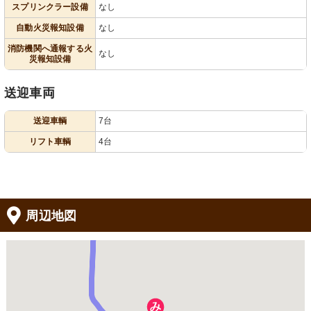
スプリンクラー設備
なし
自動火災報知設備
なし
消防機関へ通報する火
なし
災報知設備
送迎車両
送迎車輌
7台
リフト車輌
4台
周辺地図