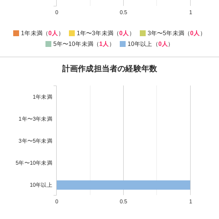
0
0.5
1
1年未満（
0人
）
1年〜3年未満（
0人
）
3年〜5年未満（
0人
）
5年〜10年未満（
1人
）
10年以上（
0人
）
計画作成担当者の経験年数
1年未満
1年〜3年未満
3年〜5年未満
5年〜10年未満
10年以上
0
0.5
1