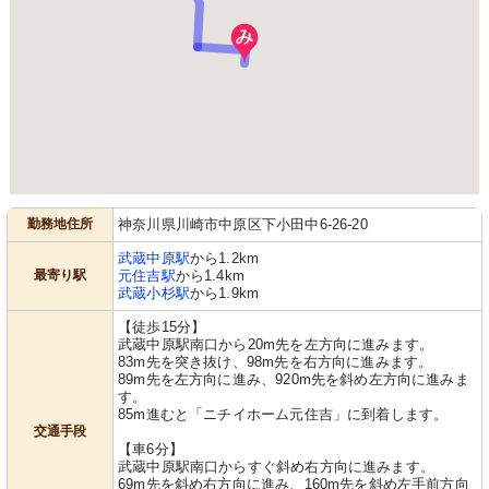
勤務地住所
神奈川県川崎市中原区下小田中6-26-20
武蔵中原駅
から1.2km
最寄り駅
元住吉駅
から1.4km
武蔵小杉駅
から1.9km
【徒歩15分】
武蔵中原駅南口から20m先を左方向に進みます。
83m先を突き抜け、98m先を右方向に進みます。
89m先を左方向に進み、920m先を斜め左方向に進みま
す。
85m進むと「ニチイホーム元住吉」に到着します。
交通手段
【車6分】
武蔵中原駅南口からすぐ斜め右方向に進みます。
69m先を斜め右方向に進み、160m先を斜め左手前方向