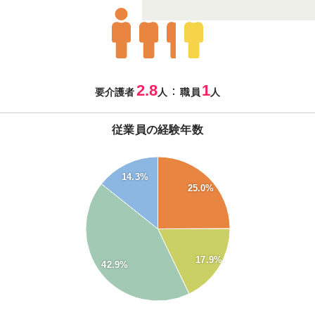
2.8
1
：
要介護者
人
職員
人
従業員の経験年数
45
14.3%
40
25.0%
35
30
25
20
15
17.9%
42.9%
10
5
0