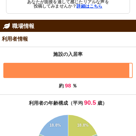
あなたが面接を通して感じたリアルな声を
投稿してみませんか？
詳細はこちら
職場情報
利用者情報
施設の入居率
98
約
％
90.5
利用者の年齢構成（平均
歳）
60
18.8%
18.8%
50