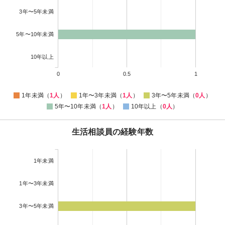
3年〜5年未満
5年〜10年未満
10年以上
0
0.5
1
1年未満（
1人
）
1年〜3年未満（
1人
）
3年〜5年未満（
0人
）
5年〜10年未満（
1人
）
10年以上（
0人
）
生活相談員の経験年数
1年未満
1年〜3年未満
3年〜5年未満