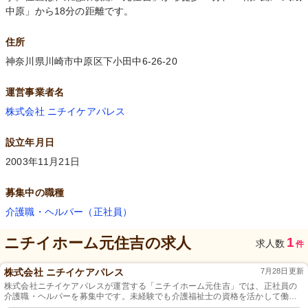
中原」から18分の距離です。
住所
神奈川県川崎市中原区下小田中6-26-20
運営事業者名
株式会社 ニチイケアパレス
設立年月日
2003年11月21日
募集中の職種
介護職・ヘルパー（正社員）
ニチイホーム元住吉
の求人
1
求人数
件
株式会社 ニチイケアパレス
7月28日更新
株式会社ニチイケアパレスが運営する「ニチイホーム元住吉」では、正社員の
介護職・ヘルパーを募集中です。未経験でも介護福祉士の資格を活かして働け
るチャンスです。年間休日111日以上、特別休暇も充実しており、育児支援にも