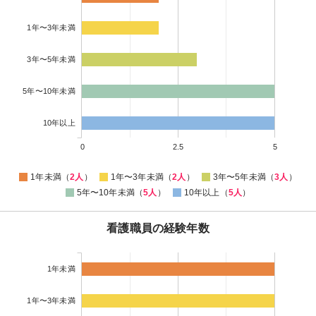
1年〜3年未満
3年〜5年未満
5年〜10年未満
10年以上
0
2.5
5
1年未満（
2人
）
1年〜3年未満（
2人
）
3年〜5年未満（
3人
）
5年〜10年未満（
5人
）
10年以上（
5人
）
看護職員の経験年数
1年未満
1年〜3年未満