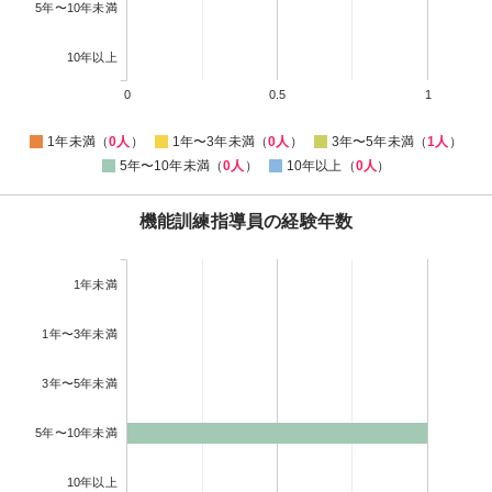
5年〜10年未満
10年以上
0
0.5
1
1年未満（
0人
）
1年〜3年未満（
0人
）
3年〜5年未満（
1人
）
5年〜10年未満（
0人
）
10年以上（
0人
）
機能訓練指導員の経験年数
1年未満
1年〜3年未満
3年〜5年未満
5年〜10年未満
10年以上