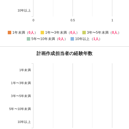
10年以上
0
0.5
1
1年未満（
0人
）
1年〜3年未満（
0人
）
3年〜5年未満（
0人
）
5年〜10年未満（
0人
）
10年以上（
1人
）
計画作成担当者の経験年数
1年未満
1年〜3年未満
3年〜5年未満
5年〜10年未満
10年以上