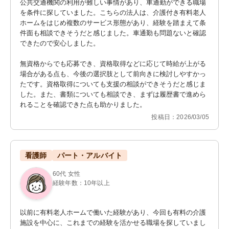
公共交通機関の利用が難しい事情があり、車通勤ができる職場
を条件に探していました。こちらの法人は、介護付き有料老人
ホームをはじめ複数のサービス形態があり、経験を踏まえて条
件面も相談できそうだと感じました。車通勤も問題ないと確認
できたので安心しました。

無資格からでも応募でき、資格取得などに応じて時給が上がる
場合がある点も、今後の選択肢として前向きに検討しやすかっ
たです。資格取得についても支援の相談ができそうだと感じま
した。また、書類についても相談でき、まずは履歴書で進めら
れることを確認できた点も助かりました。
投稿日：2026/03/05
看護師
パート・アルバイト
60代 女性
経験年数：10年以上
以前に有料老人ホームで働いた経験があり、今回も有料の介護
施設を中心に、これまでの経験を活かせる職場を探していまし