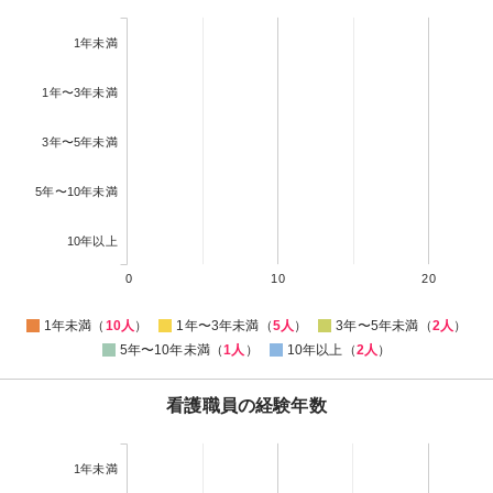
1年未満
1年〜3年未満
3年〜5年未満
5年〜10年未満
10年以上
0
10
20
1年未満（
10人
）
1年〜3年未満（
5人
）
3年〜5年未満（
2人
）
5年〜10年未満（
1人
）
10年以上（
2人
）
看護職員の経験年数
1年未満