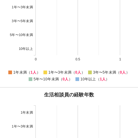
1年〜3年未満
3年〜5年未満
5年〜10年未満
10年以上
0
0.5
1
1年未満（
1人
）
1年〜3年未満（
0人
）
3年〜5年未満（
0人
）
5年〜10年未満（
0人
）
10年以上（
1人
）
生活相談員の経験年数
1年未満
1年〜3年未満