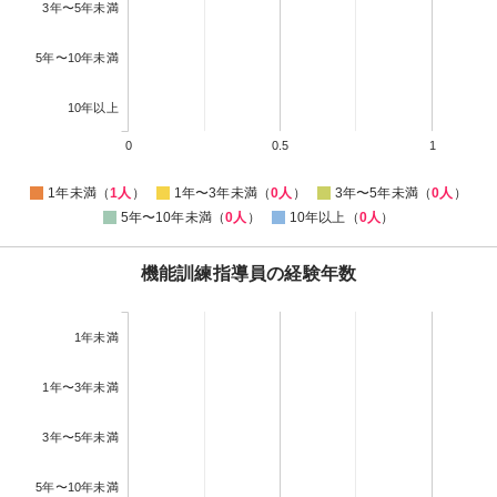
3年〜5年未満
5年〜10年未満
10年以上
0
0.5
1
1年未満（
1人
）
1年〜3年未満（
0人
）
3年〜5年未満（
0人
）
5年〜10年未満（
0人
）
10年以上（
0人
）
機能訓練指導員の経験年数
1年未満
1年〜3年未満
3年〜5年未満
5年〜10年未満