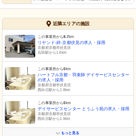
近隣エリアの施設
この事業所から
8.7
km
リヤンド-絆-京都伏見の求人・採用
京都府京都市伏見区
石田駅から1.6km
この事業所から
0
km
ハートフル京都・羽束師 デイサービスセンター
の求人・採用
京都府京都市伏見区
西向日駅から1.8km
この事業所から
0
km
デイサービスセンター とうふう苑の求人・採用
京都府京都市伏見区
西向日駅から1.8km
もっと見る