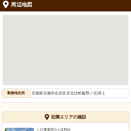
周辺地図
勤務地住所
京都府京都市右京区京北辻町藤野ノ元39-1
近隣エリアの施設
この事業所から
17
km