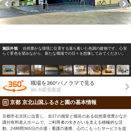
施設外観
自然豊かな環境に位置する落ち着いた色調の建物です。心安
らぐ景色を望みながら、新たな職場での日々を想像してみてください。
職場を360°パノラマで見る
Wi-fi環境推奨
京都 京北山国ふるさと園の基本情報
京都市右京区に位置し、全27の個室と個浴のある自然環境豊かな介
護付有料老人ホームで、ご利用者の生きがいを支える積極的な活
動、24時間365日の介護・看護の連携、心のこもったサービスを提