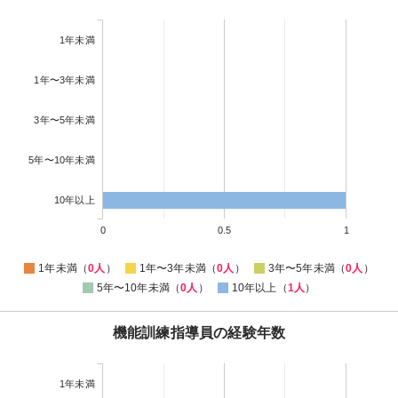
1年未満
1年〜3年未満
3年〜5年未満
5年〜10年未満
10年以上
0
0.5
1
1年未満（
0人
）
1年〜3年未満（
0人
）
3年〜5年未満（
0人
）
5年〜10年未満（
0人
）
10年以上（
1人
）
機能訓練指導員の経験年数
1年未満