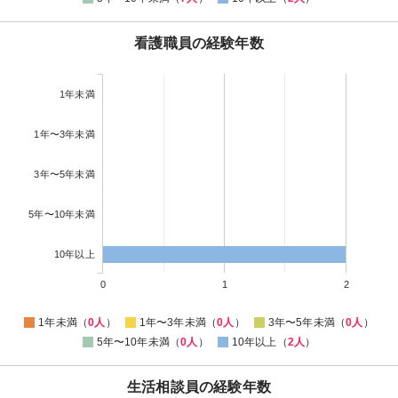
看護職員の経験年数
1年未満
1年〜3年未満
3年〜5年未満
5年〜10年未満
10年以上
0
1
2
1年未満（
0人
）
1年〜3年未満（
0人
）
3年〜5年未満（
0人
）
5年〜10年未満（
0人
）
10年以上（
2人
）
生活相談員の経験年数