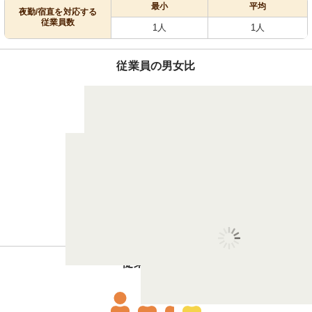
最小
平均
夜勤/宿直を対応する
従業員数
1人
1人
従業員の男女比
4.4
5.6
：
男性
女性
従業員の体制