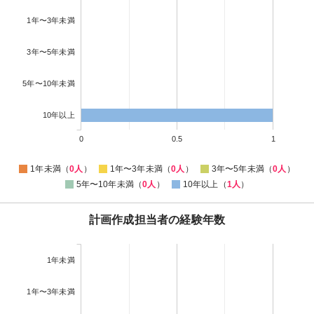
1年〜3年未満
3年〜5年未満
5年〜10年未満
10年以上
0
0.5
1
1年未満（
0人
）
1年〜3年未満（
0人
）
3年〜5年未満（
0人
）
5年〜10年未満（
0人
）
10年以上（
1人
）
計画作成担当者の経験年数
1年未満
1年〜3年未満