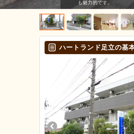
も魅力的です。
ハートランド足立の基