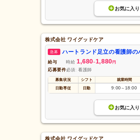
お気に入り
株式会社 ワイグッドケア
ハートランド足立の看護師の
急募
1,680
1,880
給与
時給
~
円
応募要件
必須: 看護師
募集状況
シフト
就業時間
9:00
18:00
日勤専従
日勤
～
お気に入り
株式会社 ワイグッドケア