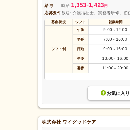
1,353
1,423
給与
時給
~
円
応募要件
歓迎: 介護福祉士、実務者研修、初
募集状況
シフト
就業時間
9:00
12:00
午前
～
7:00
16:00
早番
～
9:00
16:00
シフト制
日勤
～
13:00
16:00
午後
～
11:00
20:00
遅番
～
お気に入り
株式会社 ワイグッドケア