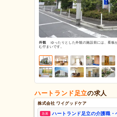
外観
ゆったりとした外観の施設前には、看板
む佇まいです。
ハートランド足立
の求人
株式会社 ワイグッドケア
ハートランド足立の介護職・
急募