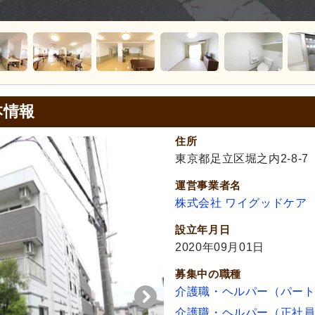
本情報
住所
東京都足立区堀之内2-8-7
運営事業者名
株式会社 ワイグッドケア
設立年月日
2020年09月01日
募集中の職種
介護職・ヘルパー（パー
介護職・ヘルパー（正社