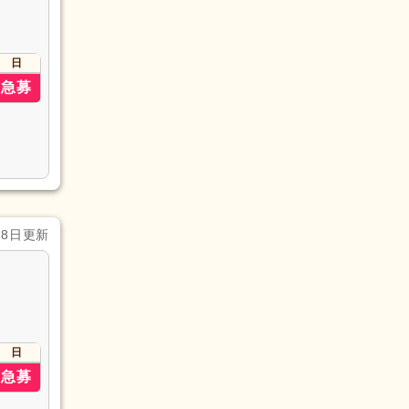
日
急募
月8日更新
日
急募