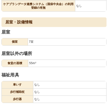
ケアプランデータ連携システム（国保中央会）の利用
なし
登録の有無
居室・設備情報
居室
個室
7室
居室以外の場所
食堂の面積
55m²
福祉用具
車いす
なし
歩行補助杖
なし
歩行器
なし