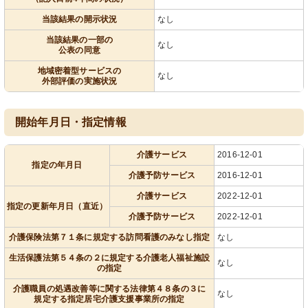
当該結果の開示状況
なし
当該結果の一部の
なし
公表の同意
地域密着型サービスの
なし
外部評価の実施状況
開始年月日・指定情報
介護サービス
2016-12-01
指定の年月日
介護予防サービス
2016-12-01
介護サービス
2022-12-01
指定の更新年月日（直近）
介護予防サービス
2022-12-01
介護保険法第７１条に規定する訪問看護のみなし指定
なし
生活保護法第５４条の２に規定する介護老人福祉施設
なし
の指定
介護職員の処遇改善等に関する法律第４８条の３に
なし
規定する指定居宅介護支援事業所の指定