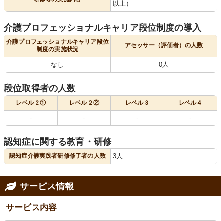
以上）
介護プロフェッショナルキャリア段位制度の導入
介護プロフェッショナルキャリア段位
アセッサー（評価者）の人数
制度の実施状況
なし
0人
段位取得者の人数
レベル２①
レベル２②
レベル３
レベル４
-
-
-
-
認知症に関する教育・研修
認知症介護実践者研修修了者の人数
3人
サービス情報
サービス内容