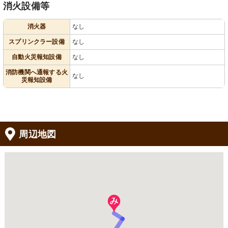
消火設備等
消火器
なし
スプリンクラー設備
なし
自動火災報知設備
なし
消防機関へ通報する火
なし
災報知設備
周辺地図