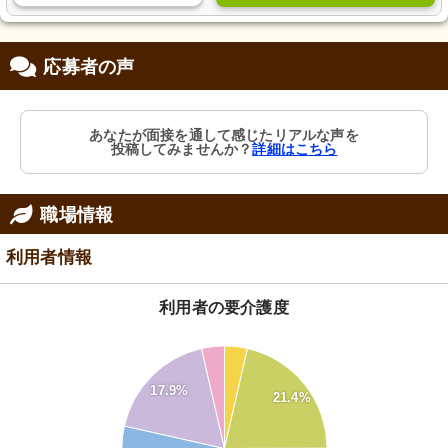
応募者の声
あなたが面接を通して感じたリアルな声を
投稿してみませんか？
詳細はこちら
職場情報
利用者情報
利用者の要介護度
30
25
17.9%
21.4%
20