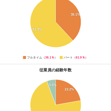
60
58
56
38.1%
54
52
50
48
61.9%
46
44
42
40
38
36
0
フルタイム（
38.1％
）
パート（
61.9％
）
従業員の経験年数
5.6%
70
22.2%
60
50
40
30