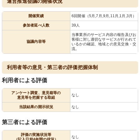
運営推進会議の開催状況
開催実績
6回開催（5月,7月,9月,11月,1月,3月）
参加者延べ人数
39人
当事業所のサービス内容の報告及びお
客様に対し適切なサービスが行われて
協議内容等
いるかの確認、地域との意見交換・交
流。
利用者等の意見・第三者の評価把握体制
利用者による評価
アンケート調査、意見箱等の
なし
意見等を把握する取組
当該結果の開示状況
なし
第三者による評価
評価の実施状況等
なし
（記入日前4年間の状況）