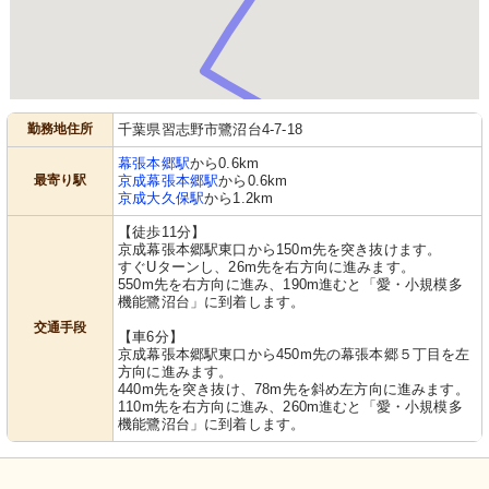
勤務地住所
千葉県習志野市鷺沼台4-7-18
幕張本郷駅
から0.6km
最寄り駅
京成幕張本郷駅
から0.6km
京成大久保駅
から1.2km
【徒歩11分】
京成幕張本郷駅東口から150m先を突き抜けます。
すぐUターンし、26m先を右方向に進みます。
550m先を右方向に進み、190m進むと「愛・小規模多
機能鷺沼台」に到着します。
交通手段
【車6分】
京成幕張本郷駅東口から450m先の幕張本郷５丁目を左
方向に進みます。
440m先を突き抜け、78m先を斜め左方向に進みます。
110m先を右方向に進み、260m進むと「愛・小規模多
機能鷺沼台」に到着します。