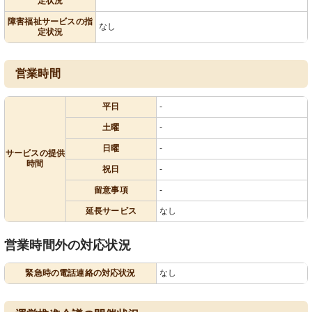
定状況
障害福祉サービスの指
なし
定状況
営業時間
平日
-
土曜
-
日曜
-
サービスの提供
時間
祝日
-
留意事項
-
延長サービス
なし
営業時間外の対応状況
緊急時の電話連絡の対応状況
なし