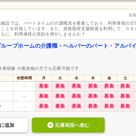
8
当施設では、パートタイムの介護職員を募集しており、利用者様の日
くことを目指しています。また、資格取得支援制度を利用して、スキ
ともに、利用者様の笑顔を増やしませんか？
グループホームの介護職・ヘルパーのパート・アルバ
任者研修 ※無資格の方でも応募可能です。
休憩時間
月
火
水
木
金
土
-
募集
募集
募集
募集
募集
募集
-
募集
募集
募集
募集
募集
募集
0
-
募集
募集
募集
募集
募集
募集
応募画面へ進む
に
追加