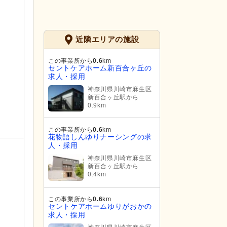
近隣エリアの施設
この事業所から
0.6
km
セントケアホーム新百合ヶ丘の
求人・採用
神奈川県川崎市麻生区
新百合ヶ丘駅から
0.9km
この事業所から
0.6
km
花物語しんゆりナーシングの求
人・採用
神奈川県川崎市麻生区
新百合ヶ丘駅から
0.4km
この事業所から
0.6
km
セントケアホームゆりがおかの
求人・採用