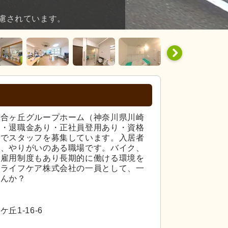
慮されています。
百合ヶ丘グループホーム（神奈川県川崎
し・退職金あり・正社員登用あり・資格
件でスタッフを募集しています。入居者
る、やりがいのある職場です。バイク、
再雇用制度もあり長期的に働ける環境を
ンライフケア株式会社の一員として、一
せんか？
1-16-6