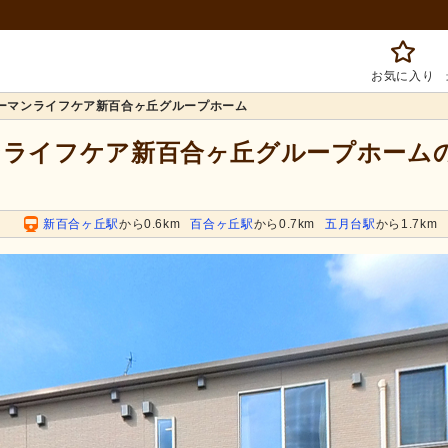
お気に入り
ーマンライフケア新百合ヶ丘グループホーム
マンライフケア新百合ヶ丘グループホーム
丘
新百合ヶ丘駅
から0.6km
百合ヶ丘駅
から0.7km
五月台駅
から1.7km