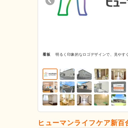
看板
明るく印象的なロゴデザインで、見やす
ヒューマンライフケア新百