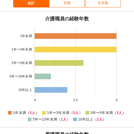
合計
常勤
非常勤
介護職員の経験年数
1年未満
1年〜3年未満
3年〜5年未満
5年〜10年未満
10年以上
0
2.5
5
1年未満（
5人
）
1年〜3年未満（
5人
）
3年〜5年未満（
3人
）
5年〜10年未満（
1人
）
10年以上（
2人
）