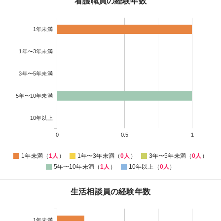
看護職員の経験年数
1年未満
1年〜3年未満
3年〜5年未満
5年〜10年未満
10年以上
0
0.5
1
1年未満（
1人
）
1年〜3年未満（
0人
）
3年〜5年未満（
0人
）
5年〜10年未満（
1人
）
10年以上（
0人
）
生活相談員の経験年数
1年未満