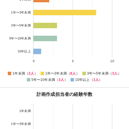
1年〜3年未満
3年〜5年未満
5年〜10年未満
10年以上
0
5
10
1年未満（
2人
）
1年〜3年未満（
8人
）
3年〜5年未満（
3人
）
5年〜10年未満（
3人
）
10年以上（
1人
）
計画作成担当者の経験年数
1年未満
1年〜3年未満