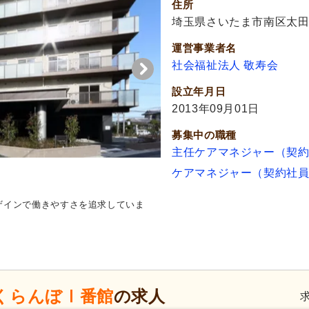
住所
埼玉県さいたま市南区太田窪
運営事業者名
社会福祉法人 敬寿会
設立年月日
2013年09月01日
募集中の職種
主任ケアマネジャー（契
ケアマネジャー（契約社
ザインで働きやすさを追求していま
くらんぼⅠ番館
の求人