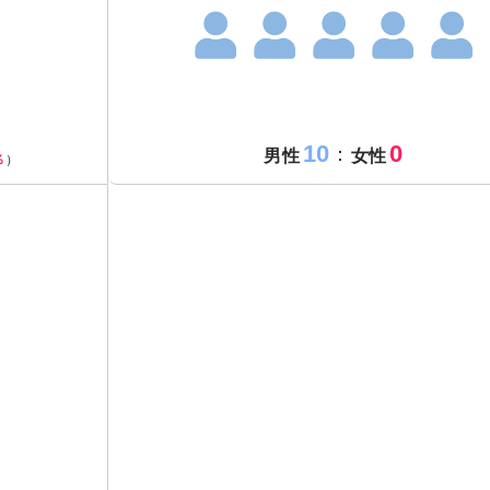
10
0
：
男性
女性
％
）