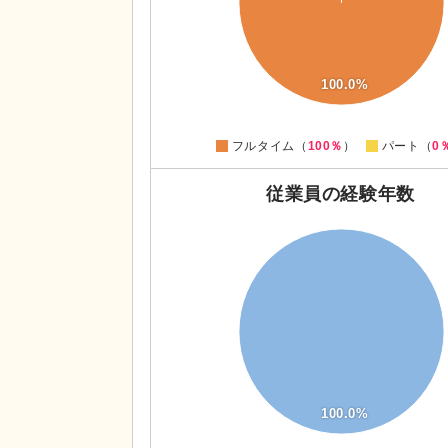
50
40
30
20
100.0%
10
0
-10
0
フルタイム（
100％
）
パート（
0
従業員の経験年数
110
100
90
80
70
60
50
40
30
20
100.0%
10
0