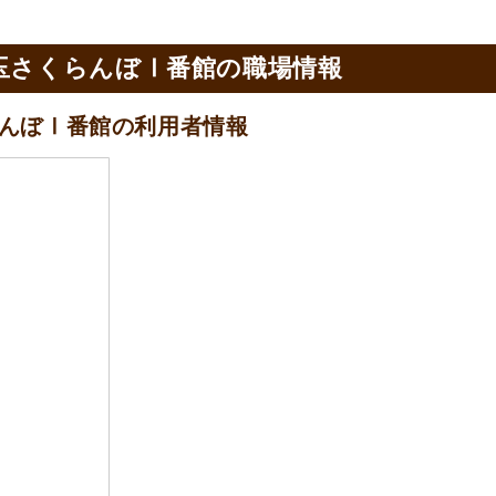
玉さくらんぼⅠ番館の
職場情報
らんぼⅠ番館の
利用者情報