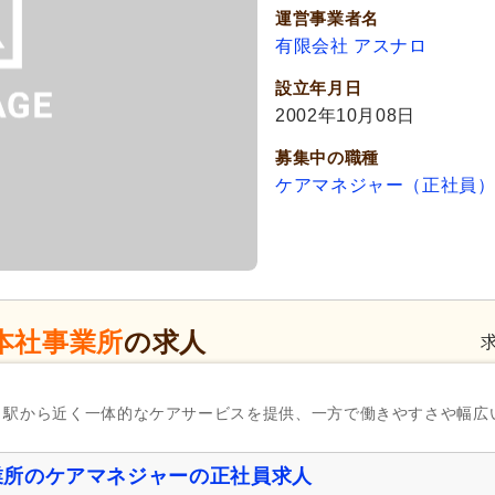
運営事業者名
有限会社 アスナロ
設立年月日
2002年10月08日
募集中の職種
ケアマネジャー（正社員
本社事業所
の求人
、駅から近く一体的なケアサービスを提供、一方で働きやすさや幅広
業所のケアマネジャーの正社員求人