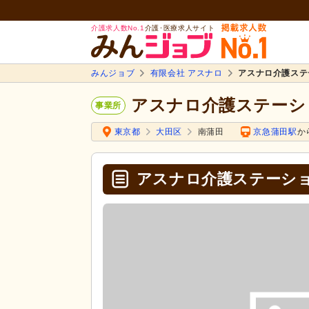
介護求人数No.1
介護･医療求人サイト
みんジョブ
有限会社 アスナロ
アスナロ介護ステ
アスナロ介護ステーシ
事業所
東京都
大田区
南蒲田
京急蒲田駅
か
アスナロ介護ステーシ