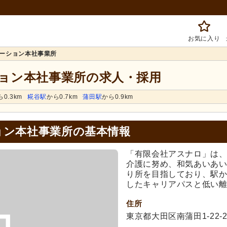
お気に入り
ーション本社事業所
ョン本社事業所の求人・採用
ら0.3km
糀谷駅
から0.7km
蒲田駅
から0.9km
ョン本社事業所の基本情報
「有限会社アスナロ」は
介護に努め、和気あいあ
り所を目指しており、駅か
したキャリアパスと低い
住所
東京都大田区南蒲田1-22-2