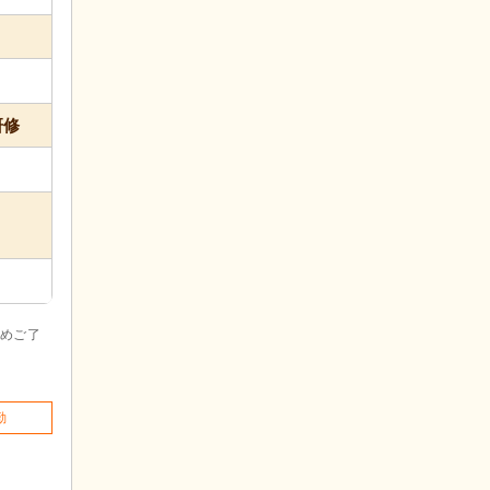
研修
めご了
勤