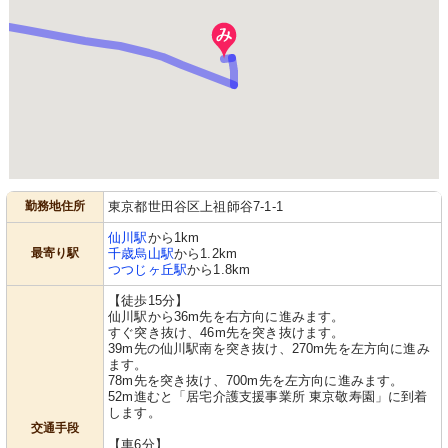
勤務地住所
東京都世田谷区上祖師谷7-1-1
仙川駅
から1km
最寄り駅
千歳烏山駅
から1.2km
つつじヶ丘駅
から1.8km
【徒歩15分】
仙川駅から36m先を右方向に進みます。
すぐ突き抜け、46m先を突き抜けます。
39m先の仙川駅南を突き抜け、270m先を左方向に進み
ます。
78m先を突き抜け、700m先を左方向に進みます。
52m進むと「居宅介護支援事業所 東京敬寿園」に到着
します。
交通手段
【車6分】