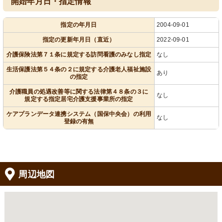
開始年月日・指定情報
指定の年月日
2004-09-01
指定の更新年月日（直近）
2022-09-01
介護保険法第７１条に規定する訪問看護のみなし指定
なし
生活保護法第５４条の２に規定する介護老人福祉施設
あり
の指定
介護職員の処遇改善等に関する法律第４８条の３に
なし
規定する指定居宅介護支援事業所の指定
ケアプランデータ連携システム（国保中央会）の利用
なし
登録の有無
周辺地図