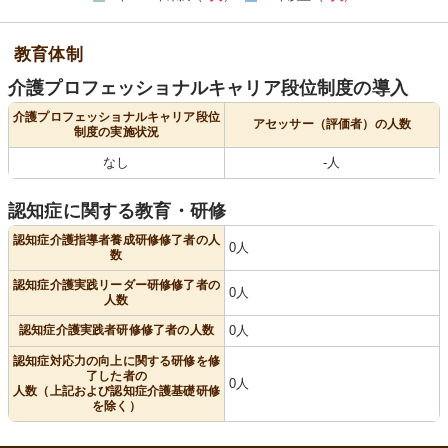
教育体制
介護プロフェッショナルキャリア段位制度の導入
介護プロフェッショナルキャリア段位
アセッサー（評価者）の人数
制度の実施状況
なし
-人
認知症に関する教育・研修
認知症介護指導者養成研修修了者の人
0人
数
認知症介護実践リーダー研修修了者の
0人
人数
認知症介護実践者研修修了者の人数
0人
認知症対応力の向上に関する研修を修
了した者の
0人
人数（上記および認知症介護基礎研修
を除く）