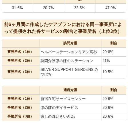
31.6%
20.7%
32.5%
47.9%
前6ヶ月間に作成したケアプランにおける同一事業所によ
って提供された各サービスの割合と事業所名（上位3位）
訪問介護
割合
事務所名（1位）
ヘルパーステーションリアン高砂
29.8%
事務所名（2位）
訪問介護ほのぼのステーション
21%
SILVER SUPPORT GERDENS み
事務所名（3位）
10.5%
つばち
通所介護
割合
事務所名（1位）
新宿在宅サービスセンター
20.6%
事務所名（2位）
ほのぼのデイサービス
20.6%
事務所名（3位）
癒しの森いきいきDs
20.6%