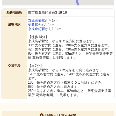
勤務地住所
東京都葛飾区新宿3-19-19
京成高砂駅
から1km
最寄り駅
柴又駅
から1.1km
京成金町駅
から1.1km
【徒歩14分】
京成高砂駅北口からすぐ左方向に進みます。
30m先を右方向に進み、190m先を左方向に進みます。
42m先を右方向に進み、730m先を左方向に進みます。
85m先を右方向に進み、93m進むと「居宅介護支援事業
所 葛飾敬寿園」に到着します。
交通手段
【車7分】
京成高砂駅北口から30m先を右方向に進みます。
190m先を右方向に進み、140m先を斜め左方向に進み
ます。
180m先を斜め左方向（都道５０１号線）に進み、
680m先を斜め左方向に進みます。
230m先を右方向に進み、92m進むと「居宅介護支援事
業所 葛飾敬寿園」に到着します。
近隣エリアの施設