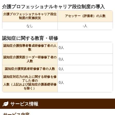
介護プロフェッショナルキャリア段位制度の導入
介護プロフェッショナルキャリア段位
アセッサー（評価者）の人数
制度の実施状況
なし
-人
認知症に関する教育・研修
認知症介護指導者養成研修修了者の人
0人
数
認知症介護実践リーダー研修修了者の
0人
人数
認知症介護実践者研修修了者の人数
0人
認知症対応力の向上に関する研修を修
了した者の
0人
人数（上記および認知症介護基礎研修
を除く）
サービス情報
サービス内容