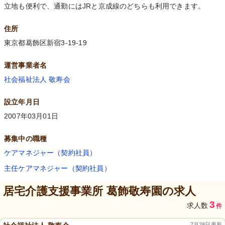
立地も便利で、通勤にはJRと京成線のどちらも利用できます。
住所
東京都葛飾区新宿3-19-19
運営事業者名
社会福祉法人 敬寿会
設立年月日
2007年03月01日
募集中の職種
ケアマネジャー（契約社員）
主任ケアマネジャー（契約社員）
居宅介護支援事業所 葛飾敬寿園
の求人
3
求人数
件
7月28日更新