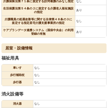
介護保険法第７１条に規定する訪問看護のみなし指定
なし
生活保護法第５４条の２に規定する介護老人福祉施設
あり
の指定
介護職員の処遇改善等に関する法律第４８条の３に
なし
規定する指定居宅介護支援事業所の指定
ケアプランデータ連携システム（国保中央会）の利用
あり
登録の有無
居室・設備情報
福祉用具
車いす
なし
歩行補助杖
なし
歩行器
なし
消火設備等
消火器
なし