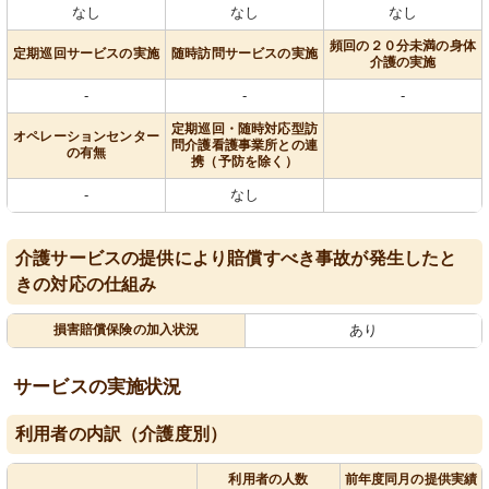
なし
なし
なし
頻回の２０分未満の身体
定期巡回サービスの実施
随時訪問サービスの実施
介護の実施
-
-
-
定期巡回・随時対応型訪
オペレーションセンター
問介護看護事業所との連
の有無
携（予防を除く）
-
なし
介護サービスの提供により賠償すべき事故が発生したと
きの対応の仕組み
損害賠償保険の加入状況
あり
サービスの実施状況
利用者の内訳（介護度別）
利用者の人数
前年度同月の提供実績