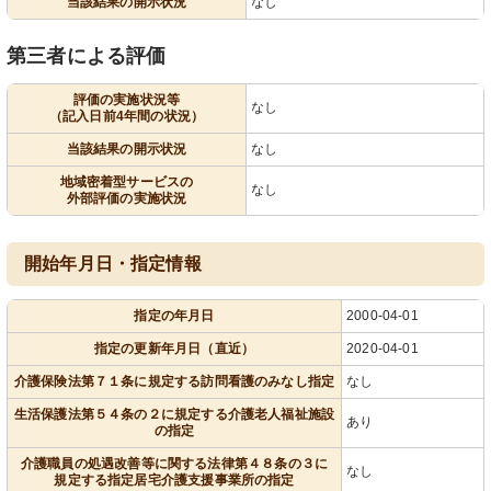
当該結果の開示状況
なし
第三者による評価
評価の実施状況等
なし
（記入日前4年間の状況）
当該結果の開示状況
なし
地域密着型サービスの
なし
外部評価の実施状況
開始年月日・指定情報
指定の年月日
2000-04-01
指定の更新年月日（直近）
2020-04-01
介護保険法第７１条に規定する訪問看護のみなし指定
なし
生活保護法第５４条の２に規定する介護老人福祉施設
あり
の指定
介護職員の処遇改善等に関する法律第４８条の３に
なし
規定する指定居宅介護支援事業所の指定