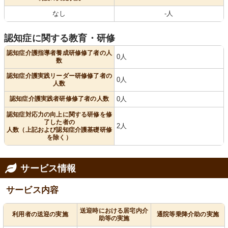
なし
-人
認知症に関する教育・研修
認知症介護指導者養成研修修了者の人
0人
数
認知症介護実践リーダー研修修了者の
0人
人数
認知症介護実践者研修修了者の人数
0人
認知症対応力の向上に関する研修を修
了した者の
2人
人数（上記および認知症介護基礎研修
を除く）
サービス情報
サービス内容
送迎時における居宅内介
利用者の送迎の実施
通院等乗降介助の実施
助等の実施