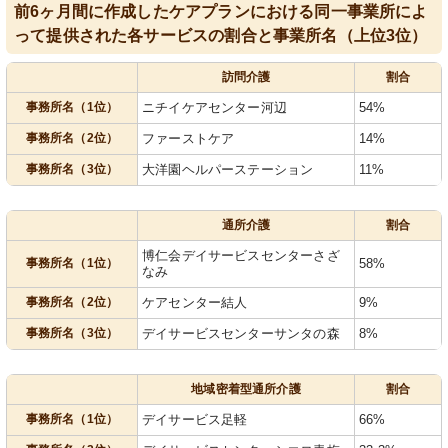
前6ヶ月間に作成したケアプランにおける同一事業所によ
って提供された各サービスの割合と事業所名（上位3位）
訪問介護
割合
事務所名（1位）
ニチイケアセンター河辺
54%
事務所名（2位）
ファーストケア
14%
事務所名（3位）
大洋園ヘルパーステーション
11%
通所介護
割合
博仁会デイサービスセンターさざ
事務所名（1位）
58%
なみ
事務所名（2位）
ケアセンター結人
9%
事務所名（3位）
デイサービスセンターサンタの森
8%
地域密着型通所介護
割合
事務所名（1位）
デイサービス足軽
66%