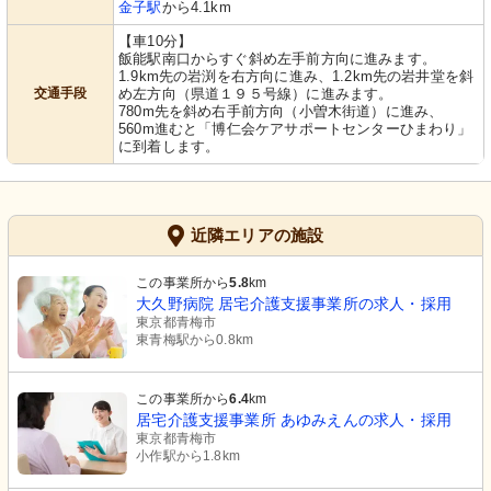
金子駅
から4.1km
【車10分】
飯能駅南口からすぐ斜め左手前方向に進みます。
1.9km先の岩渕を右方向に進み、1.2km先の岩井堂を斜
交通手段
め左方向（県道１９５号線）に進みます。
780m先を斜め右手前方向（小曽木街道）に進み、
560m進むと「博仁会ケアサポートセンターひまわり」
に到着します。
近隣エリアの施設
この事業所から
5.8
km
大久野病院 居宅介護支援事業所の求人・採用
東京都青梅市
東青梅駅から0.8km
この事業所から
6.4
km
居宅介護支援事業所 あゆみえんの求人・採用
東京都青梅市
小作駅から1.8km