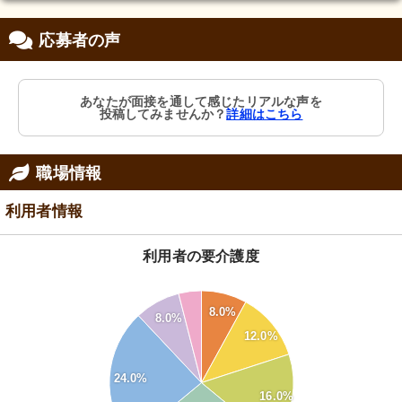
応募者の声
あなたが面接を通して感じたリアルな声を
投稿してみませんか？
詳細はこちら
職場情報
利用者情報
利用者の要介護度
30
28
8.0%
8.0%
26
24
12.0%
22
20
18
24.0%
16
16.0%