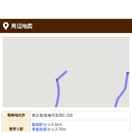
周辺地図
勤務地住所
東京都青梅市富岡1-318
飯能駅
から3.1km
最寄り駅
東飯能駅
から3.7km