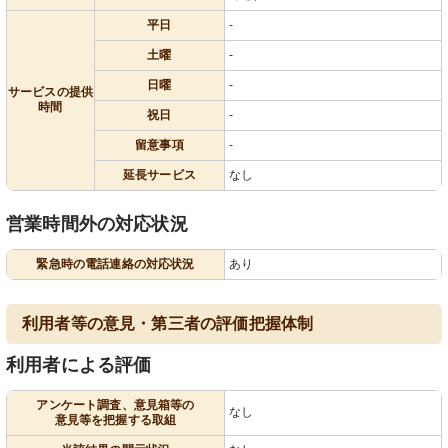
平日
-
土曜
-
日曜
-
サービスの提供
時間
祝日
-
留意事項
-
延長サービス
なし
営業時間外の対応状況
緊急時の電話連絡の対応状況
あり
利用者等の意見・第三者の評価把握体制
利用者による評価
アンケート調査、意見箱等の
なし
意見等を把握する取組