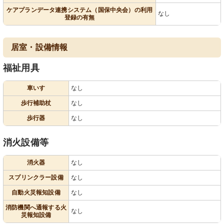
ケアプランデータ連携システム（国保中央会）の利用
なし
登録の有無
居室・設備情報
福祉用具
車いす
なし
歩行補助杖
なし
歩行器
なし
消火設備等
消火器
なし
スプリンクラー設備
なし
自動火災報知設備
なし
消防機関へ通報する火
なし
災報知設備