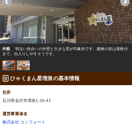
外観
明るい色合いの外壁と大きな窓が印象的です。建物の前は屋根付
きで、出入りしやすそうです。
ひゃくまん星増泉の基本情報
住所
石川県金沢市増泉1-16-41
運営事業者名
株式会社 コンフォート