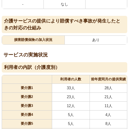
-
なし
介護サービスの提供により賠償すべき事故が発生したと
きの対応の仕組み
損害賠償保険の加入状況
あり
サービスの実施状況
利用者の内訳（介護度別）
利用者の人数
前年度同月の提供実績
要介護1
33人
28人
要介護2
23人
21人
要介護3
12人
11人
要介護4
5人
4人
要介護5
5人
8人