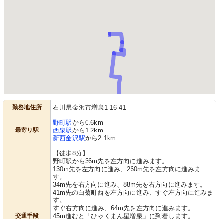
勤務地住所
石川県金沢市増泉1-16-41
野町駅
から0.6km
最寄り駅
西泉駅
から1.2km
新西金沢駅
から2.1km
【徒歩8分】
野町駅から36m先を左方向に進みます。
130m先を左方向に進み、260m先を左方向に進みま
す。
34m先を右方向に進み、88m先を右方向に進みます。
41m先の白菊町西を左方向に進み、すぐ左方向に進みま
す。
すぐ右方向に進み、64m先を左方向に進みます。
交通手段
45m進むと「ひゃくまん星増泉」に到着します。