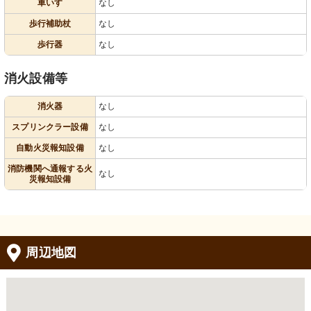
車いす
なし
歩行補助杖
なし
歩行器
なし
消火設備等
消火器
なし
スプリンクラー設備
なし
自動火災報知設備
なし
消防機関へ通報する火
なし
災報知設備
周辺地図