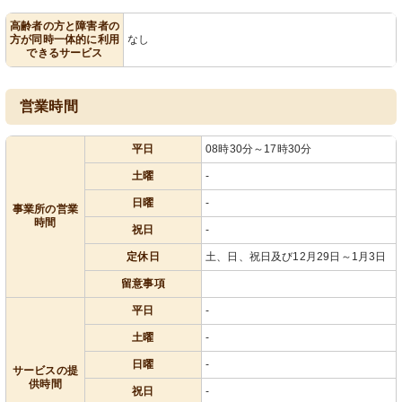
高齢者の方と障害者の
方が同時一体的に利用
なし
できるサービス
営業時間
平日
08時30分～17時30分
土曜
-
日曜
-
事業所の営業
時間
祝日
-
定休日
土、日、祝日及び12月29日～1月3日
留意事項
平日
-
土曜
-
日曜
-
サービスの提
供時間
祝日
-