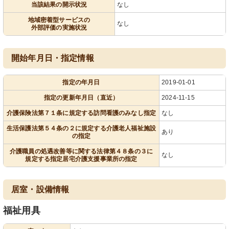
当該結果の開示状況
なし
地域密着型サービスの
なし
外部評価の実施状況
開始年月日・指定情報
指定の年月日
2019-01-01
指定の更新年月日（直近）
2024-11-15
介護保険法第７１条に規定する訪問看護のみなし指定
なし
生活保護法第５４条の２に規定する介護老人福祉施設
あり
の指定
介護職員の処遇改善等に関する法律第４８条の３に
なし
規定する指定居宅介護支援事業所の指定
居室・設備情報
福祉用具