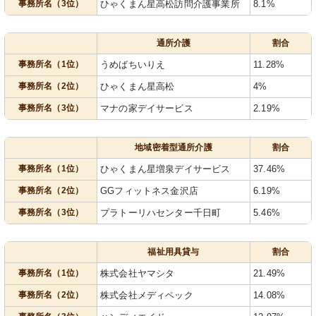
事務所名（3位）
ひゃくまん星高松訪問介護事業所
8.1%
通所介護
割合
事務所名（1位）
うめばちいりえ
11.28%
事務所名（2位）
ひゃくまん星高松
4%
事務所名（3位）
マナの家デイサービス
2.19%
地域密着型通所介護
割合
事務所名（1位）
ひゃくまん星増泉デイサービス
37.46%
事務所名（2位）
GGフィットネス金沢店
6.19%
事務所名（3位）
プラトーリハセンター千日町
5.46%
福祉用具貸与
割合
事務所名（1位）
株式会社ヤマシタ
21.49%
事務所名（2位）
株式会社メディペック
14.08%