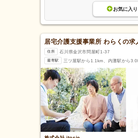
お気に入り
居宅介護支援事業所 わらくの求
石川県金沢市問屋町1-37
住所
三ツ屋駅から1.1km、内灘駅から3.0
最寄駅
株式会社 itosie.