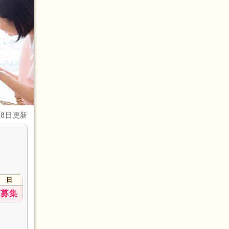
28日更新
日
募集