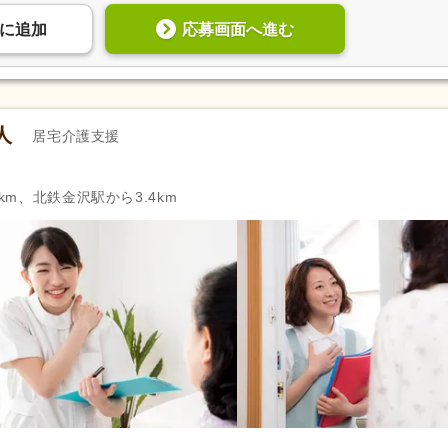
応募画面へ進む
に
追加
人
居宅介護支援
km、北鉄金沢駅から3.4km