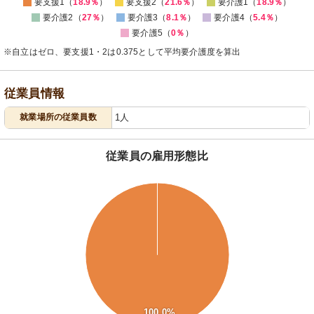
要支援1（
18.9％
）
要支援2（
21.6％
）
要介護1（
18.9％
）
要介護2（
27％
）
要介護3（
8.1％
）
要介護4（
5.4％
）
要介護5（
0％
）
※自立はゼロ、要支援1・2は0.375として平均要介護度を算出
従業員情報
就業場所の従業員数
1人
従業員の雇用形態比
110
100
90
80
70
60
50
40
30
20
100.0%
10