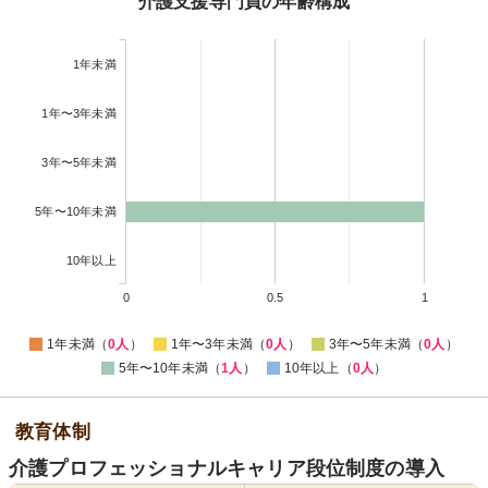
介護支援専門員の年齢構成
1年未満
1年〜3年未満
3年〜5年未満
5年〜10年未満
10年以上
0
0.5
1
1年未満（
0人
）
1年〜3年未満（
0人
）
3年〜5年未満（
0人
）
5年〜10年未満（
1人
）
10年以上（
0人
）
教育体制
介護プロフェッショナルキャリア段位制度の導入