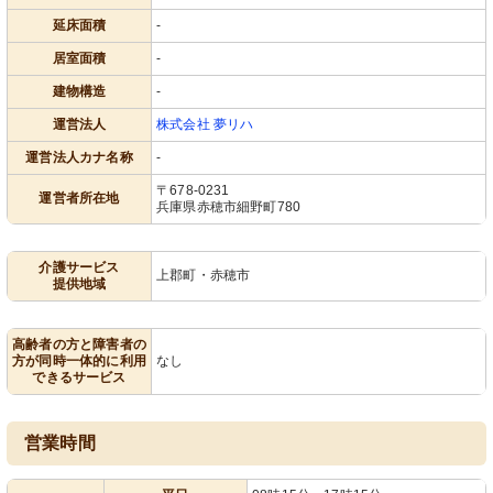
延床面積
-
居室面積
-
建物構造
-
運営法人
株式会社 夢リハ
運営法人カナ名称
-
〒678-0231
運営者所在地
兵庫県赤穂市細野町780
介護サービス
上郡町・赤穂市
提供地域
高齢者の方と障害者の
方が同時一体的に利用
なし
できるサービス
営業時間