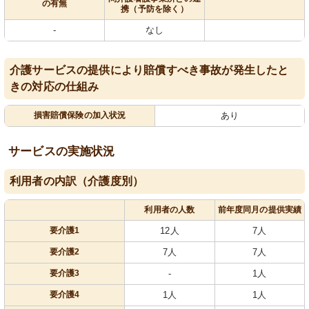
の有無
携（予防を除く）
-
なし
介護サービスの提供により賠償すべき事故が発生したと
きの対応の仕組み
損害賠償保険の加入状況
あり
サービスの実施状況
利用者の内訳（介護度別）
利用者の人数
前年度同月の提供実績
要介護1
12人
7人
要介護2
7人
7人
要介護3
-
1人
要介護4
1人
1人