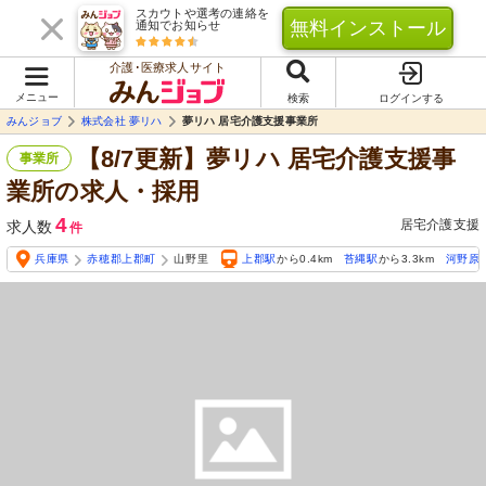
スカウトや選考の連絡を
無料インストール
通知でお知らせ
介護･医療求人サイト
メニュー
検索
ログインする
みんジョブ
株式会社 夢リハ
夢リハ 居宅介護支援事業所
【8/7更新】夢リハ 居宅介護支援事
事業所
業所の求人・採用
4
居宅介護支援
求人数
件
兵庫県
赤穂郡上郡町
山野里
上郡駅
から0.4km
苔縄駅
から3.3km
河野原