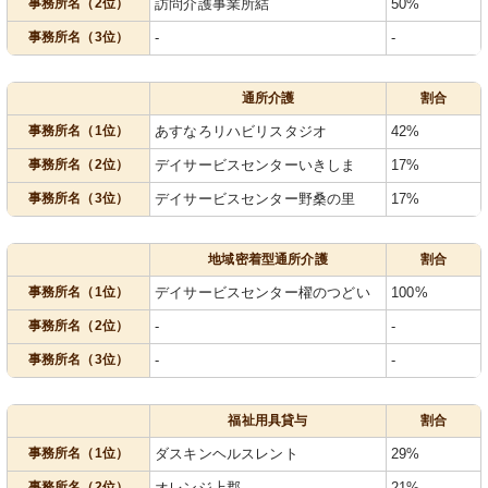
事務所名（2位）
訪問介護事業所結
50%
事務所名（3位）
-
-
通所介護
割合
事務所名（1位）
あすなろリハビリスタジオ
42%
事務所名（2位）
デイサービスセンターいきしま
17%
事務所名（3位）
デイサービスセンター野桑の里
17%
地域密着型通所介護
割合
事務所名（1位）
デイサービスセンター櫂のつどい
100%
事務所名（2位）
-
-
事務所名（3位）
-
-
福祉用具貸与
割合
事務所名（1位）
ダスキンヘルスレント
29%
事務所名（2位）
オレンジ上郡
21%