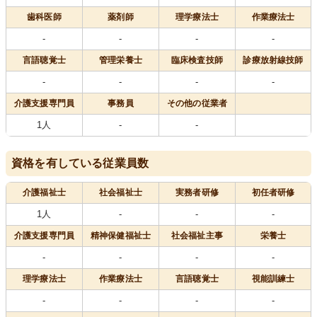
歯科医師
薬剤師
理学療法士
作業療法士
-
-
-
-
言語聴覚士
管理栄養士
臨床検査技師
診療放射線技師
-
-
-
-
介護支援専門員
事務員
その他の従業者
1人
-
-
資格を有している従業員数
介護福祉士
社会福祉士
実務者研修
初任者研修
1人
-
-
-
介護支援専門員
精神保健福祉士
社会福祉主事
栄養士
-
-
-
-
理学療法士
作業療法士
言語聴覚士
視能訓練士
-
-
-
-