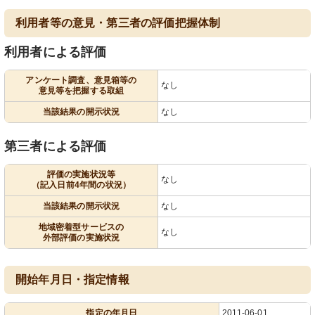
利用者等の意見・第三者の評価把握体制
利用者による評価
アンケート調査、意見箱等の
なし
意見等を把握する取組
当該結果の開示状況
なし
第三者による評価
評価の実施状況等
なし
（記入日前4年間の状況）
当該結果の開示状況
なし
地域密着型サービスの
なし
外部評価の実施状況
開始年月日・指定情報
指定の年月日
2011-06-01