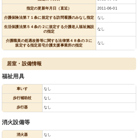
指定の更新年月日（直近）
2011-06-01
介護保険法第７１条に規定する訪問看護のみなし指定
なし
生活保護法第５４条の２に規定する介護老人福祉施設
なし
の指定
介護職員の処遇改善等に関する法律第４８条の３に
なし
規定する指定居宅介護支援事業所の指定
居室・設備情報
福祉用具
車いす
なし
歩行補助杖
なし
歩行器
なし
消火設備等
消火器
なし