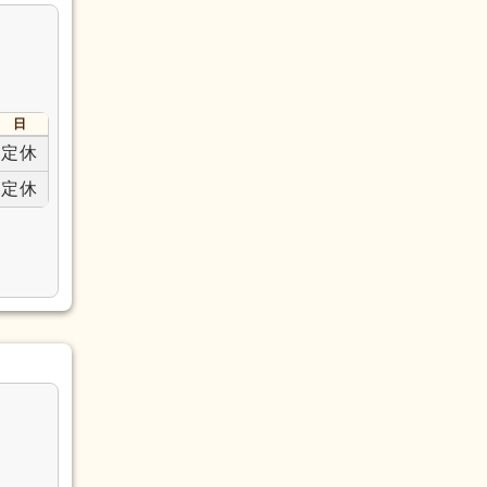
日
定休
定休