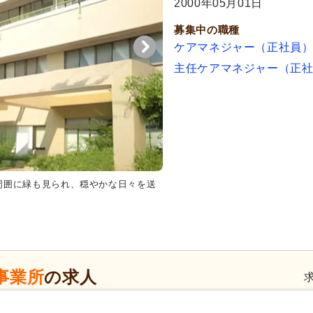
2000年05月01日
募集中の職種
ケアマネジャー（正社員
主任ケアマネジャー（正
周囲に緑も見られ、穏やかな日々を送
エントランス
柔らかな光が差し
雰囲気でお迎えします。
事業所
の求人