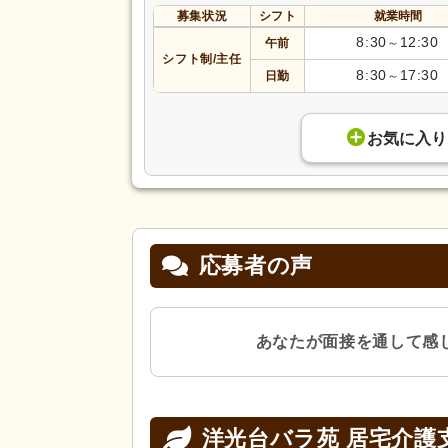
募集状況
シフト
就業時間
8:30
12:30
午前
～
シフト制/主任
8:30
17:30
日勤
～
お気に入り
応募者の声
あなたが面接を通して感
洋光台バラ苑 居宅介護