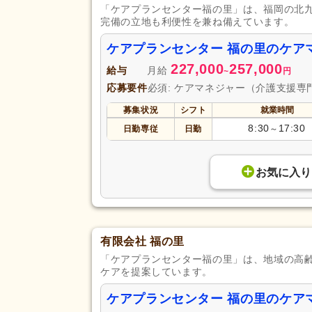
「ケアプランセンター福の里」は、福岡の北
完備の立地も利便性を兼ね備えています。
ケアプランセンター 福の里のケア
227,000
257,000
給与
月給
~
円
応募要件
必須: ケアマネジャー（介護支援専
募集状況
シフト
就業時間
8:30
17:30
日勤専従
日勤
～
お気に入り
有限会社 福の里
「ケアプランセンター福の里」は、地域の高
ケアを提案しています。
ケアプランセンター 福の里のケア