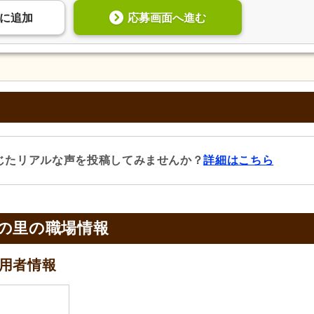
応募画面へ進む
に
追加
じたリアルな声を投稿してみませんか？
詳細はこちら
の里の
職場情報
用者情報