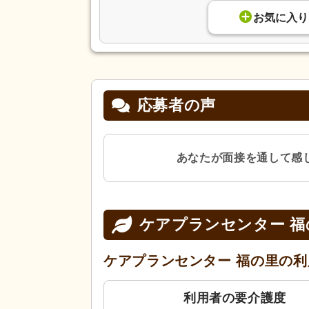
お気に入り
応募者の声
あなたが面接を通して感
ケアプランセンター 福
ケアプランセンター 福の里の
利
利用者の要介護度