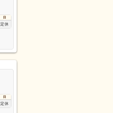
日
定休
日
定休