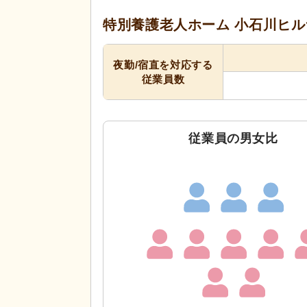
特別養護老人ホーム 小石川ヒ
夜勤/宿直を対応する
従業員数
従業員の男女比