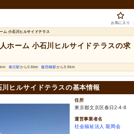
お気に入り
ーム 小石川ヒルサイドテラス
老人ホーム 小石川ヒルサイドテラスの求
7km
春日駅
から0.8km
飯田橋駅
から0.9km
石川ヒルサイドテラスの基本情報
住所
東京都文京区春日2-4-8
運営事業者名
社会福祉法人 龍岡会