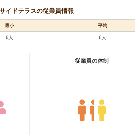
ルサイドテラスの
従業員情報
最小
平均
6人
6人
従業員の体制