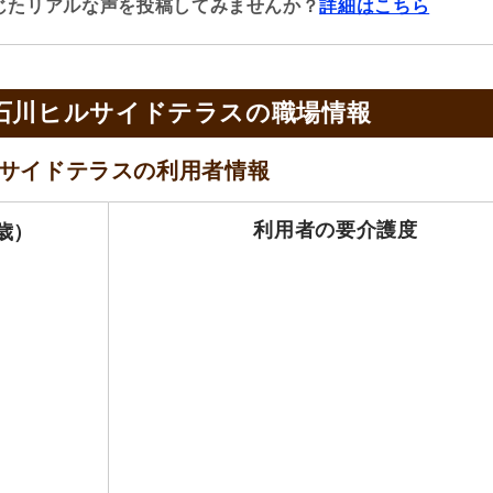
じたリアルな声を投稿してみませんか？
詳細はこちら
小石川ヒルサイドテラスの
職場情報
ルサイドテラスの
利用者情報
利用者の要介護度
歳）
0