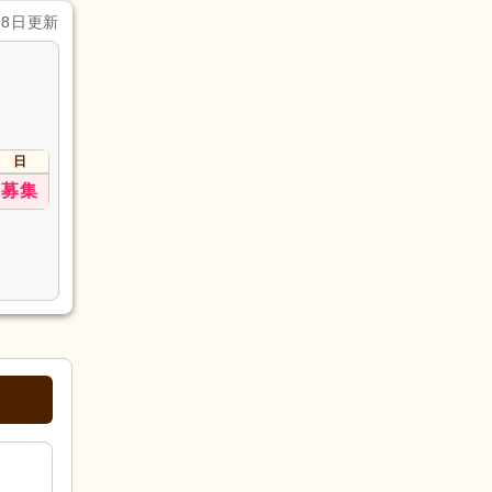
月8日更新
日
募集