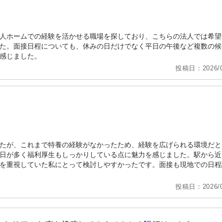
人ホームでの経験を活かせる職場を探しており、こちらの法人では希望
た。面接日程についても、休みの日だけでなく平日の午後など複数の候
感じました。
投稿日：2026/0
たが、これまで特養の経験がなかったため、経験を広げられる環境だと
日が多く福利厚生もしっかりしている点に魅力を感じました。駅から近
を重視していた私にとって検討しやすかったです。面接も現地での日程
投稿日：2026/0