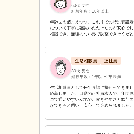
60代 女性
経験年数：10年以上
年齢面も踏まえつつ、これまでの特別養護老
について丁寧に確認いただけたのが安心でし
相談でき、無理のない形で調整できそうだと
生活相談員
正社員
30代 男性
経験年数：1年以上2年未満
生活相談員として長年介護に携わってきまし
応募しました。日勤の正社員求人で、年間休
車で通いやすい立地で、働きやすさと給与面
ができると伺い、安心して進められました。