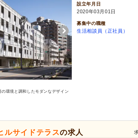
設立年月日
2020年03月01日
募集中の職種
生活相談員（正社員）
囲の環境と調和したモダンなデザイン
食堂
自然光が差し込む広々とし
ヒルサイドテラス
の求人