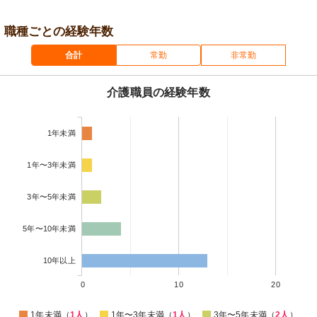
職種ごとの経験年数
合計
常勤
非常勤
介護職員の経験年数
1年未満
1年〜3年未満
3年〜5年未満
5年〜10年未満
10年以上
0
10
20
1年未満（
1人
）
1年〜3年未満（
1人
）
3年〜5年未満（
2人
）