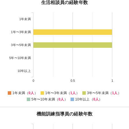
生活相談員の経験年数
1年未満
1年〜3年未満
3年〜5年未満
5年〜10年未満
10年以上
0
0.5
1
1年未満（
0人
）
1年〜3年未満（
1人
）
3年〜5年未満（
1人
）
5年〜10年未満（
0人
）
10年以上（
0人
）
機能訓練指導員の経験年数