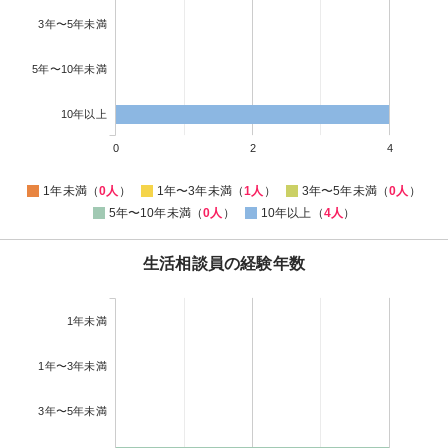
3年〜5年未満
5年〜10年未満
10年以上
0
2
4
1年未満（
0人
）
1年〜3年未満（
1人
）
3年〜5年未満（
0人
）
5年〜10年未満（
0人
）
10年以上（
4人
）
生活相談員の経験年数
1年未満
1年〜3年未満
3年〜5年未満