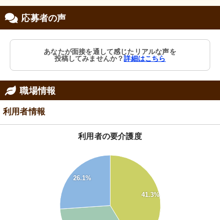
応募者の声
あなたが面接を通して感じたリアルな声を
投稿してみませんか？
詳細はこちら
職場情報
利用者情報
利用者の要介護度
45
40
35
26.1%
30
41.3%
25
20