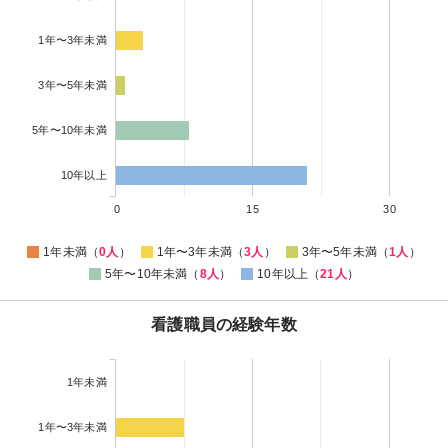
1年〜3年未満
3年〜5年未満
5年〜10年未満
10年以上
0
15
30
1年未満（
0人
）
1年〜3年未満（
3人
）
3年〜5年未満（
1人
）
5年〜10年未満（
8人
）
10年以上（
21人
）
看護職員の経験年数
1年未満
1年〜3年未満