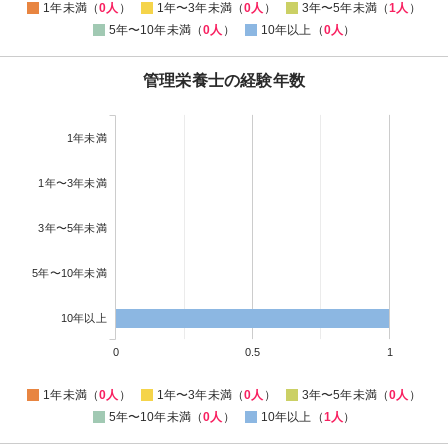
1年未満（
0人
）
1年〜3年未満（
0人
）
3年〜5年未満（
1人
）
5年〜10年未満（
0人
）
10年以上（
0人
）
管理栄養士の経験年数
1年未満
1年〜3年未満
3年〜5年未満
5年〜10年未満
10年以上
0
0.5
1
1年未満（
0人
）
1年〜3年未満（
0人
）
3年〜5年未満（
0人
）
5年〜10年未満（
0人
）
10年以上（
1人
）