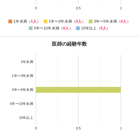
0
0.5
1
1年未満（
1人
）
1年〜3年未満（
0人
）
3年〜5年未満（
0人
）
5年〜10年未満（
0人
）
10年以上（
0人
）
医師の経験年数
1年未満
1年〜3年未満
3年〜5年未満
5年〜10年未満
10年以上
0
0.5
1