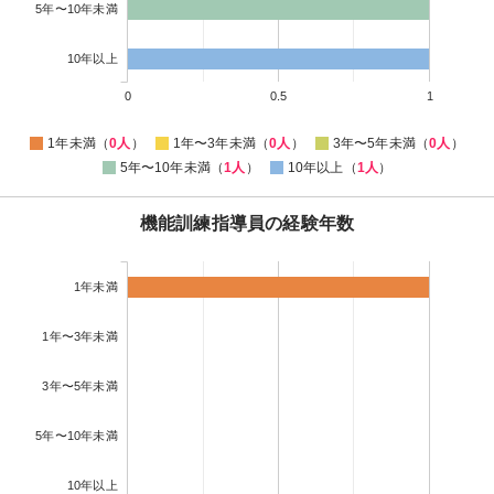
5年〜10年未満
10年以上
0
0.5
1
1年未満（
0人
）
1年〜3年未満（
0人
）
3年〜5年未満（
0人
）
5年〜10年未満（
1人
）
10年以上（
1人
）
機能訓練指導員の経験年数
1年未満
1年〜3年未満
3年〜5年未満
5年〜10年未満
10年以上