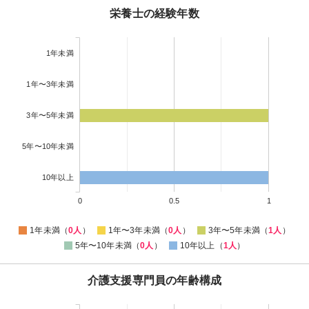
栄養士の経験年数
1年未満
1年〜3年未満
3年〜5年未満
5年〜10年未満
10年以上
0
0.5
1
1年未満（
0人
）
1年〜3年未満（
0人
）
3年〜5年未満（
1人
）
5年〜10年未満（
0人
）
10年以上（
1人
）
介護支援専門員の年齢構成