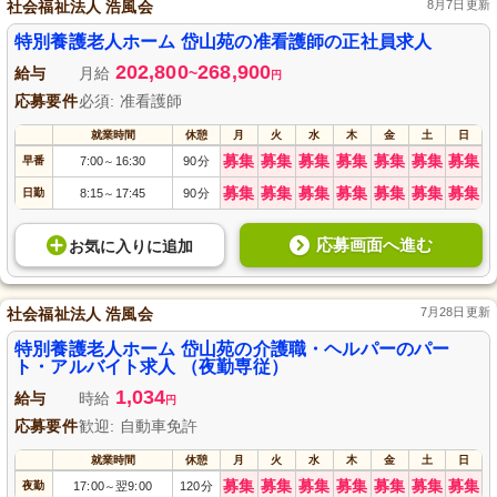
社会福祉法人 浩風会
8月7日更新
特別養護老人ホーム 岱山苑の准看護師の正社員求人
202,800
268,900
給与
月給
~
円
応募要件
必須: 准看護師
就業時間
休憩
月
火
水
木
金
土
日
募集
募集
募集
募集
募集
募集
募集
早番
7:00
16:30
90分
～
募集
募集
募集
募集
募集
募集
募集
日勤
8:15
17:45
90分
～
応募画面へ進む
お気に入り
に
追加
社会福祉法人 浩風会
7月28日更新
特別養護老人ホーム 岱山苑の介護職・ヘルパーのパー
ト・アルバイト求人 （夜勤専従）
1,034
給与
時給
円
応募要件
歓迎: 自動車免許
就業時間
休憩
月
火
水
木
金
土
日
募集
募集
募集
募集
募集
募集
募集
夜勤
17:00
翌9:00
120分
～