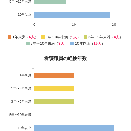
5年〜10年未満
10年以上
0
10
20
1年未満（
6人
）
1年〜3年未満（
9人
）
3年〜5年未満（
4人
）
5年〜10年未満（
8人
）
10年以上（
19人
）
看護職員の経験年数
1年未満
1年〜3年未満
3年〜5年未満
5年〜10年未満
10年以上