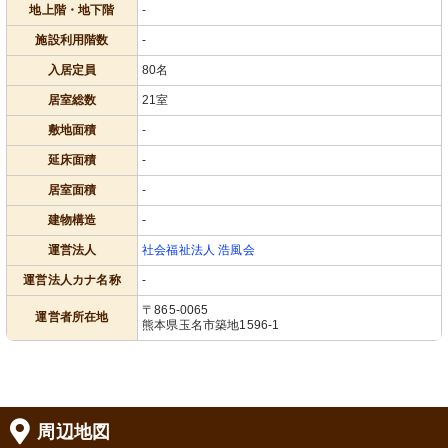
地上階・地下階
-
施設利用階数
-
入居定員
80名
居室総数
21室
敷地面積
-
延床面積
-
居室面積
-
建物構造
-
運営法人
社会福祉法人 浩風会
運営法人カナ名称
-
〒865-0065
運営者所在地
熊本県玉名市築地1596-1
周辺地図