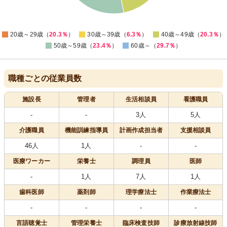
8
6
4
0
20歳～29歳（
20.3％
）
30歳～39歳（
6.3％
）
40歳～49歳（
20.3％
）
50歳～59歳（
23.4％
）
60歳～（
29.7％
）
職種ごとの従業員数
施設長
管理者
生活相談員
看護職員
-
-
3人
5人
介護職員
機能訓練指導員
計画作成担当者
支援相談員
46人
1人
-
-
医療
ワーカー
栄養士
調理員
医師
-
1人
7人
1人
歯科医師
薬剤師
理学療法士
作業療法士
-
-
-
-
言語聴覚士
管理栄養士
臨床検査技師
診療放射線技師