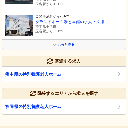
玉名駅から0.9km
この事業所から
2.3
km
グランドホーム湯と里館の求人・採用
熊本県玉名市
玉名駅から1.6km
もっと見る
関連する求人
熊本県の特別養護老人ホーム
隣接するエリアから求人を探す
福岡県の特別養護老人ホーム