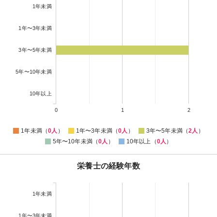
1年未満
1年〜3年未満
3年〜5年未満
5年〜10年未満
10年以上
0
1
2
1年未満（
0人
）
1年〜3年未満（
0人
）
3年〜5年未満（
2人
）
5年〜10年未満（
0人
）
10年以上（
0人
）
栄養士の経験年数
1年未満
1年〜3年未満