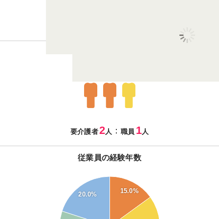
1.7
8.3
：
男性
女性
従業員の体制
2
1
：
要介護者
人
職員
人
従業員の経験年数
40
15.0%
35
20.0%
30