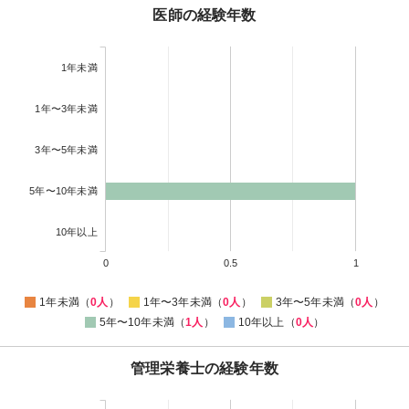
医師の経験年数
1年未満
1年〜3年未満
3年〜5年未満
5年〜10年未満
10年以上
0
0.5
1
1年未満（
0人
）
1年〜3年未満（
0人
）
3年〜5年未満（
0人
）
5年〜10年未満（
1人
）
10年以上（
0人
）
管理栄養士の経験年数