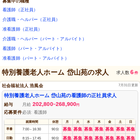
募集中の職種
看護師（正社員）
介護職・ヘルパー（正社員）
准看護師（正社員）
介護職・ヘルパー（パート・アルバイト）
看護師（パート・アルバイト）
准看護師（パート・アルバイト）
特別養護老人ホーム 岱山苑
の求人
6
求人数
件
社会福祉法人 浩風会
7月31日更新
特別養護老人ホーム 岱山苑の看護師の正社員求人
202,800
268,900
給与
月給
~
円
応募要件
必須: 看護師
就業時間
休憩
月
火
水
木
金
土
日
募集
募集
募集
募集
募集
募集
募集
早番
7:00
16:30
90分
～
募集
募集
募集
募集
募集
募集
募集
日勤
8:15
17:45
90分
～