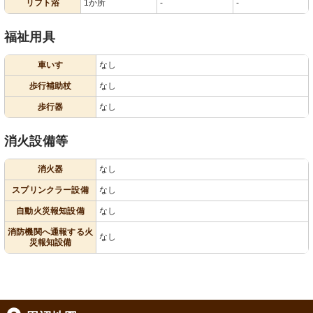
リフト浴
1か所
-
-
福祉用具
車いす
なし
歩行補助杖
なし
歩行器
なし
消火設備等
消火器
なし
スプリンクラー設備
なし
自動火災報知設備
なし
消防機関へ通報する火
なし
災報知設備