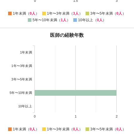
0
1.5
3
1年未満（
0人
）
1年〜3年未満（
3人
）
3年〜5年未満（
0人
）
5年〜10年未満（
1人
）
10年以上（
0人
）
医師の経験年数
1年未満
1年〜3年未満
3年〜5年未満
5年〜10年未満
10年以上
0
1
2
1年未満（
0人
）
1年〜3年未満（
0人
）
3年〜5年未満（
0人
）