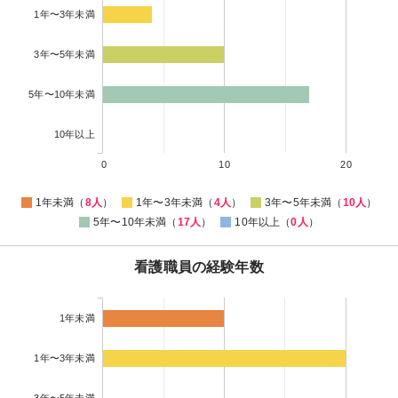
1年〜3年未満
3年〜5年未満
5年〜10年未満
10年以上
0
10
20
1年未満（
8人
）
1年〜3年未満（
4人
）
3年〜5年未満（
10人
）
5年〜10年未満（
17人
）
10年以上（
0人
）
看護職員の経験年数
1年未満
1年〜3年未満
3年〜5年未満