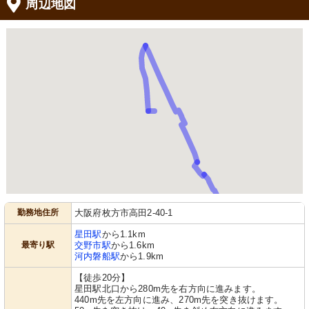
周辺地図
勤務地住所
大阪府枚方市高田2-40-1
星田駅
から1.1km
最寄り駅
交野市駅
から1.6km
河内磐船駅
から1.9km
【徒歩20分】
星田駅北口から280m先を右方向に進みます。
440m先を左方向に進み、270m先を突き抜けます。