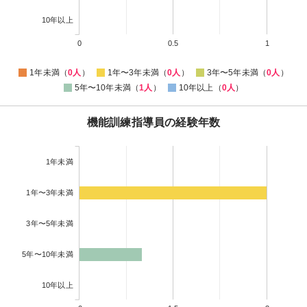
10年以上
0
0.5
1
1年未満（
0人
）
1年〜3年未満（
0人
）
3年〜5年未満（
0人
）
5年〜10年未満（
1人
）
10年以上（
0人
）
機能訓練指導員の経験年数
1年未満
1年〜3年未満
3年〜5年未満
5年〜10年未満
10年以上