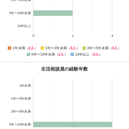
5年〜10年未満
10年以上
0
2
4
1年未満（
2人
）
1年〜3年未満（
4人
）
3年〜5年未満（
0人
）
5年〜10年未満（
2人
）
10年以上（
0人
）
生活相談員の経験年数
1年未満
1年〜3年未満
3年〜5年未満
5年〜10年未満