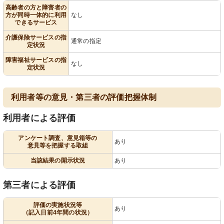
高齢者の方と障害者の
方が同時一体的に利用
なし
できるサービス
介護保険サービスの指
通常の指定
定状況
障害福祉サービスの指
なし
定状況
利用者等の意見・第三者の評価把握体制
利用者による評価
アンケート調査、意見箱等の
あり
意見等を把握する取組
当該結果の開示状況
あり
第三者による評価
評価の実施状況等
あり
（記入日前4年間の状況）