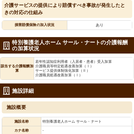
介護サービスの提供により賠償すべき事故が発生したと
きの対応の仕組み
損害賠償保険の加入状況
あり
特別養護老人ホーム サール・ナートの介護報酬
の加算状況
若年性認知症利用者（入居者・患者）受入加算
該当する介護報酬加
介護職員等特定処遇改善加算（Ⅰ）
算
サービス提供体制強化加算（Ⅱ）
介護職員処遇改善加算（Ⅰ）
施設詳細
施設概要
施設名称
特別養護老人ホーム サール・ナート
カナ名称
-