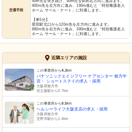
50m先を突き抜け、40m先を斜め右方向に進みます。
400m先を左方向に進み、190m進むと「特別養護老人
交通手段
ホーム サール・ナート」に到着します。
【車5分】
星田駅北口から120m先を左方向に進みます。
890m先を右方向に進み、390m進むと「特別養護老人
ホーム サール・ナート」に到着します。
近隣エリアの施設
この事業所から
4.3
km
パナソニックエイジフリー ケアセンター 枚方中
宮・ ショートステイの求人・採用
大阪府枚方市
宮之阪駅から0.7km
この事業所から
0.5
km
ヘルシーライフ大阪支店の求人・採用
大阪府枚方市
交野市駅から1.4km