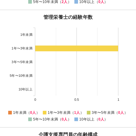
5年〜10年未満（
2人
）
10年以上（
0人
）
管理栄養士の経験年数
1年未満
1年〜3年未満
3年〜5年未満
5年〜10年未満
10年以上
0
0.5
1
1年未満（
0人
）
1年〜3年未満（
1人
）
3年〜5年未満（
0人
）
5年〜10年未満（
0人
）
10年以上（
0人
）
介護支援専門員の年齢構成