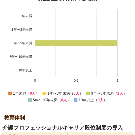
1年未満
1年〜3年未満
3年〜5年未満
5年〜10年未満
10年以上
0
0.5
1
1年未満（
0人
）
1年〜3年未満（
0人
）
3年〜5年未満（
1人
）
5年〜10年未満（
0人
）
10年以上（
0人
）
教育体制
介護プロフェッショナルキャリア段位制度の導入