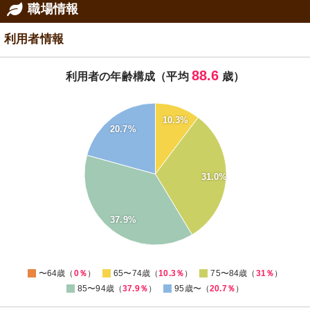
職場情報
利用者情報
88.6
利用者の年齢構成（平均
歳）
40
10.3%
35
20.7%
30
25
20
31.0%
15
10
37.9%
5
0
0
〜64歳（
0％
）
65〜74歳（
10.3％
）
75〜84歳（
31％
）
85〜94歳（
37.9％
）
95歳〜（
20.7％
）