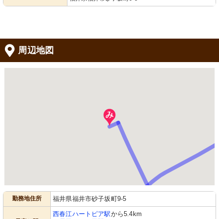
周辺地図
勤務地住所
福井県福井市砂子坂町9-5
西春江ハートピア駅
から5.4km