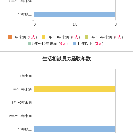
5年〜10年未満
10年以上
0
1.5
3
1年未満（
0人
）
1年〜3年未満（
0人
）
3年〜5年未満（
0人
）
5年〜10年未満（
0人
）
10年以上（
3人
）
生活相談員の経験年数
1年未満
1年〜3年未満
3年〜5年未満
5年〜10年未満
10年以上