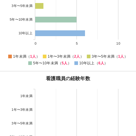
3年〜5年未満
5年〜10年未満
10年以上
0
5
10
1年未満（
1人
）
1年〜3年未満（
2人
）
3年〜5年未満（
1人
）
5年〜10年未満（
5人
）
10年以上（
6人
）
看護職員の経験年数
1年未満
1年〜3年未満
3年〜5年未満