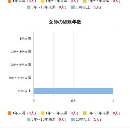
1年未満（
0人
）
1年〜3年未満（
0人
）
3年〜5年未満（
0人
）
5年〜10年未満（
0人
）
10年以上（
1人
）
医師の経験年数
1年未満
1年〜3年未満
3年〜5年未満
5年〜10年未満
10年以上
0
0.5
1
1年未満（
0人
）
1年〜3年未満（
0人
）
3年〜5年未満（
0人
）
5年〜10年未満（
0人
）
10年以上（
1人
）