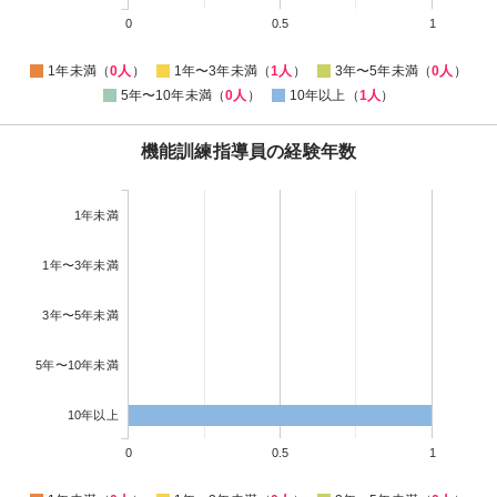
0
0.5
1
1年未満（
0人
）
1年〜3年未満（
1人
）
3年〜5年未満（
0人
）
5年〜10年未満（
0人
）
10年以上（
1人
）
機能訓練指導員の経験年数
1年未満
1年〜3年未満
3年〜5年未満
5年〜10年未満
10年以上
0
0.5
1