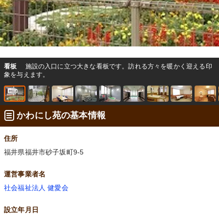
看板
施設の入口に立つ大きな看板です。訪れる方々を暖かく迎える印
象を与えます。
かわにし苑の基本情報
住所
福井県福井市砂子坂町9-5
運営事業者名
社会福祉法人 健愛会
設立年月日