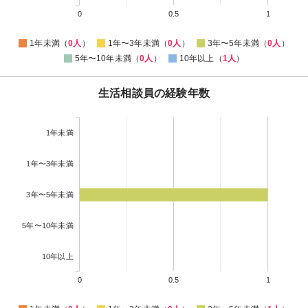
0
0.5
1
1年未満（
0人
）
1年〜3年未満（
0人
）
3年〜5年未満（
0人
）
5年〜10年未満（
0人
）
10年以上（
1人
）
生活相談員の経験年数
1年未満
1年〜3年未満
3年〜5年未満
5年〜10年未満
10年以上
0
0.5
1