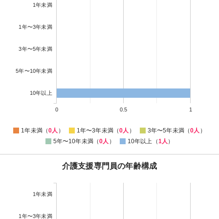
1年未満
1年〜3年未満
3年〜5年未満
5年〜10年未満
10年以上
0
0.5
1
1年未満（
0人
）
1年〜3年未満（
0人
）
3年〜5年未満（
0人
）
5年〜10年未満（
0人
）
10年以上（
1人
）
介護支援専門員の年齢構成
1年未満
1年〜3年未満