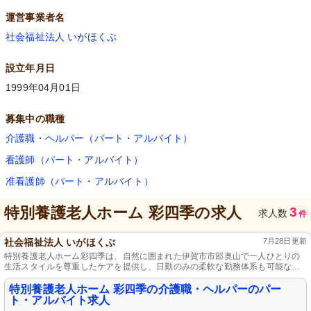
運営事業者名
社会福祉法人 いがほくぶ
設立年月日
1999年04月01日
募集中の職種
介護職・ヘルパー（パート・アルバイト）
看護師（パート・アルバイト）
准看護師（パート・アルバイト）
特別養護老人ホーム 彩四季
の求人
3
求人数
件
社会福祉法人 いがほくぶ
7月28日更新
特別養護老人ホーム彩四季は、自然に囲まれた伊賀市市部奥山で一人ひとりの
生活スタイルを尊重したケアを提供し、日勤のみの柔軟な勤務体系も可能な施
設です。
特別養護老人ホーム 彩四季の介護職・ヘルパーのパー
ト・アルバイト求人