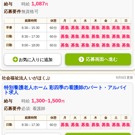
1,087
給与
時給
円
応募要件
無資格可
就業時間
休憩
月
火
水
木
金
土
日
募集
募集
募集
募集
募集
募集
募集
早番
6:30
15:30
60分
～
募集
募集
募集
募集
募集
募集
募集
日勤
8:30
17:30
60分
～
募集
募集
募集
募集
募集
募集
募集
日勤
9:00
18:00
60分
～
応募画面へ進む
お気に入り
に
追加
社会福祉法人 いがほくぶ
8月6日更新
特別養護老人ホーム 彩四季の看護師のパート・アルバイ
ト求人
1,300
1,500
給与
時給
~
円
応募要件
必須: 看護師
就業時間
休憩
月
火
水
木
金
土
日
募集
募集
募集
募集
募集
募集
募集
日勤
8:30
17:30
60分
～