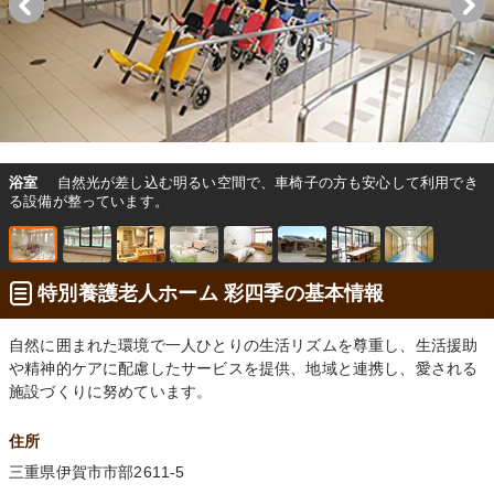
浴室
自然光が差し込む明るい空間で、車椅子の方も安心して利用でき
る設備が整っています。
特別養護老人ホーム 彩四季の基本情報
自然に囲まれた環境で一人ひとりの生活リズムを尊重し、生活援助
や精神的ケアに配慮したサービスを提供、地域と連携し、愛される
施設づくりに努めています。
住所
三重県伊賀市市部2611-5