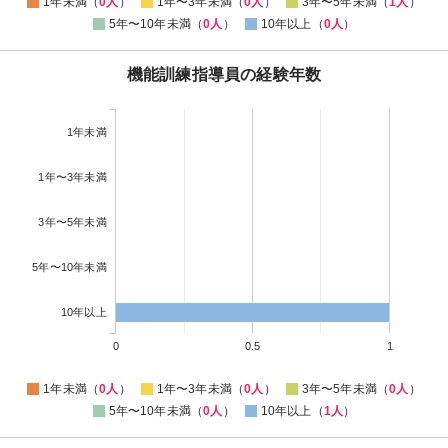
1年未満（
0人
）
1年〜3年未満（
0人
）
3年〜5年未満（
1人
）
5年〜10年未満（
0人
）
10年以上（
0人
）
機能訓練指導員の経験年数
1年未満
1年〜3年未満
3年〜5年未満
5年〜10年未満
10年以上
0
0.5
1
1年未満（
0人
）
1年〜3年未満（
0人
）
3年〜5年未満（
0人
）
5年〜10年未満（
0人
）
10年以上（
1人
）