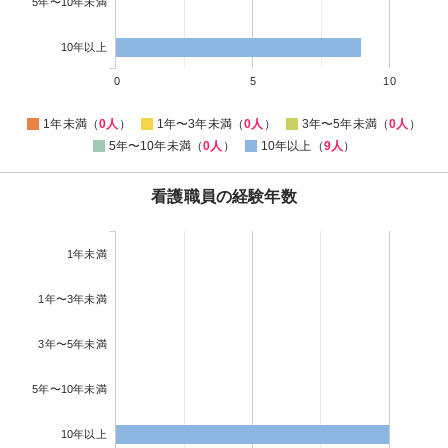
5年〜10年未満
10年以上
0
5
10
1年未満（
0人
）
1年〜3年未満（
0人
）
3年〜5年未満（
0人
）
5年〜10年未満（
0人
）
10年以上（
9人
）
看護職員の経験年数
1年未満
1年〜3年未満
3年〜5年未満
5年〜10年未満
10年以上