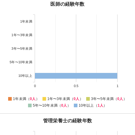
医師の経験年数
1年未満
1年〜3年未満
3年〜5年未満
5年〜10年未満
10年以上
0
0.5
1
1年未満（
0人
）
1年〜3年未満（
0人
）
3年〜5年未満（
0人
）
5年〜10年未満（
0人
）
10年以上（
1人
）
管理栄養士の経験年数