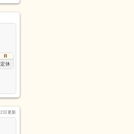
日
定休
月2日更新