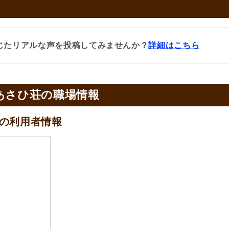
じたリアルな声を投稿してみませんか？
詳細はこちら
あさひ荘の
職場情報
の
利用者情報