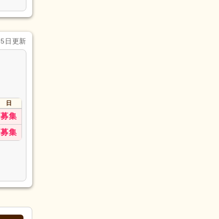
月5日更新
日
募集
募集