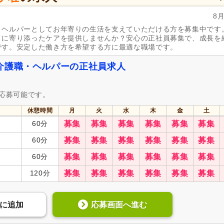
8
・ヘルパーとしてお年寄りの生活を支えていただける方を募集中です
りに寄り添ったケアを提供しませんか？安心の正社員募集で、成長を
です。安定した働き方を希望する方に最適な職場です。
介護職・ヘルパーの正社員求人
も応募可能です。
休憩時間
月
火
水
木
金
土
60分
募集
募集
募集
募集
募集
募集
60分
募集
募集
募集
募集
募集
募集
60分
募集
募集
募集
募集
募集
募集
120分
募集
募集
募集
募集
募集
募集
応募画面へ進む
に
追加