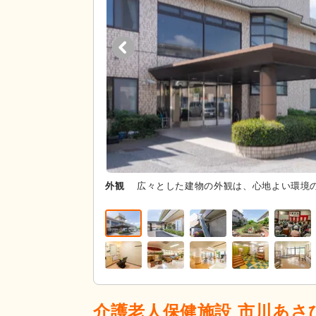
外観
広々とした建物の外観は、心地よい環境
介護老人保健施設 市川あさ