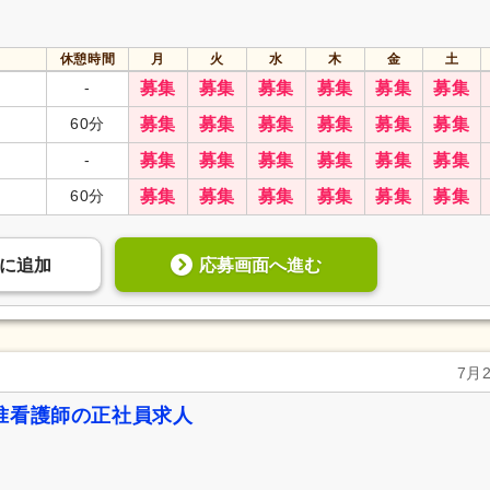
休憩時間
月
火
水
木
金
土
-
募集
募集
募集
募集
募集
募集
60分
募集
募集
募集
募集
募集
募集
-
募集
募集
募集
募集
募集
募集
60分
募集
募集
募集
募集
募集
募集
応募画面へ進む
に
追加
7月
准看護師の正社員求人