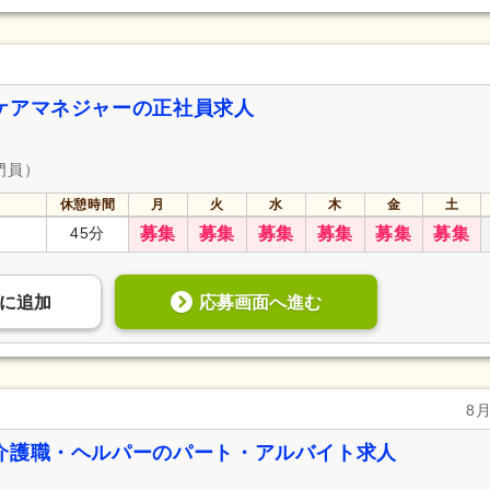
ケアマネジャーの正社員求人
門員）
休憩時間
月
火
水
木
金
土
45分
募集
募集
募集
募集
募集
募集
応募画面へ進む
に
追加
8
介護職・ヘルパーのパート・アルバイト求人