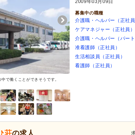
2009年03月09日
募集中の職種
介護職・ヘルパー（正社
ケアマネジャー（正社員
介護職・ヘルパー（パー
准看護師（正社員）
生活相談員（正社員）
看護師（正社員）
の中で働くことができそうです。
エントランス
広々としたエント
業環境が整っています。
ひ荘
の求人