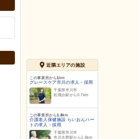
近隣エリアの施設
この事業所から
1
km
グレースケア市川の求人・採用
千葉県市川市
松飛台駅から0.7km
この事業所から
1.8
km
介護老人保健施設 らいおんハー
トの求人・採用
千葉県市川市
市川大野駅から1.8km