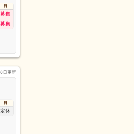
日
募集
募集
28日更新
日
定休