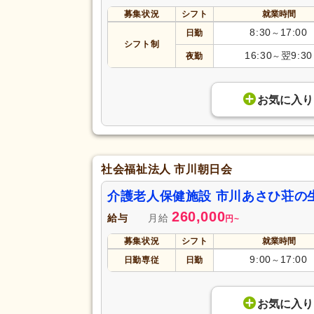
募集状況
シフト
就業時間
8:30
17:00
日勤
～
シフト制
16:30
翌9:30
夜勤
～
お気に入り
社会福祉法人 市川朝日会
介護老人保健施設 市川あさひ荘の
260,000
給与
月給
円
~
募集状況
シフト
就業時間
9:00
17:00
日勤専従
日勤
～
お気に入り