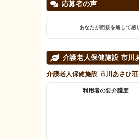
応募者の声
あなたが面接を通して感
介護老人保健施設 市川
介護老人保健施設 市川あさひ荘
利用者の要介護度
0