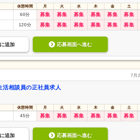
休憩時間
月
火
水
木
金
土
60分
募集
募集
募集
募集
募集
募集
120分
募集
募集
募集
募集
募集
募集
応募画面へ進む
に
追加
7月
生活相談員の正社員求人
休憩時間
月
火
水
木
金
土
45分
募集
募集
募集
募集
募集
募集
応募画面へ進む
に
追加