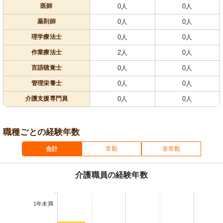
医師
0人
0人
薬剤師
0人
0人
理学療法士
0人
0人
作業療法士
2人
0人
言語聴覚士
0人
0人
管理栄養士
0人
0人
介護支援専門員
0人
0人
職種ごとの経験年数
合計
常勤
非常勤
介護職員の経験年数
1年未満