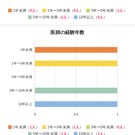
1年未満（
0人
）
1年〜3年未満（
0人
）
3年〜5年未満（
1人
）
5年〜10年未満（
2人
）
10年以上（
0人
）
医師の経験年数
1年未満
1年〜3年未満
3年〜5年未満
5年〜10年未満
10年以上
0
0.5
1
1年未満（
1人
）
1年〜3年未満（
1人
）
3年〜5年未満（
0人
）
5年〜10年未満（
1人
）
10年以上（
1人
）