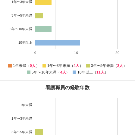
1年〜3年未満
3年〜5年未満
5年〜10年未満
10年以上
0
10
20
1年未満（
0人
）
1年〜3年未満（
4人
）
3年〜5年未満（
2人
）
5年〜10年未満（
4人
）
10年以上（
11人
）
看護職員の経験年数
1年未満
1年〜3年未満
3年〜5年未満