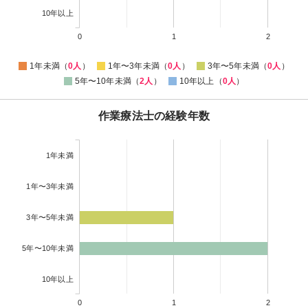
10年以上
0
1
2
1年未満（
0人
）
1年〜3年未満（
0人
）
3年〜5年未満（
0人
）
5年〜10年未満（
2人
）
10年以上（
0人
）
作業療法士の経験年数
1年未満
1年〜3年未満
3年〜5年未満
5年〜10年未満
10年以上
0
1
2