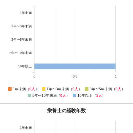
1年未満
1年〜3年未満
3年〜5年未満
5年〜10年未満
10年以上
0
0.5
1
1年未満（
0人
）
1年〜3年未満（
0人
）
3年〜5年未満（
0人
）
5年〜10年未満（
0人
）
10年以上（
1人
）
栄養士の経験年数
1年未満