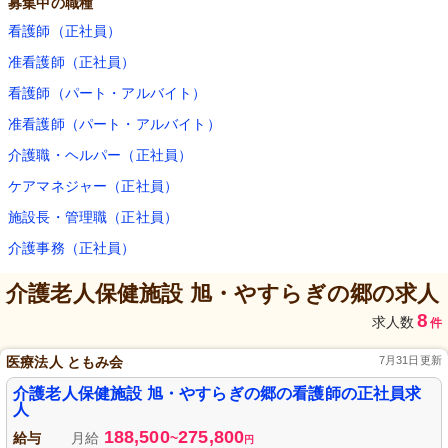
募集中の職種
看護師（正社員）
准看護師（正社員）
看護師（パート・アルバイト）
准看護師（パート・アルバイト）
介護職・ヘルパー（正社員）
ケアマネジャー（正社員）
施設長・管理職（正社員）
介護事務（正社員）
介護老人保健施設 旭・やすらぎの郷
の求人
8
求人数
件
医療法人 ともみ会
7月31日更新
介護老人保健施設 旭・やすらぎの郷の看護師の正社員求
人
188,500
275,800
給与
月給
~
円