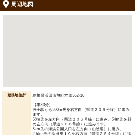
周辺地図
勤務地住所
島根県浜田市旭町本郷362-10
【車33分】
波子駅から300m先を右方向（県道２０６号線）に進み
ます。
58m先を左方向（県道２０６号線）に進み、54m先を斜
め左方向（県道２０６号線）に進みます。
3km先の海浜公園入口を左方向（山陰道）に進み、
2.5km先の浜田東ＩＣを右方向（県道２５４号線）に進