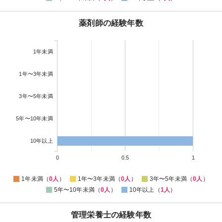
薬剤師の経験年数
1年未満
1年〜3年未満
3年〜5年未満
5年〜10年未満
10年以上
0
0.5
1
1年未満（
0人
）
1年〜3年未満（
0人
）
3年〜5年未満（
0人
）
5年〜10年未満（
0人
）
10年以上（
1人
）
管理栄養士の経験年数