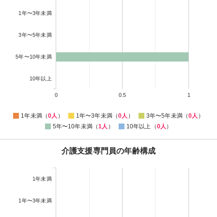
1年〜3年未満
3年〜5年未満
5年〜10年未満
10年以上
0
0.5
1
1年未満（
0人
）
1年〜3年未満（
0人
）
3年〜5年未満（
0人
）
5年〜10年未満（
1人
）
10年以上（
0人
）
介護支援専門員の年齢構成
1年未満
1年〜3年未満