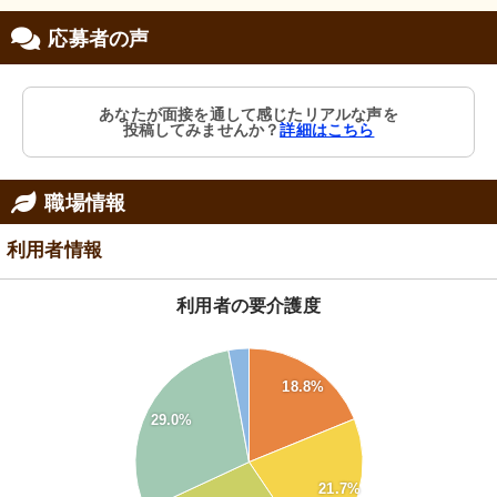
応募者の声
あなたが面接を通して感じたリアルな声を
投稿してみませんか？
詳細はこちら
職場情報
利用者情報
利用者の要介護度
30
28
18.8%
26
24
29.0%
22
20
18
16
14
21.7%