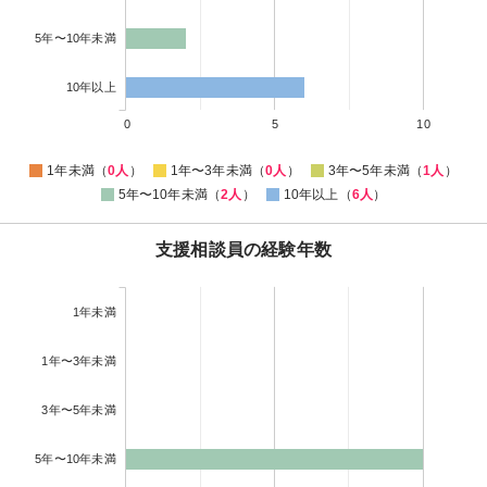
5年〜10年未満
10年以上
0
5
10
1年未満（
0人
）
1年〜3年未満（
0人
）
3年〜5年未満（
1人
）
5年〜10年未満（
2人
）
10年以上（
6人
）
支援相談員の経験年数
1年未満
1年〜3年未満
3年〜5年未満
5年〜10年未満