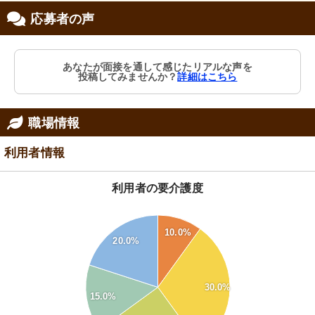
応募者の声
あなたが面接を通して感じたリアルな声を
投稿してみませんか？
詳細はこちら
職場情報
利用者情報
利用者の要介護度
32
30
10.0%
28
20.0%
26
24
22
30.0%
20
15.0%
18