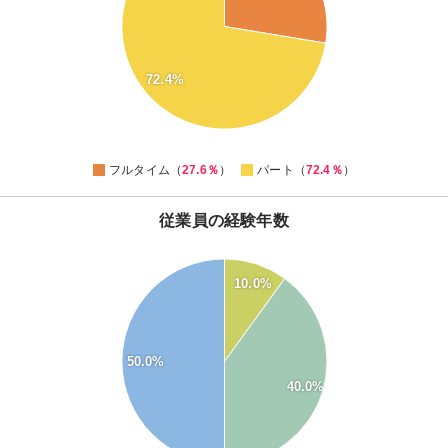
55
50
45
40
72.4%
35
30
25
0
フルタイム（
27.6％
）
パート（
72.4％
）
従業員の経験年数
55
50
10.0%
45
40
35
30
50.0%
25
40.0%
20
15
10
5