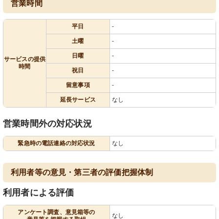
営業時間
平日
-
土曜
-
日曜
-
サービスの提供
時間
祝日
-
留意事項
-
延長サービス
なし
営業時間外の対応状況
緊急時の電話連絡の対応状況
なし
利用者等の意見・第三者の評価把握体制
利用者による評価
アンケート調査、意見箱等の
なし