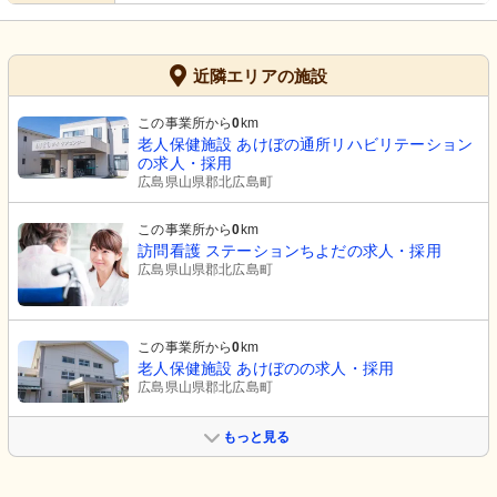
近隣エリアの施設
この事業所から
0
km
老人保健施設 あけぼの通所リハビリテーション
の求人・採用
広島県山県郡北広島町
この事業所から
0
km
訪問看護 ステーションちよだの求人・採用
広島県山県郡北広島町
この事業所から
0
km
老人保健施設 あけぼのの求人・採用
広島県山県郡北広島町
もっと見る