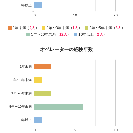
10年以上
0
10
20
1年未満（
2人
）
1年〜3年未満（
1人
）
3年〜5年未満（
3人
）
5年〜10年未満（
12人
）
10年以上（
2人
）
オペレーターの経験年数
1年未満
1年〜3年未満
3年〜5年未満
5年〜10年未満
10年以上
0
5
10