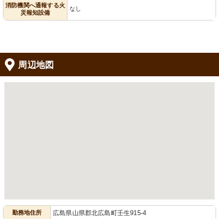
消防機関へ通報する火
なし
災報知設備
周辺地図
勤務地住所
広島県山県郡北広島町壬生915-4