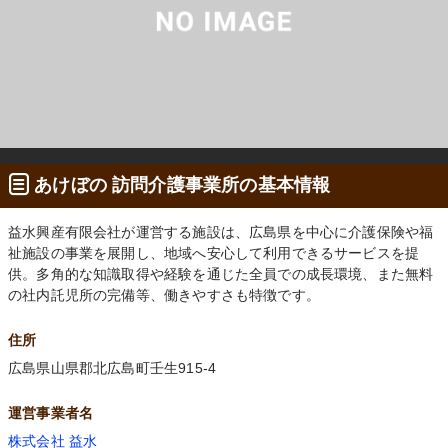
あけぼの 訪問介護事業所の基本情報
益水興産有限会社が運営する施設は、広島県を中心に介護保険や福
祉施設の事業を展開し、地域へ安心して利用できるサービスを提
供。多角的な知識取得や経験を通じた全員での成長環境、また無料
の社内託児所の完備等、働きやすさも特徴です。
住所
広島県山県郡北広島町壬生915-4
運営事業者名
株式会社 益水