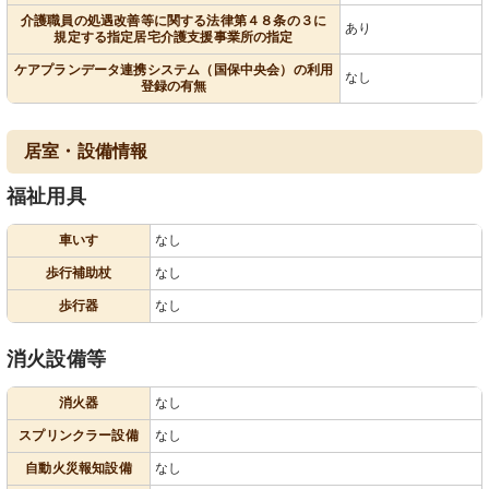
介護職員の処遇改善等に関する法律第４８条の３に
あり
規定する指定居宅介護支援事業所の指定
ケアプランデータ連携システム（国保中央会）の利用
なし
登録の有無
居室・設備情報
福祉用具
車いす
なし
歩行補助杖
なし
歩行器
なし
消火設備等
消火器
なし
スプリンクラー設備
なし
自動火災報知設備
なし