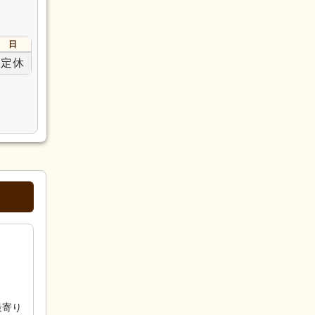
日
定休
最寄り