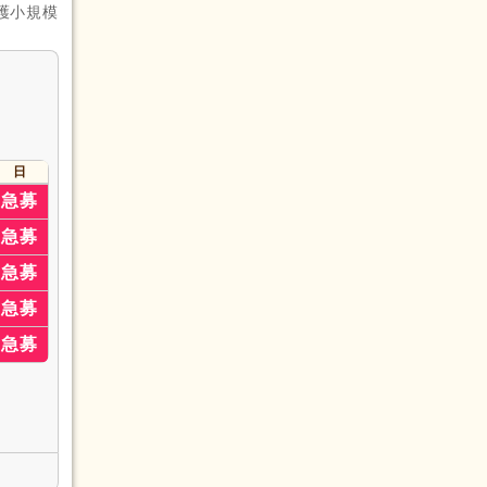
護小規模
日
急募
急募
急募
急募
急募