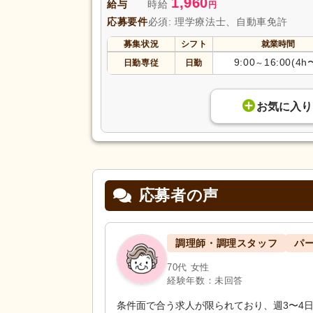
1,960
給与
時給
円
応募要件
必須: 理学療法士、自動車免許
募集状況
シフト
就業時間
9:00
16:00(4h
日勤専従
日勤
～
お気に入り
応募者の声
調理師・調理スタッフ
パ
70代 女性
経験年数：未回答
条件面で合う求人が限られており、週3〜4