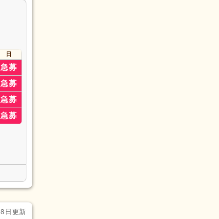
日
急募
急募
急募
急募
28日更新