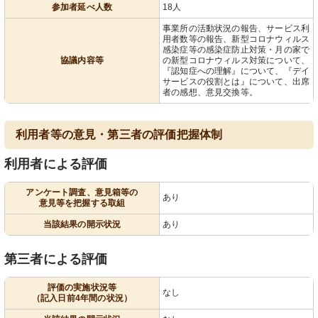
参加者延べ人数
18人
事業所の活動状況の報告、サービス利
用者数等の報告、新型コロナウィルス
感染症等の感染症防止対策・月の家で
協議内容等
の新型コロナウィルス対策について、
『認知症への理解』について、『デイ
サービスの役割とは』について、出席
者の感想、意見交換等。
利用者等の意見・第三者の評価把握体制
利用者による評価
アンケート調査、意見箱等の
あり
意見等を把握する取組
当該結果の開示状況
あり
第三者による評価
評価の実施状況等
なし
（記入日前4年間の状況）