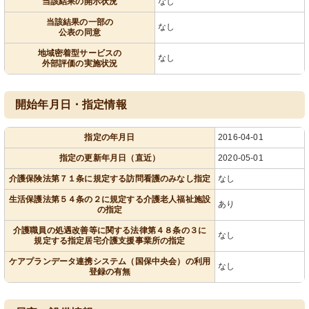
当該結果の開示状況
なし
当該結果の一部の
なし
公表の同意
地域密着型サービスの
なし
外部評価の実施状況
開始年月日・指定情報
指定の年月日
2016-04-01
指定の更新年月日（直近）
2020-05-01
介護保険法第７１条に規定する訪問看護のみなし指定
なし
生活保護法第５４条の２に規定する介護老人福祉施設
あり
の指定
介護職員の処遇改善等に関する法律第４８条の３に
なし
規定する指定居宅介護支援事業所の指定
ケアプランデータ連携システム（国保中央会）の利用
なし
登録の有無