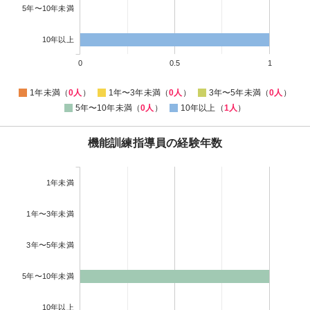
5年〜10年未満
10年以上
0
0.5
1
1年未満（
0人
）
1年〜3年未満（
0人
）
3年〜5年未満（
0人
）
5年〜10年未満（
0人
）
10年以上（
1人
）
機能訓練指導員の経験年数
1年未満
1年〜3年未満
3年〜5年未満
5年〜10年未満
10年以上