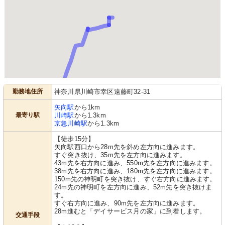
勤務地住所
神奈川県川崎市幸区遠藤町32-31
矢向駅
から1km
最寄り駅
川崎駅
から1.3km
京急川崎駅
から1.3km
【徒歩15分】
矢向駅西口から28m先を斜め左方向に進みます。
すぐ突き抜け、35m先を左方向に進みます。
43m先を右方向に進み、550m先を左方向に進みます。
38m先を右方向に進み、180m先を左方向に進みます。
150m先の神明町を突き抜け、すぐ右方向に進みます。
24m先の神明町を左方向に進み、52m先を突き抜けま
す。
すぐ右方向に進み、90m先を左方向に進みます。
28m進むと「デイサービス月の家」に到着します。
交通手段