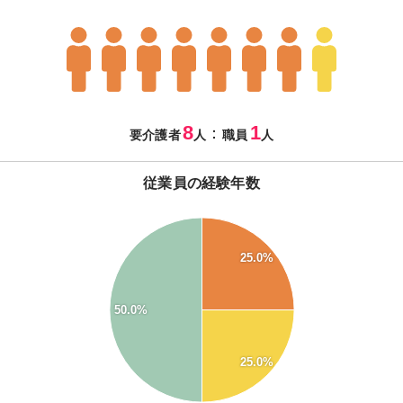
8
1
：
要介護者
人
職員
人
従業員の経験年数
55
50
45
25.0%
40
35
30
50.0%
25
20
15
25.0%
10
5
0