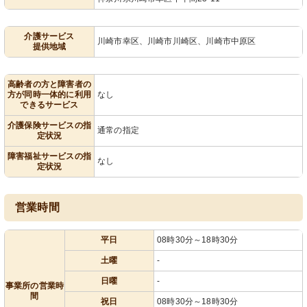
介護サービス
川崎市幸区、川崎市川崎区、川崎市中原区
提供地域
高齢者の方と障害者の
方が同時一体的に利用
なし
できるサービス
介護保険サービスの指
通常の指定
定状況
障害福祉サービスの指
なし
定状況
営業時間
平日
08時30分～18時30分
土曜
-
日曜
-
事業所の営業時
間
祝日
08時30分～18時30分