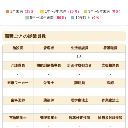
-5
0
1年未満（
25％
）
1年〜3年未満（
25％
）
3年〜5年未満（
0％
）
5年〜10年未満（
50％
）
10年以上（
0％
）
職種ごとの従業員数
施設長
管理者
生活相談員
看護職員
-
-
1人
-
介護職員
機能訓練指導員
計画作成担当者
支援相談員
-
-
-
-
医療
ワーカー
栄養士
調理員
医師
-
-
-
-
歯科医師
薬剤師
理学療法士
作業療法士
-
-
-
-
言語聴覚士
管理栄養士
臨床検査技師
診療放射線技師
-
-
-
-