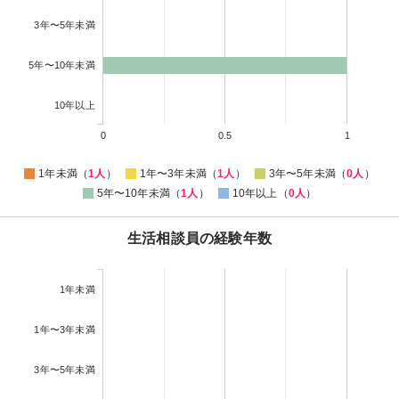
3年〜5年未満
5年〜10年未満
10年以上
0
0.5
1
1年未満（
1人
）
1年〜3年未満（
1人
）
3年〜5年未満（
0人
）
5年〜10年未満（
1人
）
10年以上（
0人
）
生活相談員の経験年数
1年未満
1年〜3年未満
3年〜5年未満