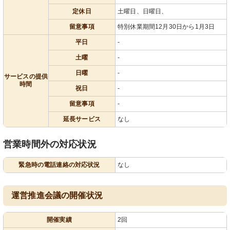
定休日
土曜日、日曜日、
留意事項
特別休業期間12月30日から1月3日
平日
-
土曜
-
日曜
-
サービスの提供
時間
祝日
-
留意事項
-
延長サービス
なし
営業時間外の対応状況
緊急時の電話連絡の対応状況
なし
運営推進会議の開催状況
開催実績
2回