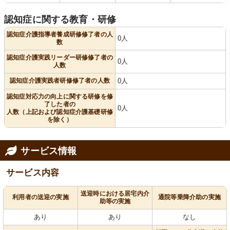
認知症に関する教育・研修
認知症介護指導者養成研修修了者の人
0人
数
認知症介護実践リーダー研修修了者の
0人
人数
認知症介護実践者研修修了者の人数
0人
認知症対応力の向上に関する研修を修
了した者の
0人
人数（上記および認知症介護基礎研修
を除く）
サービス情報
サービス内容
送迎時における居宅内介
利用者の送迎の実施
通院等乗降介助の実施
助等の実施
あり
あり
なし