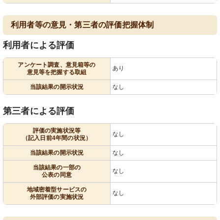
利用者等の意見・第三者の評価把握体制
利用者による評価
アンケート調査、意見箱等の
あり
意見等を把握する取組
当該結果の開示状況
なし
第三者による評価
評価の実施状況等
なし
（記入日前4年間の状況）
当該結果の開示状況
なし
当該結果の一部の
なし
公表の同意
地域密着型サービスの
なし
外部評価の実施状況