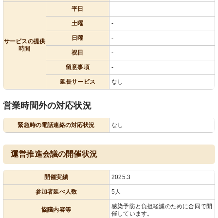
平日
-
土曜
-
日曜
-
サービスの提供
時間
祝日
-
留意事項
-
延長サービス
なし
営業時間外の対応状況
緊急時の電話連絡の対応状況
なし
運営推進会議の開催状況
開催実績
2025.3
参加者延べ人数
5人
感染予防と負担軽減のために合同で開
協議内容等
催しています。