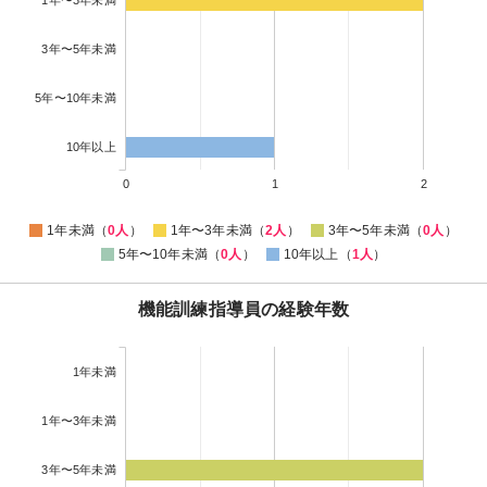
3年〜5年未満
5年〜10年未満
10年以上
0
1
2
1年未満（
0人
）
1年〜3年未満（
2人
）
3年〜5年未満（
0人
）
5年〜10年未満（
0人
）
10年以上（
1人
）
機能訓練指導員の経験年数
1年未満
1年〜3年未満
3年〜5年未満