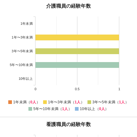
介護職員の経験年数
1年未満
1年〜3年未満
3年〜5年未満
5年〜10年未満
10年以上
0
0.5
1
1年未満（
0人
）
1年〜3年未満（
1人
）
3年〜5年未満（
1人
）
5年〜10年未満（
1人
）
10年以上（
0人
）
看護職員の経験年数