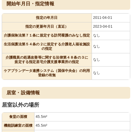
開始年月日・指定情報
指定の年月日
2011-04-01
指定の更新年月日（直近）
2023-04-01
介護保険法第７１条に規定する訪問看護のみなし指定
なし
生活保護法第５４条の２に規定する介護老人福祉施設
なし
の指定
介護職員の処遇改善等に関する法律第４８条の３に
なし
規定する指定居宅介護支援事業所の指定
ケアプランデータ連携システム（国保中央会）の利用
なし
登録の有無
居室・設備情報
居室以外の場所
食堂の面積
45.5m²
機能訓練室の面積
45.5m²