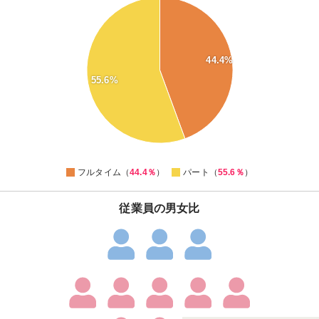
56
55
54
53
52
44.4%
51
50
55.6%
49
48
47
46
45
44
0
フルタイム（
44.4％
）
パート（
55.6％
）
従業員の男女比