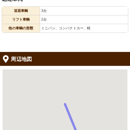
送迎車輌
3台
リフト車輌
2台
他の車輌の形態
ミニバン、コンパクトカー、軽
周辺地図