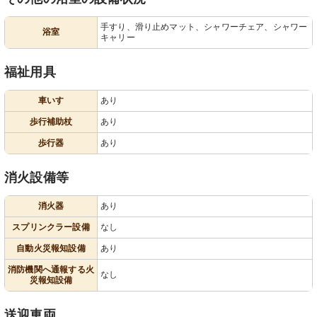
手すり、滑り止めマット、シャワーチェア、シャワー
浴室
キャリー
福祉用具
車いす
あり
歩行補助杖
あり
歩行器
あり
消火設備等
消火器
あり
スプリンクラー設備
なし
自動火災報知設備
あり
消防機関へ通報する火
なし
災報知設備
送迎車両