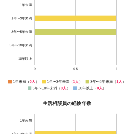
1年未満
1年〜3年未満
3年〜5年未満
5年〜10年未満
10年以上
0
0.5
1
1年未満（
0人
）
1年〜3年未満（
1人
）
3年〜5年未満（
1人
）
5年〜10年未満（
0人
）
10年以上（
0人
）
生活相談員の経験年数
1年未満
1年〜3年未満