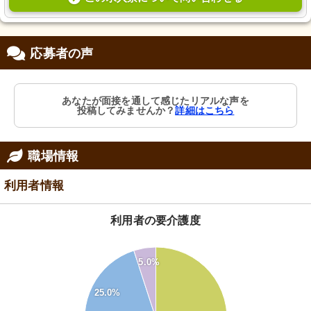
応募者の声
あなたが面接を通して感じたリアルな声を
投稿してみませんか？
詳細はこちら
職場情報
利用者情報
利用者の要介護度
60
55
5.0%
50
45
25.0%
40
35