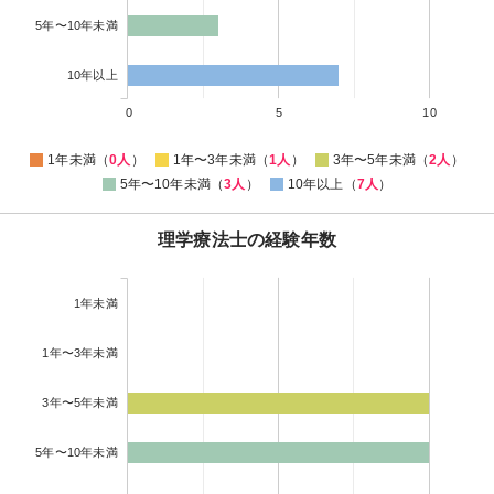
5年〜10年未満
10年以上
0
5
10
1年未満（
0人
）
1年〜3年未満（
1人
）
3年〜5年未満（
2人
）
5年〜10年未満（
3人
）
10年以上（
7人
）
理学療法士の経験年数
1年未満
1年〜3年未満
3年〜5年未満
5年〜10年未満