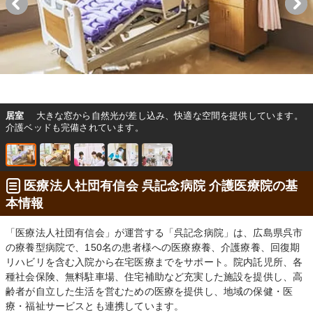
居室
大きな窓から自然光が差し込み、快適な空間を提供しています。
介護ベッドも完備されています。
医療法人社団有信会 呉記念病院 介護医療院の基
本情報
「医療法人社団有信会」が運営する「呉記念病院」は、広島県呉市
の療養型病院で、150名の患者様への医療療養、介護療養、回復期
リハビリを含む入院から在宅医療までをサポート。院内託児所、各
種社会保険、無料駐車場、住宅補助など充実した施設を提供し、高
齢者が自立した生活を営むための医療を提供し、地域の保健・医
療・福祉サービスとも連携しています。