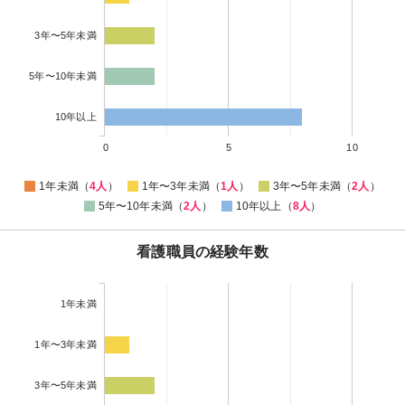
3年〜5年未満
5年〜10年未満
10年以上
0
5
10
1年未満（
4人
）
1年〜3年未満（
1人
）
3年〜5年未満（
2人
）
5年〜10年未満（
2人
）
10年以上（
8人
）
看護職員の経験年数
1年未満
1年〜3年未満
3年〜5年未満