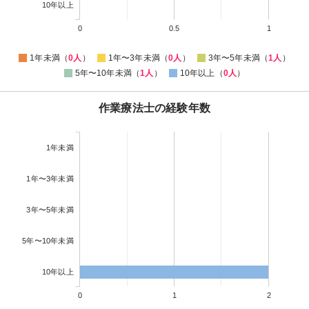
10年以上
0
0.5
1
1年未満（
0人
）
1年〜3年未満（
0人
）
3年〜5年未満（
1人
）
5年〜10年未満（
1人
）
10年以上（
0人
）
作業療法士の経験年数
1年未満
1年〜3年未満
3年〜5年未満
5年〜10年未満
10年以上
0
1
2