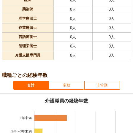
医師
0人
0人
薬剤師
0人
0人
理学療法士
0人
0人
作業療法士
0人
0人
言語聴覚士
0人
0人
管理栄養士
0人
0人
介護支援専門員
0人
0人
職種ごとの経験年数
合計
常勤
非常勤
介護職員の経験年数
1年未満
1年〜3年未満