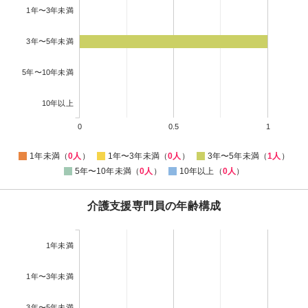
1年〜3年未満
3年〜5年未満
5年〜10年未満
10年以上
0
0.5
1
1年未満（
0人
）
1年〜3年未満（
0人
）
3年〜5年未満（
1人
）
5年〜10年未満（
0人
）
10年以上（
0人
）
介護支援専門員の年齢構成
1年未満
1年〜3年未満
3年〜5年未満