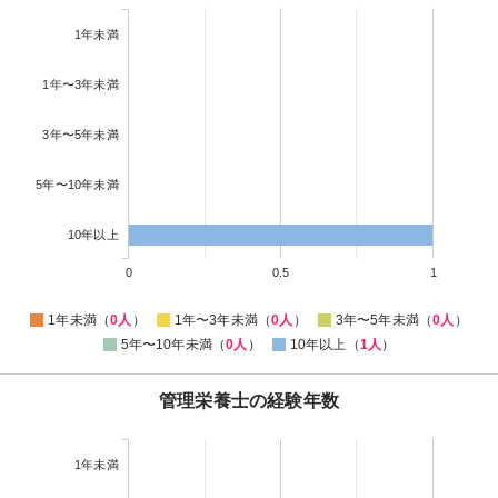
1年未満
1年〜3年未満
3年〜5年未満
5年〜10年未満
10年以上
0
0.5
1
1年未満（
0人
）
1年〜3年未満（
0人
）
3年〜5年未満（
0人
）
5年〜10年未満（
0人
）
10年以上（
1人
）
管理栄養士の経験年数
1年未満