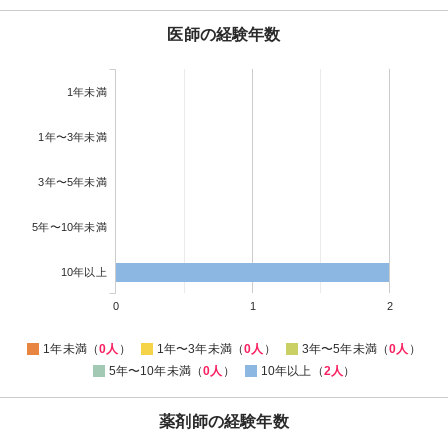
医師の経験年数
1年未満
1年〜3年未満
3年〜5年未満
5年〜10年未満
10年以上
0
1
2
1年未満（
0人
）
1年〜3年未満（
0人
）
3年〜5年未満（
0人
）
5年〜10年未満（
0人
）
10年以上（
2人
）
薬剤師の経験年数