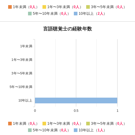
1年未満（
0人
）
1年〜3年未満（
0人
）
3年〜5年未満（
0人
）
5年〜10年未満（
0人
）
10年以上（
2人
）
言語聴覚士の経験年数
1年未満
1年〜3年未満
3年〜5年未満
5年〜10年未満
10年以上
0
0.5
1
1年未満（
0人
）
1年〜3年未満（
0人
）
3年〜5年未満（
0人
）
5年〜10年未満（
0人
）
10年以上（
1人
）