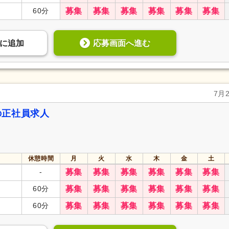
60分
募集
募集
募集
募集
募集
募集
応募画面へ進む
に
追加
7月
の正社員求人
休憩時間
月
火
水
木
金
土
-
募集
募集
募集
募集
募集
募集
60分
募集
募集
募集
募集
募集
募集
60分
募集
募集
募集
募集
募集
募集