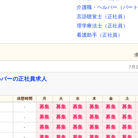
介護職・ヘルパー（パー
言語聴覚士（正社員）
理学療法士（正社員）
看護助手（正社員）
7月
ルパーの正社員求人
休憩時間
月
火
水
木
金
土
-
募集
募集
募集
募集
募集
募集
-
募集
募集
募集
募集
募集
募集
-
募集
募集
募集
募集
募集
募集
-
募集
募集
募集
募集
募集
募集