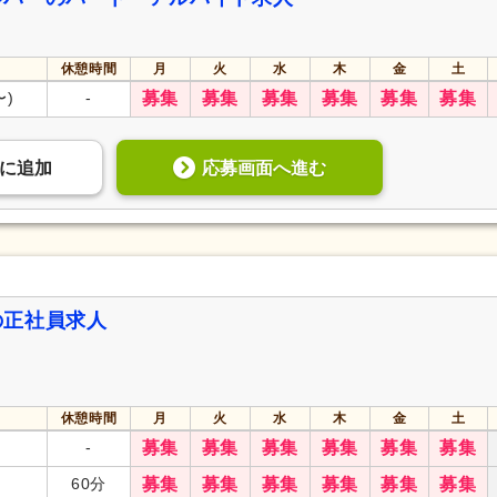
休憩時間
月
火
水
木
金
土
〜)
-
募集
募集
募集
募集
募集
募集
応募画面へ進む
に
追加
の正社員求人
休憩時間
月
火
水
木
金
土
-
募集
募集
募集
募集
募集
募集
60分
募集
募集
募集
募集
募集
募集