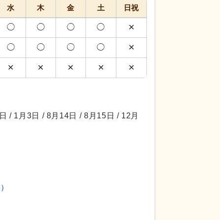
水
木
金
土
日祝
◯
◯
◯
◯
✕
◯
◯
◯
◯
✕
✕
✕
✕
✕
✕
日 / 1月3日 / 8月14日 / 8月15日 / 12月
員）