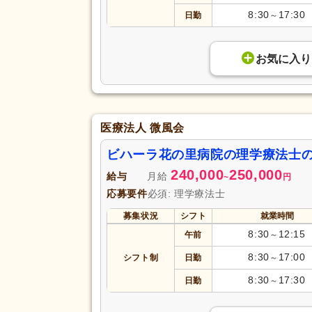
8:30
17:30
日勤
～
お気に入り
医療法人 微風会
ビハーラ花の里病院の理学療法士
240,000
250,000
給与
月給
~
円
応募要件
必須: 理学療法士
募集状況
シフト
就業時間
8:30
12:15
午前
～
8:30
17:00
シフト制
日勤
～
8:30
17:30
日勤
～