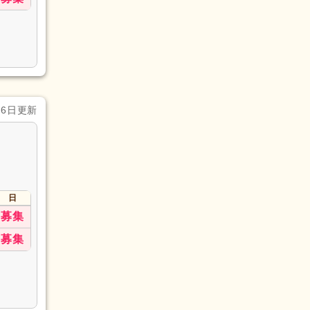
月6日更新
日
募集
募集