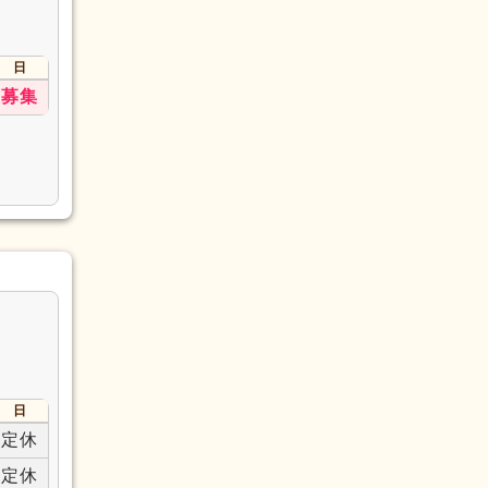
日
募集
日
定休
定休