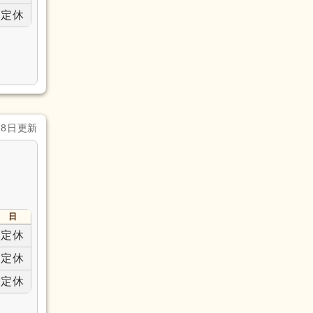
定休
28日更新
日
定休
定休
定休