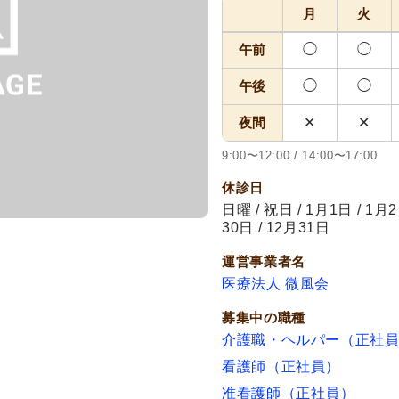
月
火
午前
◯
◯
午後
◯
◯
夜間
✕
✕
9:00〜12:00 / 14:00〜17:00
休診日
日曜 / 祝日 / 1月1日 / 1月2
30日 / 12月31日
運営事業者名
医療法人 微風会
募集中の職種
介護職・ヘルパー（正社
看護師（正社員）
准看護師（正社員）