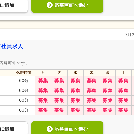
応募画面へ進む
に
追加
7月
正社員求人
も応募可能です。
休憩時間
月
火
水
木
金
土
60分
募集
募集
募集
募集
募集
募集
60分
募集
募集
募集
募集
募集
募集
60分
募集
募集
募集
募集
募集
募集
60分
募集
募集
募集
募集
募集
募集
応募画面へ進む
に
追加