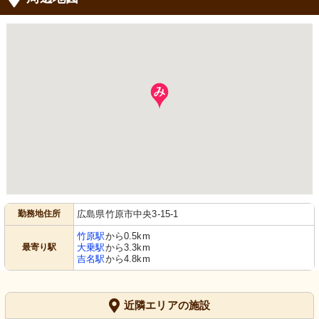
勤務地住所
広島県竹原市中央3-15-1
竹原駅
から0.5km
最寄り駅
大乗駅
から3.3km
吉名駅
から4.8km
近隣エリアの施設