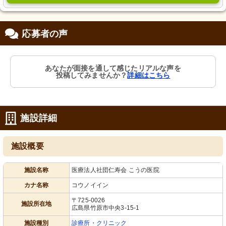
応募者の声
あなたが面接を通して感じたリアルな声を
投稿してみませんか？
詳細はこちら
施設詳細
施設概要
施設名称
医療法人社団仁寿会 こうの医院
カナ名称
コウノイイン
〒725-0026
施設所在地
広島県竹原市中央3-15-1
施設種別
診療所・クリニック