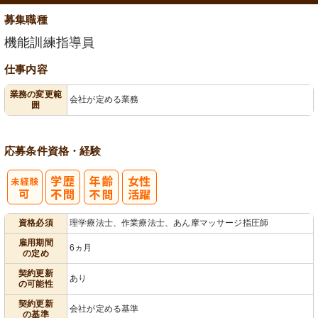
募集職種
機能訓練指導員
仕事内容
業務の変更範
会社が定める業務
囲
応募条件
資格・経験
資格必須
理学療法士、作業療法士、あん摩マッサージ指圧師
雇用期間
6ヵ月
の定め
契約更新
あり
の可能性
契約更新
会社が定める基準
の基準