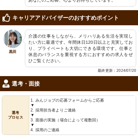
あなたのご応募、心よりお待ちしています。
キャリアアドバイザーのおすすめポイント
介護の仕事をしながら、メリハリある生活を実現し
たい方に最適です。年間休日120日以上と充実してお
り、プライベートも大切にできる環境です。仕事と
黒田
休息のバランスを重視する方におすすめの求人をぜ
ひご覧ください。
最終更新：2024/07/20
選考・面接
1. みんジョブの応募フォームからご応募
▼
2. 採用担当者よりご連絡
選考
▼
プロセス
3. 面接の実施（場合によって複数回）
▼
4. 採用のご連絡