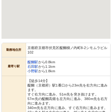
京都府京都市伏見区醍醐槇ノ内町8-2シモムラビル
勤務地住所
102
醍醐駅
から0.8km
最寄り駅
石田駅
から1.1km
小野駅
から1.8km
【徒歩14分】
醍醐（京都府）駅1番口から23m先を右方向に進み
ます。
すぐ右方向に進み、51m先を突き抜けます。
57m先の醍醐高畑を左方向に進み、380m先を右方
向に進みます。
340m先を左方向に進み、すぐ右方向に進みます。