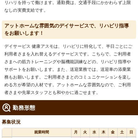
リハリを持って働けます。通勤費は、交通手段にかかわらず上限
なしの実費支給です。
アットホームな雰囲気のデイサービスで、リハビリ指導
をお願いします！
デイサービス 健康アスモは、リハビリに特化して、半日ごとにご
利用者さまを入れ替えるデイサービスです。こちらで、ご利用者
さまへの筋力トレーニングや脳機能訓練などの、リハビリ指導や
サポートをお願いします。また、送迎業務では、送迎車の添乗業
務もお願いします。ご利用者さまとのコミュニケーションを楽し
める方が希望の人材です。アットホームな雰囲気なので、ご利用
者さまや先輩スタッフとも和やかに過ごせます。
勤務形態
募集状況
就業時間
月
火
水
木
金
土
日