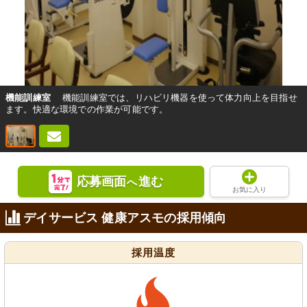
機能訓練室
機能訓練室では、リハビリ機器を使って体力向上を目指せ
ます。快適な環境での作業が可能です。
応募画面
進む
へ
お気に入り
デイサービス 健康アスモの採用傾向
採用温度