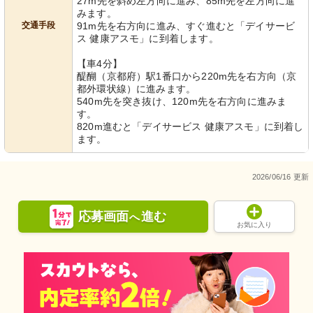
27m先を斜め左方向に進み、85m先を左方向に進
みます。
交通手段
91m先を右方向に進み、すぐ進むと「デイサービ
ス 健康アスモ」に到着します。
【車4分】
醍醐（京都府）駅1番口から220m先を右方向（京
都外環状線）に進みます。
540m先を突き抜け、120m先を右方向に進みま
す。
820m進むと「デイサービス 健康アスモ」に到着し
ます。
2026/06/16 更新
応募画面
進む
へ
お気に入り