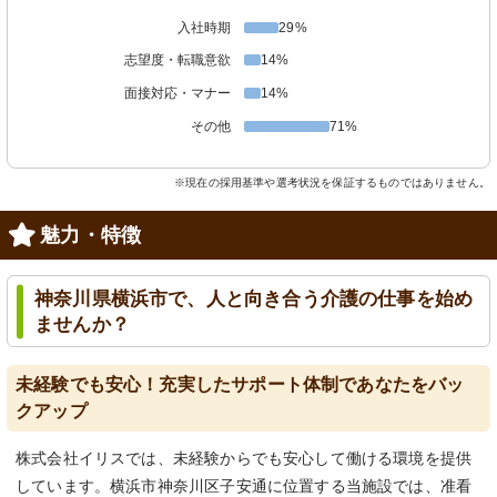
入社時期
29%
志望度・転職意欲
14%
面接対応・マナー
14%
その他
71%
※現在の採用基準や選考状況を保証するものではありません。
魅力・特徴
神奈川県横浜市で、人と向き合う介護の仕事を始め
ませんか？
未経験でも安心！充実したサポート体制であなたをバッ
クアップ
株式会社イリスでは、未経験からでも安心して働ける環境を提供
しています。横浜市神奈川区子安通に位置する当施設では、准看