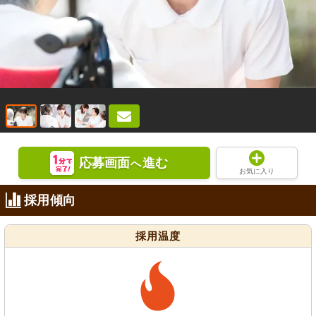
応募画面
進む
へ
お気に入り
採用傾向
採用温度