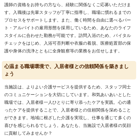
護師の資格をお持ちの方なら、経験に関係なくご応募いただけま
す。入職後は先輩スタッフが丁寧に指導し、職場に慣れるまでの
プロセスをサポートします。また、働く時間を自由に選べるパー
ト・アルバイトの雇用形態を採用しているため、あなたのライフ
スタイルに合わせた勤務が可能です。訪問入浴のため、バイタル
チェックをはじめ、入浴可否判断や衣服の着脱、医療処置部の保
護や身体の洗浄とともに全身観察等の業務をお任せします。
心温まる職場環境で、入居者様との信頼関係を築きまし
ょう
当施設は、よりよい介護サービスを提供するため、スタッフ同士
のコミュニケーションを大切にしています。和気あいあいとした
職場では、入居者様一人ひとりに寄り添ったケアを実践。心の通
ったケアを提供することで、入居者様との信頼関係を深めること
ができます。地域に根ざした介護を実現し、仕事を通じて多くの
喜びを感じられるでしょう。あなたも、当施設で入居者様の笑顔
に貢献してみませんか？