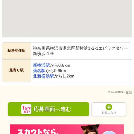
神奈川県横浜市港北区新横浜3-2-3エピックタワー
勤務地住所
新横浜 19F
新横浜駅
から0.6km
最寄り駅
菊名駅
から0.9km
北新横浜駅
から1.2km
2026/08/06 更新
応募画面
進む
へ
お気に入り