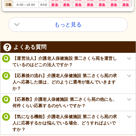
日勤
9:00
～
18:00
60
分
募集
募集
募集
募集
募集
募集
募集
もっと見る
よくある質問
【運営法人】介護老人保健施設 第二さくら苑を運営し
ているのはどこの法人ですか？
【応募後の流れ】介護老人保健施設 第二さくら苑の求
人へ応募した後は、どのように選考が進んでいきます
か？
【応募数】介護老人保健施設 第二さくら苑の他にも、
何件くらい応募するのがいいですか？
【気になる機能】介護老人保健施設 第二さくら苑の求
人に応募するかは悩んでいる場合、どうすればよいで
すか？