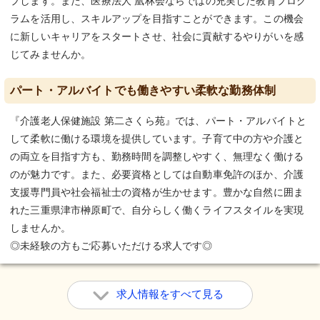
プします。また、医療法人 凰林会ならではの充実した教育プログ
ラムを活用し、スキルアップを目指すことができます。この機会
に新しいキャリアをスタートさせ、社会に貢献するやりがいを感
じてみませんか。
パート・アルバイトでも働きやすい柔軟な勤務体制
『介護老人保健施設 第二さくら苑』では、パート・アルバイトと
して柔軟に働ける環境を提供しています。子育て中の方や介護と
の両立を目指す方も、勤務時間を調整しやすく、無理なく働ける
のが魅力です。また、必要資格としては自動車免許のほか、介護
支援専門員や社会福祉士の資格が生かせます。豊かな自然に囲ま
れた三重県津市榊原町で、自分らしく働くライフスタイルを実現
しませんか。
◎未経験の方もご応募いただける求人です◎
求人情報をすべて見る