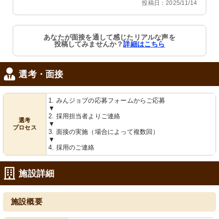
投稿日：2025/11/14
あなたが面接を通して感じたリアルな声を
投稿してみませんか？
詳細はこちら
選考・面接
1. みんジョブの応募フォームからご応募
▼
2. 採用担当者よりご連絡
選考
▼
プロセス
3. 面接の実施（場合によって複数回）
▼
4. 採用のご連絡
施設詳細
施設概要