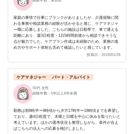
経験年数：未回答
家庭の事情で仕事にブランクがありましたが、介護保険に関
わる事務や相談業務の経験が活かせると感じ、ケアマネジャ
ー職に応募しました。こちらの施設は日勤帯で、車で通える
距離にあり、週3日程度・1日5時間前後から相談できそうな
点が魅力でした。ケアプラン作成は未経験のため、業務の進
め方やサポート体制も含めて確認したいと感じています。
投稿日：2026/01/26
ケアマネジャー
パート・アルバイト
50代 女性
経験年数：5年以上6年未満
勤務は朝8時半〜9時頃から夕方17時半〜18時頃までを希望し
ており、週4日程度で、木曜と日曜を中心に休みを取りたいと
考えています。ほかの選考状況も整理しながら、条件が合え
ばこちらの法人への応募を検討しました。