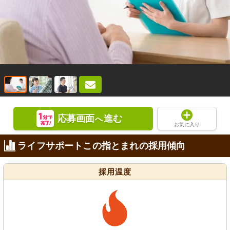
応募画面
進む
へ
お気に入り
ライフサポートこの指とまれの採用傾向
採用温度