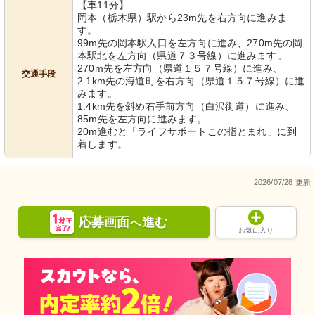
【車11分】
岡本（栃木県）駅から23m先を右方向に進みま
す。
99m先の岡本駅入口を左方向に進み、270m先の岡
本駅北を左方向（県道７３号線）に進みます。
270m先を左方向（県道１５７号線）に進み、
交通手段
2.1km先の海道町を右方向（県道１５７号線）に進
みます。
1.4km先を斜め右手前方向（白沢街道）に進み、
85m先を左方向に進みます。
20m進むと「ライフサポートこの指とまれ」に到
着します。
2026/07/28 更新
応募画面
進む
へ
お気に入り