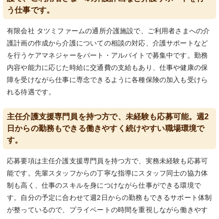
う仕事です。
有限会社 タツミファームの通所介護施設で、ご利用者さまへの介
護計画の作成から介護についての相談の対応、介護サポートなど
を行うケアマネジャーをパート・アルバイトで募集中です。勤務
内容や能力に応じた時給に交通費の支給もあり、仕事や健康の保
障を受けながら仕事に専念できるように各種保険の加入も受けら
れる待遇です。
主任介護支援専門員を持つ方で、未経験も応募可能。週2
日からの勤務もできる働きやすく続けやすい職場環境で
す。
応募要項は主任介護支援専門員を持つ方で、実務未経験も応募可
能です。先輩スタッフからの丁寧な指導にスタッフ同士の協力体
制も高く、仕事のスキルを身につけながら仕事ができる環境で
す。自分の予定に合わせて週2日からの勤務もできるサポート体制
が整っているので、プライベートの時間を重視しながら働きやす