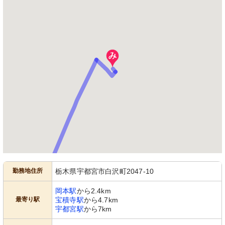
勤務地住所
栃木県宇都宮市白沢町2047-10
岡本駅
から2.4km
最寄り駅
宝積寺駅
から4.7km
宇都宮駅
から7km