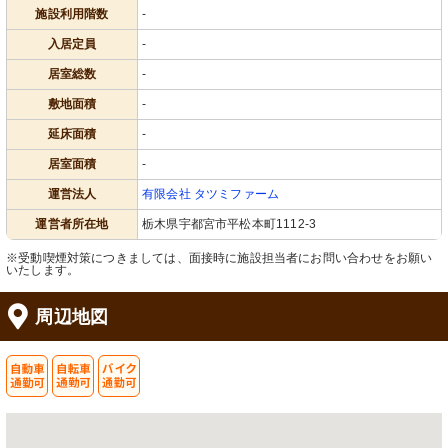
施設利用階数
-
入居定員
-
居室総数
-
敷地面積
-
延床面積
-
居室面積
-
運営法人
有限会社 タツミファーム
運営者所在地
栃木県宇都宮市平松本町1112-3
※受動喫煙対策につきましては、面接時に施設担当者にお問い合わせをお願い
いたします。
周辺地図