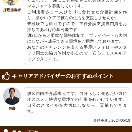
とまれで、一緒にご利用者さまの笑顔を支えるケア
マネジャーを募集しています。

採用担当者
ご利用者さま一人ひとりに合わせた介護計画を作
り、温かいケアで彼らの生活を支援しませんか。

未経験でも歓迎ですので、主任介護支援専門員をお
持ちであれば応募可能です。

週2日からと柔軟な勤務体制で、プライベートも大切
にしながら成長できる環境をご用意しております。

あなたのチャレンジを支える手厚いフォローやスタ
ッフ同士の協力体制があるので、安心してスキルア
ップできますよ。
キャリアアドバイザーのおすすめポイント
服装自由の介護求人です。自分らしく働きたい方に
オススメ。快適な環境での仕事を心がけています。
自分のスタイルを大切にしながら、貢献もできま
佐藤
す。
最終更新：2024/05/19