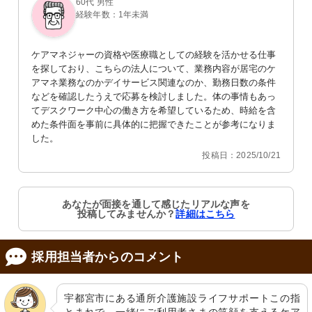
60代 男性
経験年数：1年未満
ケアマネジャーの資格や医療職としての経験を活かせる仕事
を探しており、こちらの法人について、業務内容が居宅のケ
アマネ業務なのかデイサービス関連なのか、勤務日数の条件
などを確認したうえで応募を検討しました。体の事情もあっ
てデスクワーク中心の働き方を希望しているため、時給を含
めた条件面を事前に具体的に把握できたことが参考になりま
した。
投稿日：2025/10/21
あなたが面接を通して感じたリアルな声を
投稿してみませんか？
詳細はこちら
採用担当者からのコメント
宇都宮市にある通所介護施設ライフサポートこの指