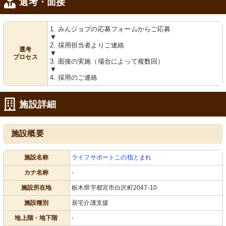
選考・面接
1. みんジョブの応募フォームからご応募
▼
2. 採用担当者よりご連絡
選考
▼
プロセス
3. 面接の実施（場合によって複数回）
▼
4. 採用のご連絡
施設詳細
施設概要
施設名称
ライフサポートこの指とまれ
カナ名称
-
施設所在地
栃木県宇都宮市白沢町2047-10
施設種別
居宅介護支援
地上階・地下階
-