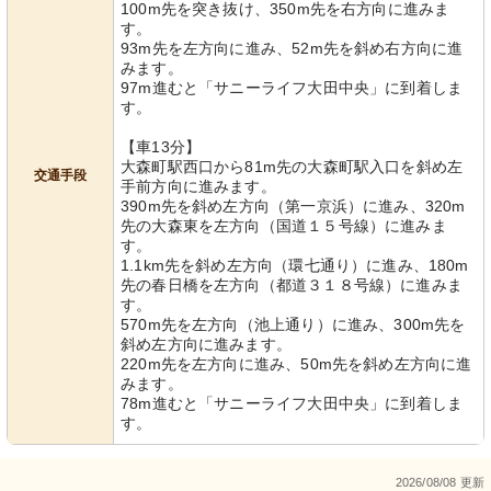
100m先を突き抜け、350m先を右方向に進みま
す。
93m先を左方向に進み、52m先を斜め右方向に進
みます。
97m進むと「サニーライフ大田中央」に到着しま
す。
【車13分】
大森町駅西口から81m先の大森町駅入口を斜め左
交通手段
手前方向に進みます。
390m先を斜め左方向（第一京浜）に進み、320m
先の大森東を左方向（国道１５号線）に進みま
す。
1.1km先を斜め左方向（環七通り）に進み、180m
先の春日橋を左方向（都道３１８号線）に進みま
す。
570m先を左方向（池上通り）に進み、300m先を
斜め左方向に進みます。
220m先を左方向に進み、50m先を斜め左方向に進
みます。
78m進むと「サニーライフ大田中央」に到着しま
す。
2026/08/08 更新