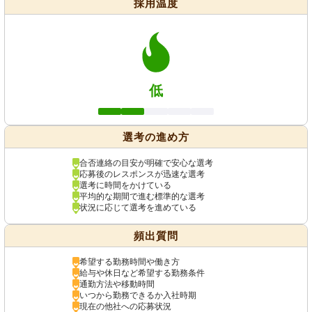
採用温度
低
選考の進め方
合否連絡の目安が明確で安心な選考
応募後のレスポンスが迅速な選考
選考に時間をかけている
平均的な期間で進む標準的な選考
状況に応じて選考を進めている
頻出質問
希望する勤務時間や働き方
給与や休日など希望する勤務条件
通勤方法や移動時間
いつから勤務できるか入社時期
現在の他社への応募状況