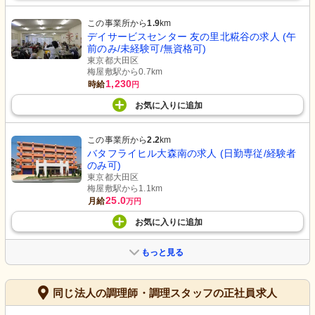
この事業所から
1.9
km
デイサービスセンター 友の里北糀谷の求人 (午
前のみ/未経験可/無資格可)
東京都大田区
梅屋敷駅から0.7km
1,230
時給
円
お気に入り
に
追加
この事業所から
2.2
km
バタフライヒル大森南の求人 (日勤専従/経験者
のみ可)
東京都大田区
梅屋敷駅から1.1km
25.0
月給
万円
お気に入り
に
追加
もっと見る
同じ法人の調理師・調理スタッフの正社員求人