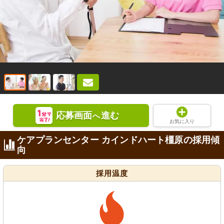
応募画面
進む
へ
お気に入り
ケアプランセンター カインドハート橿原の採用傾
向
採用温度