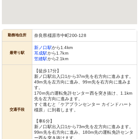
勤務地住所
奈良県橿原市中町200-128
新ノ口駅
から1.4km
最寄り駅
耳成駅
から1.7km
笠縫駅
から2.1km
【徒歩17分】
新ノ口駅出入口1から37m先を右方向に進みます。
49m先を左方向に進み、99m先を右方向に進みま
す。
170m先の運転免許センター西を突き抜け、1.1km
先を左方向に進みます。
すぐ進むと「ケアプランセンター カインドハート
交通手段
橿原」に到着します。
【車6分】
新ノ口駅出入口1から73m先を左方向に進みます。
99m先を右方向に進み、180m先の運転免許センタ
ー西を突き抜けます。