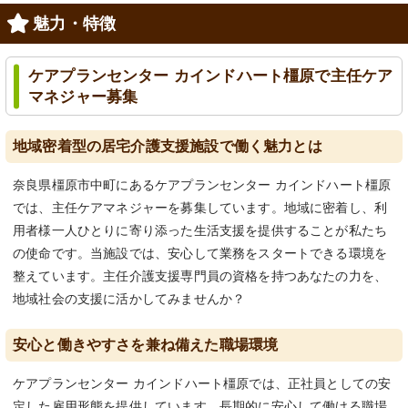
魅力・特徴
ケアプランセンター カインドハート橿原で主任ケア
マネジャー募集
地域密着型の居宅介護支援施設で働く魅力とは
奈良県橿原市中町にあるケアプランセンター カインドハート橿原
では、主任ケアマネジャーを募集しています。地域に密着し、利
用者様一人ひとりに寄り添った生活支援を提供することが私たち
の使命です。当施設では、安心して業務をスタートできる環境を
整えています。主任介護支援専門員の資格を持つあなたの力を、
地域社会の支援に活かしてみませんか？
安心と働きやすさを兼ね備えた職場環境
ケアプランセンター カインドハート橿原では、正社員としての安
定した雇用形態を提供しています。長期的に安心して働ける職場