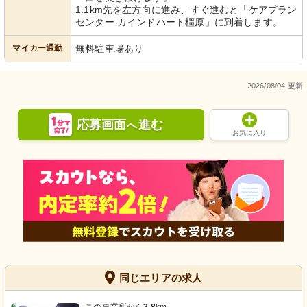
1.1km先を左方向に進み、すぐ進むと「ケアプラン
センター カインドハート橿原」に到着します。
マイカー通勤
無料駐車場あり
2026/08/04 更新
応募画面
進む
へ
お気に入り
同じエリアの求人